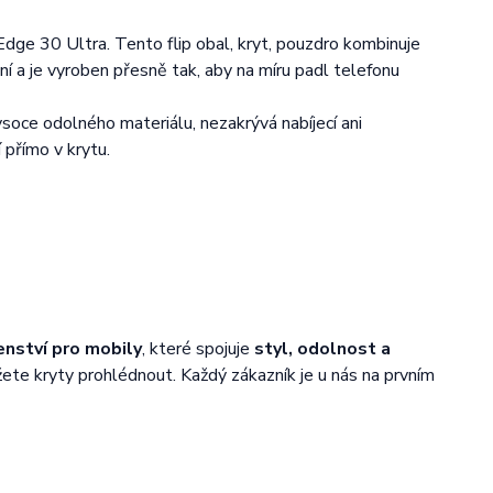
Edge 30 Ultra. Tento flip obal, kryt, pouzdro kombinuje
ní a je vyroben přesně tak, aby na míru padl telefonu
oce odolného materiálu, nezakrývá nabíjecí ani
 přímo v krytu.
enství pro mobily
, které spojuje
styl, odolnost a
žete kryty prohlédnout. Každý zákazník je u nás na prvním