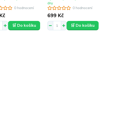
dny
0 hodnocení
0 hodnocení
Kč
699 Kč
🛒 Do košíku
🛒 Do košíku