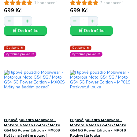
1 hodnocení
2 hodnocení
699 Kč
699 Kč
🛒 Do košíku
🛒 Do košíku
Oblíbené 🔥
Oblíbené 🔥
Vyrobíme pro vás 🎨
Vyrobíme pro vás 🎨
Flipové pouzdro Mobiwear -
Flipové pouzdro Mobiwear -
Motorola Moto G54 5G / Moto
Motorola Moto G54 5G / Moto
G54 5G Power Edition - MX06S
G54 5G Power Edition - MP01S
Květy na šedém pozadí
Rozkvetlá louka