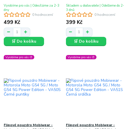
Vyrobíme pro vás | Odesíláme za 2-3
Skladem u dodavatele | Odešleme do 2-
dny
3 dnů
0 hodnocení
0 hodnocení
499 Kč
399 Kč
🛒 Do košíku
🛒 Do košíku
Vyrobíme pro vás 🎨
Vyrobíme pro vás 🎨
Flipové pouzdro Mobiwear -
Flipové pouzdro Mobiwear -