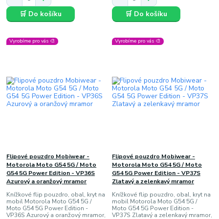
🛒 Do košíku
🛒 Do košíku
Vyrobíme pro vás 🎨
Vyrobíme pro vás 🎨
Flipové pouzdro Mobiwear -
Flipové pouzdro Mobiwear -
Motorola Moto G54 5G / Moto
Motorola Moto G54 5G / Moto
G54 5G Power Edition - VP36S
G54 5G Power Edition - VP37S
Azurový a oranžový mramor
Zlatavý a zelenkavý mramor
Knížkové flip pouzdro, obal, kryt na
Knížkové flip pouzdro, obal, kryt na
mobil Motorola Moto G54 5G /
mobil Motorola Moto G54 5G /
Moto G54 5G Power Edition -
Moto G54 5G Power Edition -
VP36S Azurový a oranžový mramor,
VP37S Zlatavý a zelenkavý mramor,