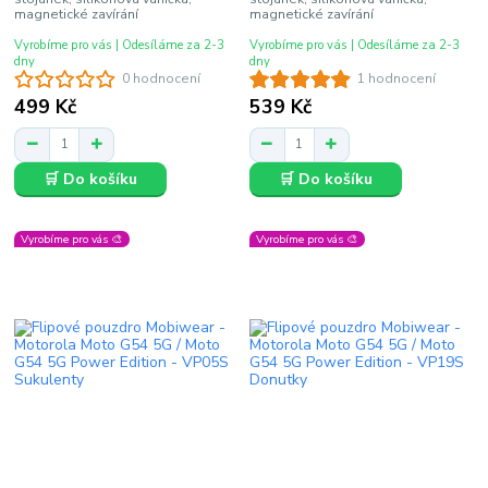
magnetické zavírání
magnetické zavírání
Vyrobíme pro vás | Odesíláme za 2-3
Vyrobíme pro vás | Odesíláme za 2-3
dny
dny
0 hodnocení
1 hodnocení
499 Kč
539 Kč
🛒 Do košíku
🛒 Do košíku
Vyrobíme pro vás 🎨
Vyrobíme pro vás 🎨