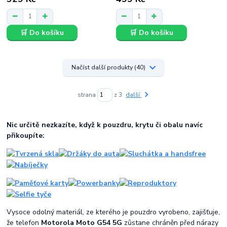
🛒 Do košíku
🛒 Do košíku
Načíst další produkty (40)
strana
z 3
další
Nic určitě nezkazíte, když k pouzdru, krytu či obalu navíc
přikoupíte:
Vysoce odolný materiál, ze kterého je pouzdro vyrobeno, zajišťuje,
že telefon
Motorola Moto G54 5G
zůstane chráněn před nárazy