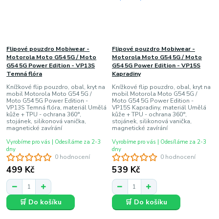
Flipové pouzdro Mobiwear -
Flipové pouzdro Mobiwear -
Motorola Moto G54 5G / Moto
Motorola Moto G54 5G / Moto
G54 5G Power Edition - VP13S
G54 5G Power Edition - VP15S
Temná flóra
Kapradiny
Knížkové flip pouzdro, obal, kryt na
Knížkové flip pouzdro, obal, kryt na
mobil Motorola Moto G54 5G /
mobil Motorola Moto G54 5G /
Moto G54 5G Power Edition -
Moto G54 5G Power Edition -
VP13S Temná flóra, materiál Umělá
VP15S Kapradiny, materiál Umělá
kůže + TPU - ochrana 360°,
kůže + TPU - ochrana 360°,
stojánek, silikonová vanička,
stojánek, silikonová vanička,
magnetické zavírání
magnetické zavírání
Vyrobíme pro vás | Odesíláme za 2-3
Vyrobíme pro vás | Odesíláme za 2-3
dny
dny
0 hodnocení
0 hodnocení
499 Kč
539 Kč
🛒 Do košíku
🛒 Do košíku