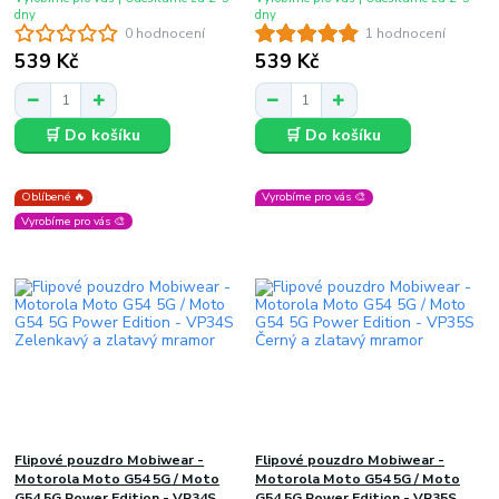
dny
dny
0 hodnocení
1 hodnocení
539 Kč
539 Kč
🛒 Do košíku
🛒 Do košíku
Oblíbené 🔥
Vyrobíme pro vás 🎨
Vyrobíme pro vás 🎨
Flipové pouzdro Mobiwear -
Flipové pouzdro Mobiwear -
Motorola Moto G54 5G / Moto
Motorola Moto G54 5G / Moto
G54 5G Power Edition - VP34S
G54 5G Power Edition - VP35S