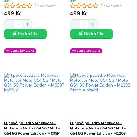
dny
dny
0 hodnocení
0 hodnocení
499 Kč
499 Kč
🛒 Do košíku
🛒 Do košíku
Vyrobíme pro vás 🎨
Vyrobíme pro vás 🎨
Flipové pouzdro Mobiwear -
Flipové pouzdro Mobiwear -
Motorola Moto G54 5G / Moto
Motorola Moto G54 5G / Moto
G54 5G Power Edition - M099P
G54 5G Power Edition - M120S