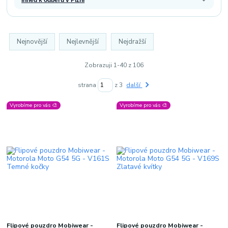
Nejnovější
Nejlevnější
Nejdražší
Zobrazuji 1-40 z 106
strana
z 3
další
Vyrobíme pro vás 🎨
Vyrobíme pro vás 🎨
Flipové pouzdro Mobiwear -
Flipové pouzdro Mobiwear -