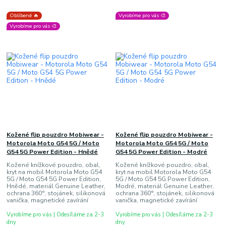
Oblíbené 🔥
Vyrobíme pro vás 🎨
Vyrobíme pro vás 🎨
Kožené flip pouzdro Mobiwear -
Kožené flip pouzdro Mobiwear -
Motorola Moto G54 5G / Moto
Motorola Moto G54 5G / Moto
G54 5G Power Edition - Hnědé
G54 5G Power Edition - Modré
Kožené knížkové pouzdro, obal,
Kožené knížkové pouzdro, obal,
kryt na mobil Motorola Moto G54
kryt na mobil Motorola Moto G54
5G / Moto G54 5G Power Edition,
5G / Moto G54 5G Power Edition,
Hnědé, materiál Genuine Leather,
Modré, materiál Genuine Leather,
ochrana 360°, stojánek, silikonová
ochrana 360°, stojánek, silikonová
vanička, magnetické zavírání
vanička, magnetické zavírání
Vyrobíme pro vás | Odesíláme za 2-3
Vyrobíme pro vás | Odesíláme za 2-3
dny
dny