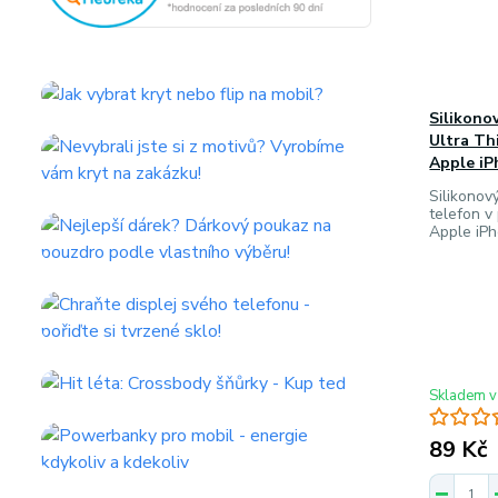
Silikono
Ultra Th
Apple iP
Silikonový
telefon v
Apple iPh
Skladem v
89 Kč