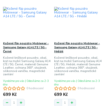
Kožené flip pouzdro Mobiwear -
Kožené flip pouzdro Mobiwear -
Samsung Galaxy A14 LTE / 5G -
Samsung Galaxy A14 LTE / 5G -
Černé
Hnědé
Kožené knížkové pouzdro, obal,
Kožené knížkové pouzdro, obal,
kryt na mobil Samsung Galaxy A14
kryt na mobil Samsung Galaxy A14
LTE / 5G, Černé, materiál Genuine
LTE / 5G, Hnědé, materiál Genuine
Leather, ochrana 360°, stojánek,
Leather, ochrana 360°, stojánek,
silikonová vanička, magnetické
silikonová vanička, magnetické
zavírání
zavírání
Vyrobíme pro vás | Odesíláme za 2-3
Vyrobíme pro vás | Odesíláme za 2-3
dny
dny
0 hodnocení
0 hodnocení
699 Kč
699 Kč