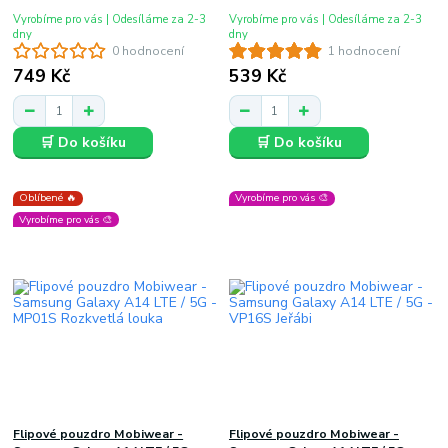
Vyrobíme pro vás | Odesíláme za 2-3
Vyrobíme pro vás | Odesíláme za 2-3
dny
dny
0 hodnocení
1 hodnocení
749 Kč
539 Kč
🛒 Do košíku
🛒 Do košíku
Oblíbené 🔥
Vyrobíme pro vás 🎨
Vyrobíme pro vás 🎨
Flipové pouzdro Mobiwear -
Flipové pouzdro Mobiwear -