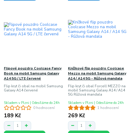
Flipové pouzdro Coolcase Fancy
Knížkové flip pouzdro Coolcase
Book na mobil Samsung Galaxy
Mezzo na mobil Samsung Galaxy
A14 5G / LTE červené
A14 / A14 5G - Růžová mandala
Flip kryt či obal na mobil Samsung
Flip kryt či obal Forcell MEZZO na
Galaxy A14 červené
mobil Samsung Galaxy A14 / A14
5G Růžová mandala
Skladem v Plzni | Odesíláme do 24h
Skladem v Plzni | Odesíláme do 24h
0 hodnocení
1 hodnocení
189 Kč
269 Kč