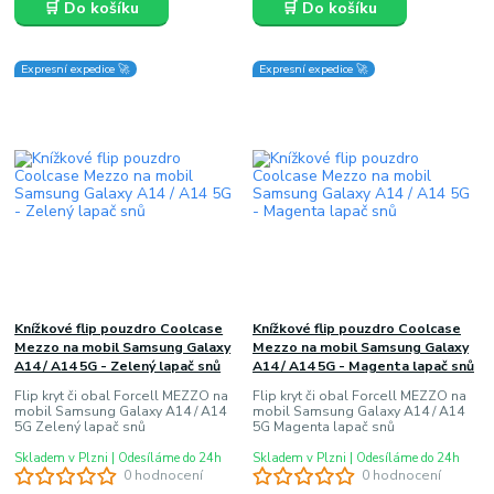
🛒 Do košíku
🛒 Do košíku
Expresní expedice 🚀
Expresní expedice 🚀
Knížkové flip pouzdro Coolcase
Knížkové flip pouzdro Coolcase
Mezzo na mobil Samsung Galaxy
Mezzo na mobil Samsung Galaxy
A14 / A14 5G - Zelený lapač snů
A14 / A14 5G - Magenta lapač snů
Flip kryt či obal Forcell MEZZO na
Flip kryt či obal Forcell MEZZO na
mobil Samsung Galaxy A14 / A14
mobil Samsung Galaxy A14 / A14
5G Zelený lapač snů
5G Magenta lapač snů
Skladem v Plzni | Odesíláme do 24h
Skladem v Plzni | Odesíláme do 24h
0 hodnocení
0 hodnocení