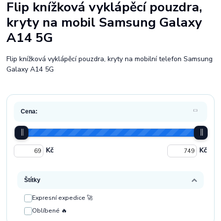
Flip knížková vyklápěcí pouzdra,
kryty na mobil Samsung Galaxy
A14 5G
Flip knížková vyklápěcí pouzdra, kryty na mobilní telefon Samsung
Galaxy A14 5G
Cena:
Kč
Kč
Štítky
Expresní expedice 🚀
Oblíbené 🔥