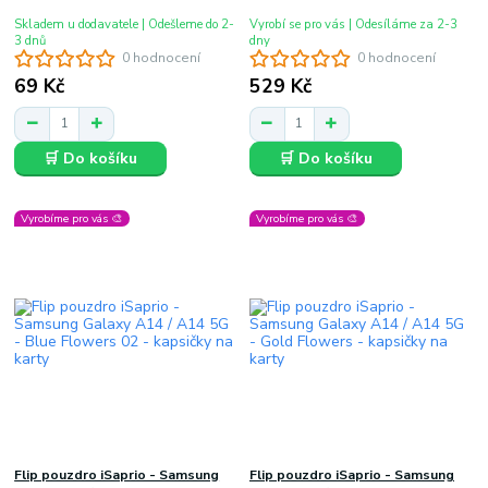
Skladem u dodavatele | Odešleme do 2-
Vyrobí se pro vás | Odesíláme za 2-3
3 dnů
dny
0 hodnocení
0 hodnocení
69 Kč
529 Kč
🛒 Do košíku
🛒 Do košíku
Vyrobíme pro vás 🎨
Vyrobíme pro vás 🎨
Flip pouzdro iSaprio - Samsung
Flip pouzdro iSaprio - Samsung