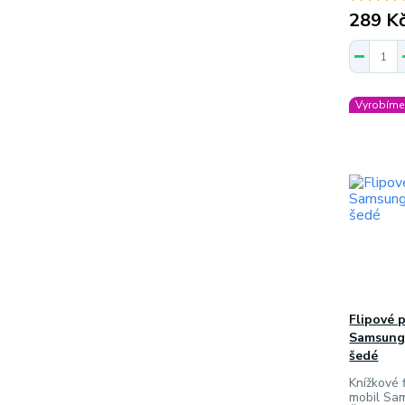
289 K
Vyrobíme 
Flipové 
Samsung 
šedé
Knížkové f
mobil Sa