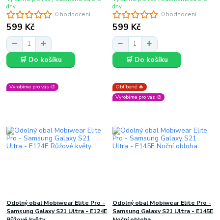
dny
dny
0 hodnocení
0 hodnocení
599 Kč
599 Kč
🛒 Do košíku
🛒 Do košíku
Vyrobíme pro vás 🎨
Oblíbené 🔥
Vyrobíme pro vás 🎨
Odolný obal Mobiwear Elite Pro -
Odolný obal Mobiwear Elite Pro -
Samsung Galaxy S21 Ultra - E124E
Samsung Galaxy S21 Ultra - E145E
Růžové květy
Noční obloha