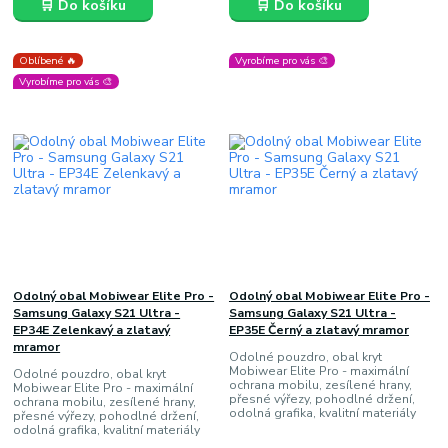
🛒 Do košíku
🛒 Do košíku
Oblíbené 🔥
Vyrobíme pro vás 🎨
Vyrobíme pro vás 🎨
Odolný obal Mobiwear Elite Pro -
Odolný obal Mobiwear Elite Pro -
Samsung Galaxy S21 Ultra -
Samsung Galaxy S21 Ultra -
EP34E Zelenkavý a zlatavý
EP35E Černý a zlatavý mramor
mramor
Odolné pouzdro, obal kryt
Mobiwear Elite Pro - maximální
Odolné pouzdro, obal kryt
ochrana mobilu, zesílené hrany,
Mobiwear Elite Pro - maximální
přesné výřezy, pohodlné držení,
ochrana mobilu, zesílené hrany,
odolná grafika, kvalitní materiály
přesné výřezy, pohodlné držení,
odolná grafika, kvalitní materiály