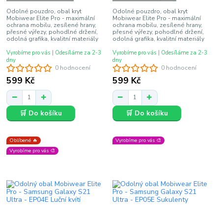
Odolné pouzdro, obal kryt
Odolné pouzdro, obal kryt
Mobiwear Elite Pro - maximální
Mobiwear Elite Pro - maximální
ochrana mobilu, zesílené hrany,
ochrana mobilu, zesílené hrany,
přesné výřezy, pohodlné držení,
přesné výřezy, pohodlné držení,
odolná grafika, kvalitní materiály
odolná grafika, kvalitní materiály
Vyrobíme pro vás | Odesíláme za 2-3
Vyrobíme pro vás | Odesíláme za 2-3
dny
dny
0 hodnocení
0 hodnocení
599 Kč
599 Kč
🛒 Do košíku
🛒 Do košíku
Oblíbené 🔥
Vyrobíme pro vás 🎨
Vyrobíme pro vás 🎨