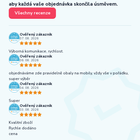
aby každá vaše objednávka skončila úsměvem.
Všechny recenze
Ověřený zákazník
07. 08. 2026
Výborná komunikace, rychlost.
Ověřený zákazník
06. 08. 2026
objednáváme zde pravidelně obaly na mobily, vždy vše v pořádku,
super výběr
Ověřený zákazník
04. 08. 2026
Super
Ověřený zákazník
03. 08. 2026
Kvalitní zboží
Rychle dodáno
cena