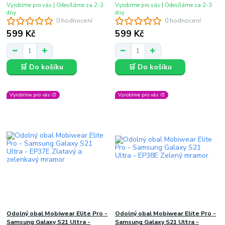
Vyrobíme pro vás | Odesíláme za 2-3
Vyrobíme pro vás | Odesíláme za 2-3
dny
dny
0 hodnocení
0 hodnocení
599 Kč
599 Kč
🛒 Do košíku
🛒 Do košíku
Vyrobíme pro vás 🎨
Vyrobíme pro vás 🎨
Odolný obal Mobiwear Elite Pro -
Odolný obal Mobiwear Elite Pro -
Samsung Galaxy S21 Ultra -
Samsung Galaxy S21 Ultra -