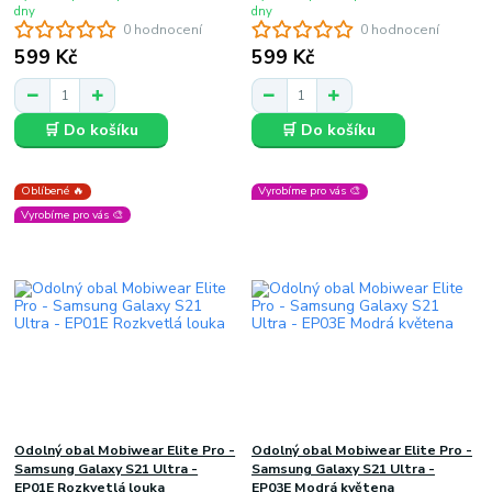
dny
dny
0 hodnocení
0 hodnocení
599 Kč
599 Kč
🛒 Do košíku
🛒 Do košíku
Oblíbené 🔥
Vyrobíme pro vás 🎨
Vyrobíme pro vás 🎨
Odolný obal Mobiwear Elite Pro -
Odolný obal Mobiwear Elite Pro -
Samsung Galaxy S21 Ultra -
Samsung Galaxy S21 Ultra -
EP01E Rozkvetlá louka
EP03E Modrá květena