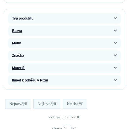
Typ produktu
Barva
Motiv
Značka
Materiál
Ihned k odběru v Plzni
Nejnovější
Nejlevnější
Nejdražší
Zobrazuji 1-36 z 36
strana
z 1