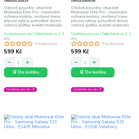
Odolné pouzdro, obal kryt
Odolné pouzdro, obal kryt
Mobiwear Elite Pro - maximální
Mobiwear Elite Pro - maximální
ochrana mobilu, zesílené hrany,
ochrana mobilu, zesílené hrany,
přesné výřezy, pohodlné držení,
přesné výřezy, pohodlné držení,
odolná grafika, kvalitní materiály
odolná grafika, kvalitní materiály
Vyrobíme pro vás | Odesíláme za 2-3
Vyrobíme pro vás | Odesíláme za 2-3
dny
dny
0 hodnocení
0 hodnocení
599 Kč
599 Kč
🛒 Do košíku
🛒 Do košíku
Vyrobíme pro vás 🎨
Vyrobíme pro vás 🎨