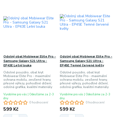
Odolný obal Mobiwear Elite Pro -
Odolný obal Mobiwear Elite Pro -
Samsung Galaxy S21 Ultra -
Samsung Galaxy S21 Ultra -
EP43E Letní louka
EP45E Temné červené květy
Odolné pouzdro, obal kryt
Odolné pouzdro, obal kryt
Mobiwear Elite Pro - maximální
Mobiwear Elite Pro - maximální
ochrana mobilu, zesílené hrany,
ochrana mobilu, zesílené hrany,
přesné výřezy, pohodlné držení,
přesné výřezy, pohodlné držení,
odolná grafika, kvalitní materiály
odolná grafika, kvalitní materiály
Vyrobíme pro vás | Odesíláme za 2-3
Vyrobíme pro vás | Odesíláme za 2-3
dny
dny
0 hodnocení
0 hodnocení
599 Kč
599 Kč