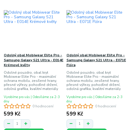
Odolný obal Mobiwear Elite Pro -
Odolný obal Mobiwear Elite Pro -
Samsung Galaxy S21 Ultra - E014E
Samsung Galaxy S21 Ultra - E071E
Krémové květy
Flóra
Odolné pouzdro, obal kryt
Odolné pouzdro, obal kryt
Mobiwear Elite Pro - maximální
Mobiwear Elite Pro - maximální
ochrana mobilu, zesílené hrany,
ochrana mobilu, zesílené hrany,
přesné výřezy, pohodlné držení,
přesné výřezy, pohodlné držení,
odolná grafika, kvalitní materiály
odolná grafika, kvalitní materiály
Vyrobíme pro vás | Odesíláme za 2-3
Vyrobíme pro vás | Odesíláme za 2-3
dny
dny
0 hodnocení
0 hodnocení
599 Kč
599 Kč