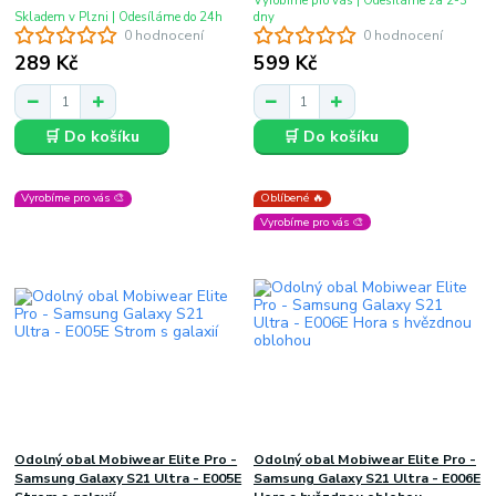
Vyrobíme pro vás | Odesíláme za 2-3
Skladem v Plzni | Odesíláme do 24h
dny
0 hodnocení
0 hodnocení
289 Kč
599 Kč
🛒 Do košíku
🛒 Do košíku
Vyrobíme pro vás 🎨
Oblíbené 🔥
Vyrobíme pro vás 🎨
Odolný obal Mobiwear Elite Pro -
Odolný obal Mobiwear Elite Pro -
Samsung Galaxy S21 Ultra - E005E
Samsung Galaxy S21 Ultra - E006E