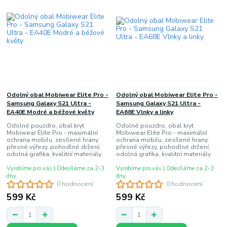
Odolný obal Mobiwear Elite Pro -
Odolný obal Mobiwear Elite Pro -
Samsung Galaxy S21 Ultra -
Samsung Galaxy S21 Ultra -
EA40E Modré a béžové květy
EA68E Vlnky a linky
Odolné pouzdro, obal kryt
Odolné pouzdro, obal kryt
Mobiwear Elite Pro - maximální
Mobiwear Elite Pro - maximální
ochrana mobilu, zesílené hrany,
ochrana mobilu, zesílené hrany,
přesné výřezy, pohodlné držení,
přesné výřezy, pohodlné držení,
odolná grafika, kvalitní materiály
odolná grafika, kvalitní materiály
Vyrobíme pro vás | Odesíláme za 2-3
Vyrobíme pro vás | Odesíláme za 2-3
dny
dny
0 hodnocení
0 hodnocení
599 Kč
599 Kč