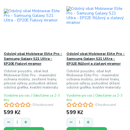
Odolný obal Mobiwear Elite Pro -
Odolný obal Mobiwear Elite Pro -
Samsung Galaxy S21 Ultra -
Samsung Galaxy S21 Ultra -
EP20E Fialový mramor
EP32E Růžový a zlatavý mramor
Odolné pouzdro, obal kryt
Odolné pouzdro, obal kryt
Mobiwear Elite Pro - maximální
Mobiwear Elite Pro - maximální
ochrana mobilu, zesílené hrany,
ochrana mobilu, zesílené hrany,
přesné výřezy, pohodlné držení,
přesné výřezy, pohodlné držení,
odolná grafika, kvalitní materiály
odolná grafika, kvalitní materiály
Vyrobíme pro vás | Odesíláme za 2-3
Vyrobíme pro vás | Odesíláme za 2-3
dny
dny
0 hodnocení
0 hodnocení
599 Kč
599 Kč