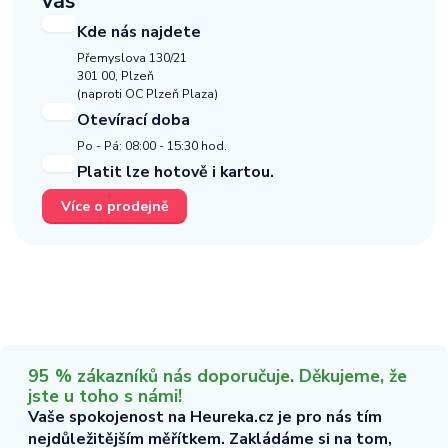
vás
Kde nás najdete
Přemyslova 130/21
301 00, Plzeň
(naproti OC Plzeň Plaza)
Otevírací doba
Po - Pá: 08:00 - 15:30 hod.
Platit lze hotově i kartou.
Více o prodejně
95 % zákazníků nás doporučuje. Děkujeme, že
jste u toho s námi!
Vaše spokojenost na Heureka.cz je pro nás tím
nejdůležitějším měřítkem. Zakládáme si na tom,