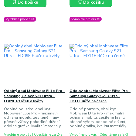
🛒 Do košíku
🛒 Do košíku
Vyrobíme pro vás 🎨
Vyrobíme pro vás 🎨
Odolný obal Mobiwear Elite Pro -
Odolný obal Mobiwear Elite Pro -
Samsung Galaxy S21 Ultra -
Samsung Galaxy S21 Ultra -
ED09E Ptáček a květy
ED11E Růže na černé
Odolné pouzdro, obal kryt
Odolné pouzdro, obal kryt
Mobiwear Elite Pro - maximální
Mobiwear Elite Pro - maximální
ochrana mobilu, zesílené hrany,
ochrana mobilu, zesílené hrany,
přesné výřezy, pohodlné držení,
přesné výřezy, pohodlné držení,
odolná grafika, kvalitní materiály
odolná grafika, kvalitní materiály
Vyrobíme pro vás | Odesíláme za 2-3
Vyrobíme pro vás | Odesíláme za 2-3