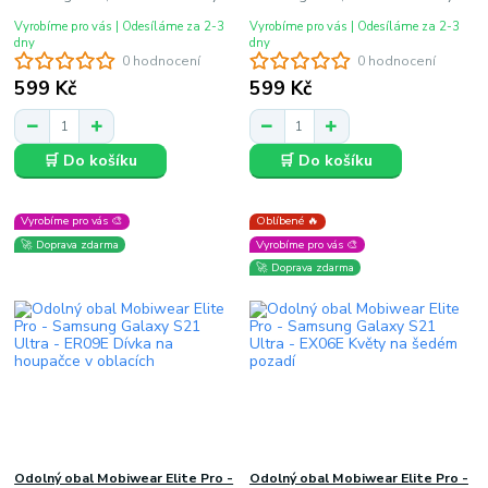
Vyrobíme pro vás | Odesíláme za 2-3
Vyrobíme pro vás | Odesíláme za 2-3
dny
dny
0 hodnocení
0 hodnocení
599 Kč
599 Kč
🛒 Do košíku
🛒 Do košíku
Vyrobíme pro vás 🎨
Oblíbené 🔥
🚀 Doprava zdarma
Vyrobíme pro vás 🎨
🚀 Doprava zdarma
Odolný obal Mobiwear Elite Pro -
Odolný obal Mobiwear Elite Pro -