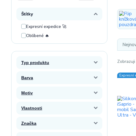
Štítky
Expresní expedice 🚀
Oblíbené 🔥
Nejnov
Zobrazuji
Typ produktu
Expresní 
Barva
Motiv
Vlastnosti
Značka