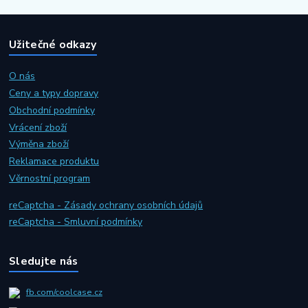
Užitečné odkazy
O nás
Ceny a typy dopravy
Obchodní podmínky
Vrácení zboží
Výměna zboží
Reklamace produktu
Věrnostní program
reCaptcha - Zásady ochrany osobních údajů
reCaptcha - Smluvní podmínky
Sledujte nás
fb.com/coolcase.cz