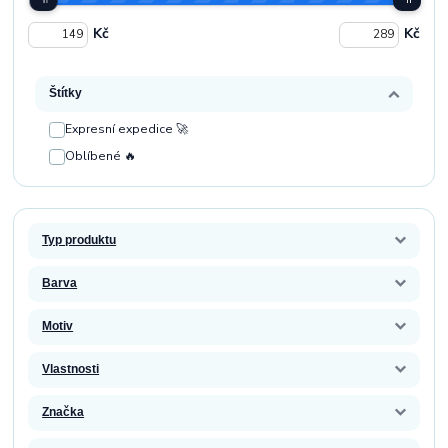
Kč
Kč
Štítky
Expresní expedice 🚀
Oblíbené 🔥
Typ produktu
Barva
Motiv
Vlastnosti
Značka