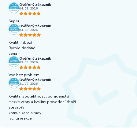
Ověřený zákazník
04. 08. 2026
Super
Ověřený zákazník
03. 08. 2026
Kvalitní zboží
Rychle dodáno
cena
Ověřený zákazník
03. 08. 2026
Vse bez problemu
Ověřený zákazník
31. 07. 2026
Kvalita, spolehlivost , poradenství
Hezké vzory a kvalitní provedení zboží
sleva5%
komunikace a rady
rychlá reakce