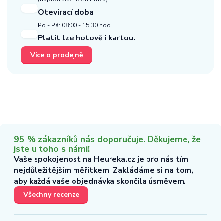
Otevírací doba
Po - Pá: 08:00 - 15:30 hod.
Platit lze hotově i kartou.
Více o prodejně
95 % zákazníků nás doporučuje. Děkujeme, že
jste u toho s námi!
Vaše spokojenost na Heureka.cz je pro nás tím
nejdůležitějším měřítkem. Zakládáme si na tom,
aby každá vaše objednávka skončila úsměvem.
Všechny recenze