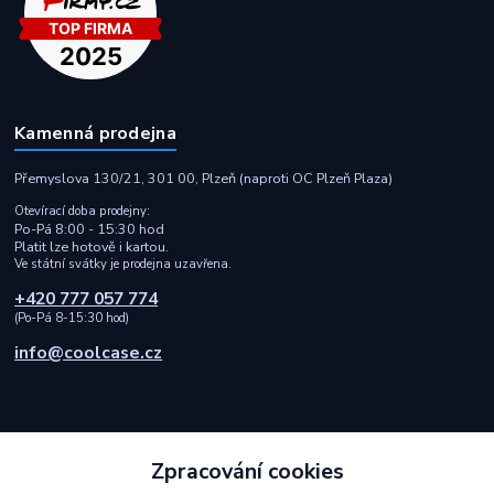
Kamenná prodejna
Přemyslova 130/21, 301 00, Plzeň (naproti OC Plzeň Plaza)
Otevírací doba prodejny:
Po-Pá 8:00 - 15:30 hod
Platit lze hotově i kartou.
Ve státní svátky je prodejna uzavřena.
+420 777 057 774
(Po-Pá 8-15:30 hod)
info@coolcase.cz
Zpracování cookies
Rychlá a spolehlivá doprava i bezpečná online platba