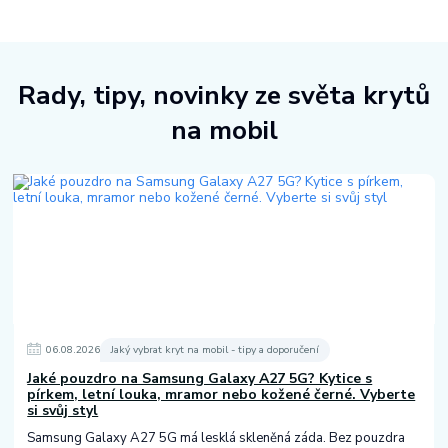
Rady, tipy, novinky ze světa krytů
na mobil
06
.
08
.
2026
Jaký vybrat kryt na mobil - tipy a doporučení
Jaké pouzdro na Samsung Galaxy A27 5G? Kytice s
pírkem, letní louka, mramor nebo kožené černé. Vyberte
si svůj styl
Samsung Galaxy A27 5G má lesklá skleněná záda. Bez pouzdra