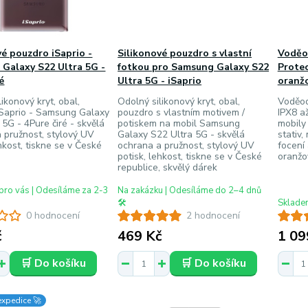
vé pouzdro iSaprio -
Silikonové pouzdro s vlastní
Voděo
Galaxy S22 Ultra 5G -
fotkou pro Samsung Galaxy S22
Protec
é
Ultra 5G - iSaprio
oranž
ikonový kryt, obal,
Odolný silikonový kryt, obal,
Voděod
iSaprio - Samsung Galaxy
pouzdro s vlastním motivem /
IPX8 až
 5G - 4Pure čiré - skvělá
potiskem na mobil Samsung
mobily
 pružnost, stylový UV
Galaxy S22 Ultra 5G - skvělá
stativ
ehkost, tiskne se v České
ochrana a pružnost, stylový UV
focení
potisk, lehkost, tiskne se v České
oranžo
republice, skvělý dárek
pro vás | Odesíláme za 2-3
Na zakázku | Odesíláme do 2–4 dnů
🛠️
Skladem
0 hodnocení
2 hodnocení
č
469 Kč
1 09
🛒 Do košíku
🛒 Do košíku
expedice 🚀