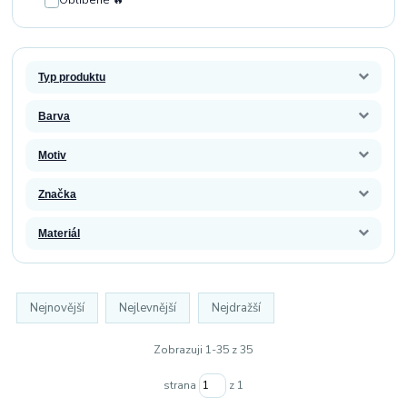
Oblíbené 🔥
Typ produktu
Barva
Motiv
Značka
Materiál
Nejnovější
Nejlevnější
Nejdražší
Zobrazuji 1-35 z 35
strana
z 1