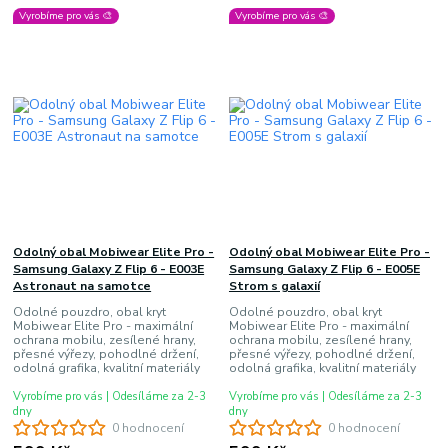
Vyrobíme pro vás 🎨
Vyrobíme pro vás 🎨
Odolný obal Mobiwear Elite Pro -
Odolný obal Mobiwear Elite Pro -
Samsung Galaxy Z Flip 6 - E003E
Samsung Galaxy Z Flip 6 - E005E
Astronaut na samotce
Strom s galaxií
Odolné pouzdro, obal kryt
Odolné pouzdro, obal kryt
Mobiwear Elite Pro - maximální
Mobiwear Elite Pro - maximální
ochrana mobilu, zesílené hrany,
ochrana mobilu, zesílené hrany,
přesné výřezy, pohodlné držení,
přesné výřezy, pohodlné držení,
odolná grafika, kvalitní materiály
odolná grafika, kvalitní materiály
Vyrobíme pro vás | Odesíláme za 2-3
Vyrobíme pro vás | Odesíláme za 2-3
dny
dny
0 hodnocení
0 hodnocení