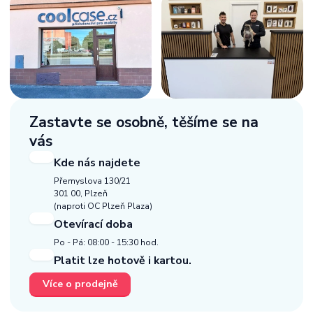
Zastavte se osobně,
těšíme se na
vás
Kde nás najdete
Přemyslova 130/21
301 00, Plzeň
(naproti OC Plzeň Plaza)
Otevírací doba
Po - Pá: 08:00 - 15:30 hod.
Platit lze hotově i kartou.
Více o prodejně