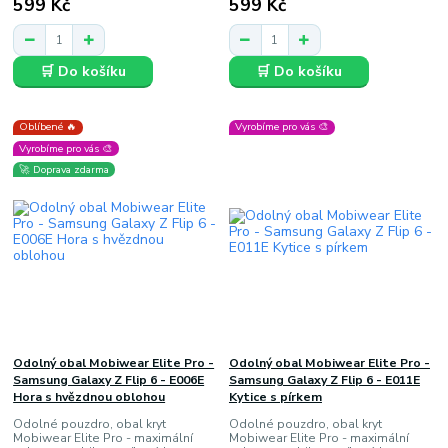
599 Kč
599 Kč
🛒 Do košíku
🛒 Do košíku
Oblíbené 🔥
Vyrobíme pro vás 🎨
Vyrobíme pro vás 🎨
🚀 Doprava zdarma
Odolný obal Mobiwear Elite Pro -
Odolný obal Mobiwear Elite Pro -
Samsung Galaxy Z Flip 6 - E006E
Samsung Galaxy Z Flip 6 - E011E
Hora s hvězdnou oblohou
Kytice s pírkem
Odolné pouzdro, obal kryt
Odolné pouzdro, obal kryt
Mobiwear Elite Pro - maximální
Mobiwear Elite Pro - maximální