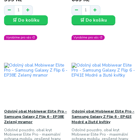
🛒 Do košíku
🛒 Do košíku
Vyrobíme pro vás 🎨
Vyrobíme pro vás 🎨
Odolný obal Mobiwear Elite Pro -
Odolný obal Mobiwear Elite Pro -
Samsung Galaxy Z Flip 6 - EP38E
Samsung Galaxy Z Flip 6 - EP41E
Zelený mramor
Modré a žluté kvítky
Odolné pouzdro, obal kryt
Odolné pouzdro, obal kryt
Mobiwear Elite Pro - maximální
Mobiwear Elite Pro - maximální
ochrana mobilu, zesílené hrany,
ochrana mobilu, zesílené hrany,