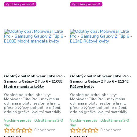
Vyrobíme pro vás 🎨
Vyrobíme pro vás 🎨
Odolný obal Mobiwear Elite Pro -
Odolný obal Mobiwear Elite Pro -
Samsung Galaxy Z Flip 6 - E108E
Samsung Galaxy Z Flip 6 - E124E
Modré mandala květy
Růžové květy
Odolné pouzdro, obal kryt
Odolné pouzdro, obal kryt
Mobiwear Elite Pro - maximální
Mobiwear Elite Pro - maximální
ochrana mobilu, zesílené hrany,
ochrana mobilu, zesílené hrany,
přesné výřezy, pohodlné držení,
přesné výřezy, pohodlné držení,
odolná grafika, kvalitní materiály
odolná grafika, kvalitní materiály
Vyrobíme pro vás | Odesíláme za 2-3
Vyrobíme pro vás | Odesíláme za 2-3
dny
dny
0 hodnocení
0 hodnocení