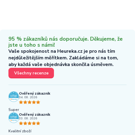
95 % zákazníků nás doporučuje. Děkujeme, že
jste u toho s námi!
Vaše spokojenost na Heureka.cz je pro nás tím
nejdůležitějším měřítkem. Zakládáme si na tom,
aby každá vaše objednávka skončila úsměvem.
Všechny recenze
Ověřený zákazník
04. 08. 2026
Super
Ověřený zákazník
03. 08. 2026
Kvalitní zboží