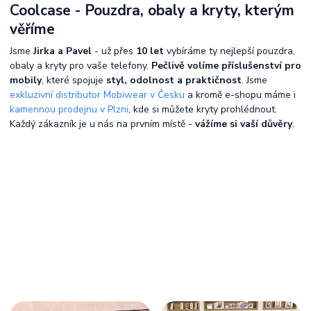
Coolcase - Pouzdra, obaly a kryty, kterým
věříme
Jsme
Jirka a Pavel
- už přes
10 let
vybíráme ty nejlepší pouzdra,
obaly a kryty pro vaše telefony.
Pečlivě volíme příslušenství pro
mobily
, které spojuje
styl, odolnost a praktičnost
. Jsme
exkluzivní distributor Mobiwear v Česku
a kromě e-shopu máme i
kamennou prodejnu v Plzni
, kde si můžete kryty prohlédnout.
Každý zákazník je u nás na prvním místě -
vážíme si vaší důvěry
.