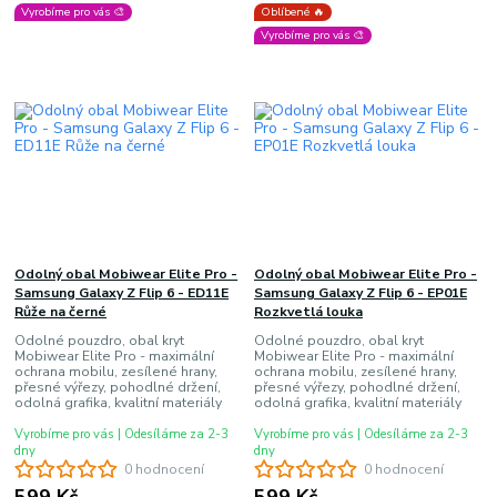
Vyrobíme pro vás 🎨
Oblíbené 🔥
Vyrobíme pro vás 🎨
Odolný obal Mobiwear Elite Pro -
Odolný obal Mobiwear Elite Pro -
Samsung Galaxy Z Flip 6 - ED11E
Samsung Galaxy Z Flip 6 - EP01E
Růže na černé
Rozkvetlá louka
Odolné pouzdro, obal kryt
Odolné pouzdro, obal kryt
Mobiwear Elite Pro - maximální
Mobiwear Elite Pro - maximální
ochrana mobilu, zesílené hrany,
ochrana mobilu, zesílené hrany,
přesné výřezy, pohodlné držení,
přesné výřezy, pohodlné držení,
odolná grafika, kvalitní materiály
odolná grafika, kvalitní materiály
Vyrobíme pro vás | Odesíláme za 2-3
Vyrobíme pro vás | Odesíláme za 2-3
dny
dny
0 hodnocení
0 hodnocení