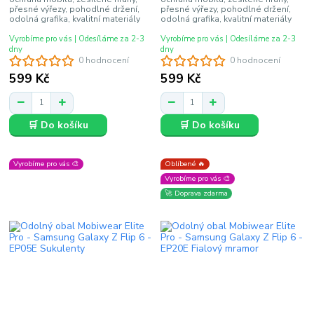
přesné výřezy, pohodlné držení,
přesné výřezy, pohodlné držení,
odolná grafika, kvalitní materiály
odolná grafika, kvalitní materiály
Vyrobíme pro vás | Odesíláme za 2-3
Vyrobíme pro vás | Odesíláme za 2-3
dny
dny
0 hodnocení
0 hodnocení
599 Kč
599 Kč
🛒 Do košíku
🛒 Do košíku
Vyrobíme pro vás 🎨
Oblíbené 🔥
Vyrobíme pro vás 🎨
🚀 Doprava zdarma