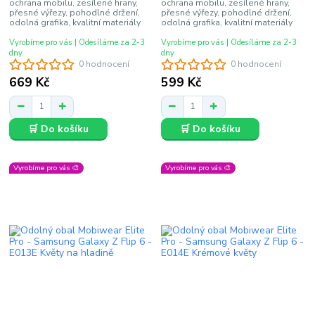
ochrana mobilu, zesílené hrany,
ochrana mobilu, zesílené hrany,
přesné výřezy, pohodlné držení,
přesné výřezy, pohodlné držení,
odolná grafika, kvalitní materiály
odolná grafika, kvalitní materiály
Vyrobíme pro vás | Odesíláme za 2-3
Vyrobíme pro vás | Odesíláme za 2-3
dny
dny
0 hodnocení
0 hodnocení
669 Kč
599 Kč
🛒 Do košíku
🛒 Do košíku
Vyrobíme pro vás 🎨
Vyrobíme pro vás 🎨