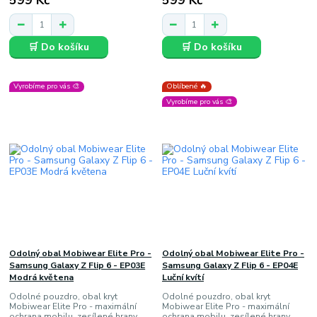
599 Kč
599 Kč
🛒 Do košíku
🛒 Do košíku
Vyrobíme pro vás 🎨
Oblíbené 🔥
Vyrobíme pro vás 🎨
Odolný obal Mobiwear Elite Pro -
Odolný obal Mobiwear Elite Pro -
Samsung Galaxy Z Flip 6 - EP03E
Samsung Galaxy Z Flip 6 - EP04E
Modrá květena
Luční kvítí
Odolné pouzdro, obal kryt
Odolné pouzdro, obal kryt
Mobiwear Elite Pro - maximální
Mobiwear Elite Pro - maximální
ochrana mobilu, zesílené hrany,
ochrana mobilu, zesílené hrany,