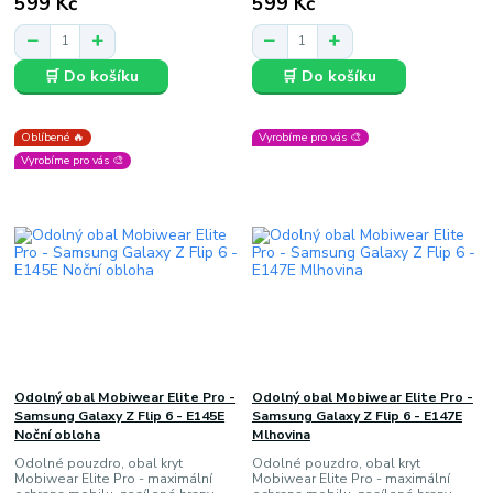
599 Kč
599 Kč
🛒 Do košíku
🛒 Do košíku
Oblíbené 🔥
Vyrobíme pro vás 🎨
Vyrobíme pro vás 🎨
Odolný obal Mobiwear Elite Pro -
Odolný obal Mobiwear Elite Pro -
Samsung Galaxy Z Flip 6 - E145E
Samsung Galaxy Z Flip 6 - E147E
Noční obloha
Mlhovina
Odolné pouzdro, obal kryt
Odolné pouzdro, obal kryt
Mobiwear Elite Pro - maximální
Mobiwear Elite Pro - maximální