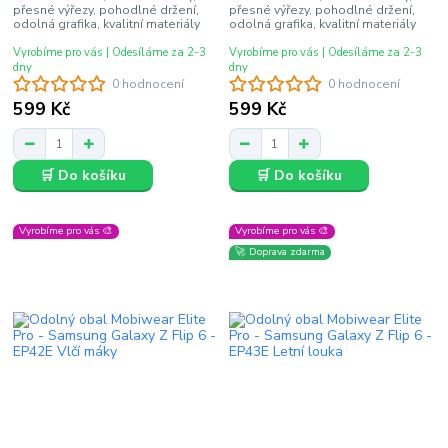
přesné výřezy, pohodlné držení,
přesné výřezy, pohodlné držení,
odolná grafika, kvalitní materiály
odolná grafika, kvalitní materiály
Vyrobíme pro vás | Odesíláme za 2-3
Vyrobíme pro vás | Odesíláme za 2-3
dny
dny
0 hodnocení
0 hodnocení
599 Kč
599 Kč
🛒 Do košíku
🛒 Do košíku
Vyrobíme pro vás 🎨
Vyrobíme pro vás 🎨
🚀 Doprava zdarma