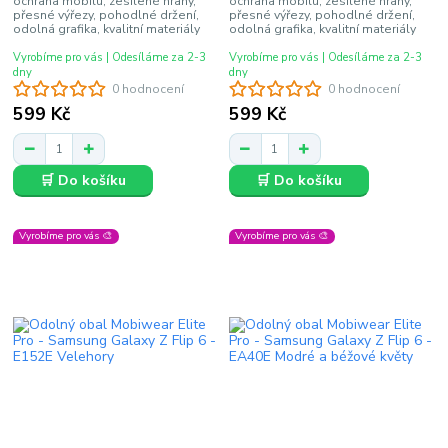
ochrana mobilu, zesílené hrany,
ochrana mobilu, zesílené hrany,
přesné výřezy, pohodlné držení,
přesné výřezy, pohodlné držení,
odolná grafika, kvalitní materiály
odolná grafika, kvalitní materiály
Vyrobíme pro vás | Odesíláme za 2-3
Vyrobíme pro vás | Odesíláme za 2-3
dny
dny
0 hodnocení
0 hodnocení
599 Kč
599 Kč
🛒 Do košíku
🛒 Do košíku
Vyrobíme pro vás 🎨
Vyrobíme pro vás 🎨