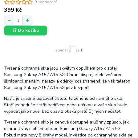
0 hodnocení
399 Kč
🛒 Do košíku
strana
z 1
Tvrzená ochranná skla jsou skvělým doplňkem pro displej
Samsung Galaxy A15 / A15 5G. Chrání displej efektivně před
škrábanci, menšími nárazy a oděrky, což znamená, že váš telefon
Samsung Galaxy A15 / A15 5G je v bezpečí.
Navíc je snadné udržovat čistotu tvrzeného ochranného skla.
Stačí jednoduše setřít hadříkem nebo utěrkou a vaše sklo bude
vypadat jako nové, bez obav z otisků prstů či jiných nečistot.
Tvrzené ochranné sklo je cenově dostupné a účinný způsob, jak
ochránit váš mobilní telefon Samsung Galaxy A15 / A15 5G.
Pokud máte nový či drahý model, investice do ochranného skla se