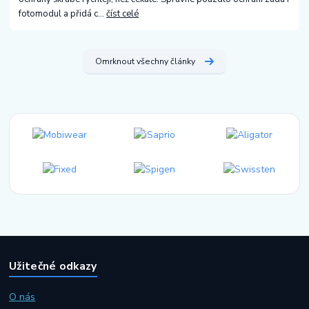
fotomodul a přidá c...
číst celé
Omrknout všechny články
Užitečné odkazy
O nás