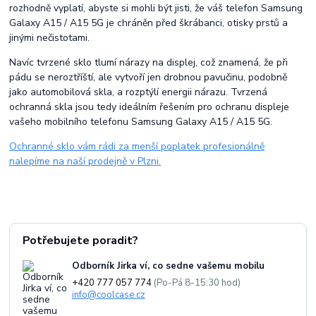
rozhodně vyplatí, abyste si mohli být jisti, že váš telefon Samsung
Galaxy A15 / A15 5G je chráněn před škrábanci, otisky prstů a
jinými nečistotami.
Navíc tvrzené sklo tlumí nárazy na displej, což znamená, že při
pádu se neroztříští, ale vytvoří jen drobnou pavučinu, podobně
jako automobilová skla, a rozptýlí energii nárazu. Tvrzená
ochranná skla jsou tedy ideálním řešením pro ochranu displeje
vašeho mobilního telefonu Samsung Galaxy A15 / A15 5G.
Ochranné sklo vám rádi za menší poplatek profesionálně
nalepíme na naší prodejně v Plzni.
Potřebujete poradit?
Odborník Jirka ví, co sedne vašemu mobilu
+420 777 057 774
(Po-Pá 8-15:30 hod)
info@coolcase.cz