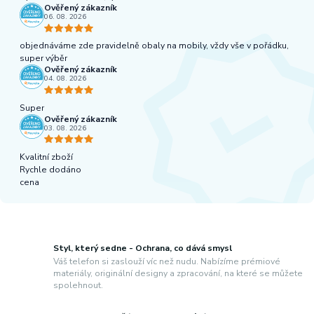
Ověřený zákazník
06. 08. 2026
objednáváme zde pravidelně obaly na mobily, vždy vše v pořádku,
super výběr
Ověřený zákazník
04. 08. 2026
Super
Ověřený zákazník
03. 08. 2026
Kvalitní zboží
Rychle dodáno
cena
Styl, který sedne - Ochrana, co dává smysl
Váš telefon si zaslouží víc než nudu. Nabízíme prémiové
materiály, originální designy a zpracování, na které se můžete
spolehnout.