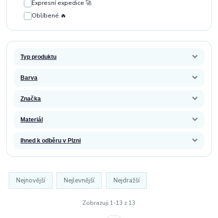
Expresní expedice 🚀
Oblíbené 🔥
Typ produktu
Barva
Značka
Materiál
Ihned k odběru v Plzni
Nejnovější
Nejlevnější
Nejdražší
Zobrazuji 1-13 z 13