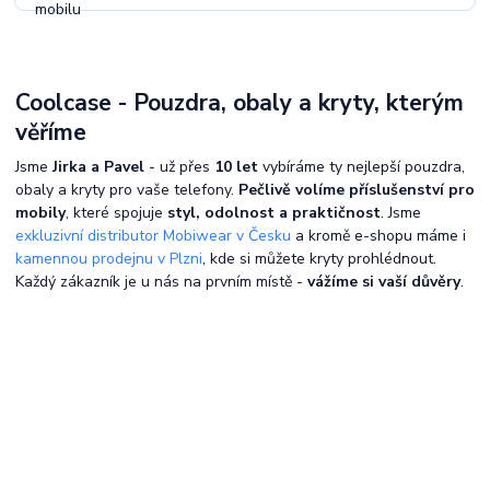
Coolcase - Pouzdra, obaly a kryty, kterým
věříme
Jsme
Jirka a Pavel
- už přes
10 let
vybíráme ty nejlepší pouzdra,
obaly a kryty pro vaše telefony.
Pečlivě volíme příslušenství pro
mobily
, které spojuje
styl, odolnost a praktičnost
. Jsme
exkluzivní distributor Mobiwear v Česku
a kromě e-shopu máme i
kamennou prodejnu v Plzni
, kde si můžete kryty prohlédnout.
Každý zákazník je u nás na prvním místě -
vážíme si vaší důvěry
.