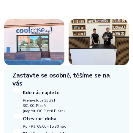
Zastavte se osobně,
těšíme se na
vás
Kde nás najdete
Přemyslova 130/21
301 00, Plzeň
(naproti OC Plzeň Plaza)
Otevírací doba
Po - Pá: 08:00 - 15:30 hod.