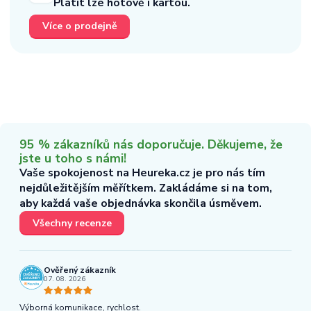
Platit lze hotově i kartou.
Více o prodejně
95 % zákazníků nás doporučuje. Děkujeme, že
jste u toho s námi!
Vaše spokojenost na Heureka.cz je pro nás tím
nejdůležitějším měřítkem. Zakládáme si na tom,
aby každá vaše objednávka skončila úsměvem.
Všechny recenze
Ověřený zákazník
07. 08. 2026
Výborná komunikace, rychlost.