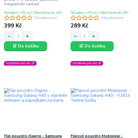
magnetické zavírání
Skladem v Plzni | Odesíláme do 24h
Skladem v Plzni | Odesíláme do 24h
0 hodnocení
0 hodnocení
399 Kč
289 Kč
🛒 Do košíku
🛒 Do košíku
Vyrobíme pro vás 🎨
Vyrobíme pro vás 🎨
Flip pouzdro iSaprio - Samsung
Flipové pouzdro Mobiwear -