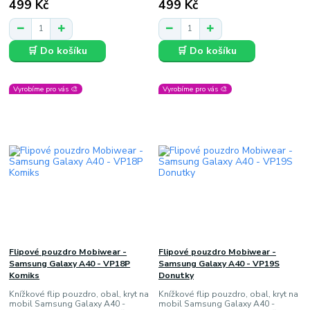
499 Kč
499 Kč
🛒 Do košíku
🛒 Do košíku
Vyrobíme pro vás 🎨
Vyrobíme pro vás 🎨
Flipové pouzdro Mobiwear -
Flipové pouzdro Mobiwear -
Samsung Galaxy A40 - VP18P
Samsung Galaxy A40 - VP19S
Komiks
Donutky
Knížkové flip pouzdro, obal, kryt na
Knížkové flip pouzdro, obal, kryt na
mobil Samsung Galaxy A40 -
mobil Samsung Galaxy A40 -