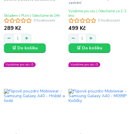
zavírání
Vyrobíme pro vás | Odesíláme za 2-3
Skladem v Plzni | Odesíláme do 24h
dny
0 hodnocení
0 hodnocení
289 Kč
499 Kč
🛒 Do košíku
🛒 Do košíku
Vyrobíme pro vás 🎨
Vyrobíme pro vás 🎨