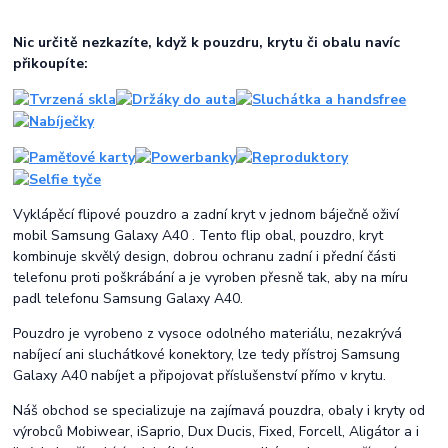
Nic určitě nezkazíte, když k pouzdru, krytu či obalu navíc
přikoupíte:
Vyklápěcí flipové pouzdro a zadní kryt v jednom báječně oživí
mobil Samsung Galaxy A40 . Tento flip obal, pouzdro, kryt
kombinuje skvělý design, dobrou ochranu zadní i přední části
telefonu proti poškrábání a je vyroben přesně tak, aby na míru
padl telefonu Samsung Galaxy A40.
Pouzdro je vyrobeno z vysoce odolného materiálu, nezakrývá
nabíjecí ani sluchátkové konektory, lze tedy přístroj Samsung
Galaxy A40 nabíjet a připojovat příslušenství přímo v krytu.
Náš obchod se specializuje na zajímavá pouzdra, obaly i kryty od
výrobců Mobiwear, iSaprio, Dux Ducis, Fixed, Forcell, Aligátor a i