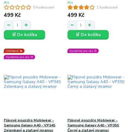
dny
dny
0 hodnocení
1 hodnocení
499 Kč
499 Kč
🛒 Do košíku
🛒 Do košíku
Oblíbené 🔥
Vyrobíme pro vás 🎨
Vyrobíme pro vás 🎨
Flipové pouzdro Mobiwear -
Flipové pouzdro Mobiwear -
Samsung Galaxy A40 - VP34S
Samsung Galaxy A40 - VP35S
Zelenkavý a zlatavý mramor
Černý a zlatavý mramor