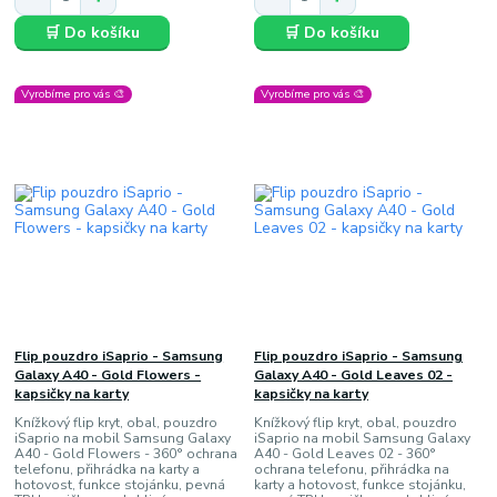
🛒 Do košíku
🛒 Do košíku
Vyrobíme pro vás 🎨
Vyrobíme pro vás 🎨
Flip pouzdro iSaprio - Samsung
Flip pouzdro iSaprio - Samsung
Galaxy A40 - Gold Flowers -
Galaxy A40 - Gold Leaves 02 -
kapsičky na karty
kapsičky na karty
Knížkový flip kryt, obal, pouzdro
Knížkový flip kryt, obal, pouzdro
iSaprio na mobil Samsung Galaxy
iSaprio na mobil Samsung Galaxy
A40 - Gold Flowers - 360° ochrana
A40 - Gold Leaves 02 - 360°
telefonu, přihrádka na karty a
ochrana telefonu, přihrádka na
hotovost, funkce stojánku, pevná
karty a hotovost, funkce stojánku,