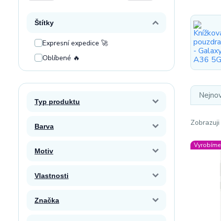
Štítky
Expresní expedice 🚀
Oblíbené 🔥
Nejnov
Typ produktu
Zobrazuji
Barva
Vyrobíme 
Motiv
Vlastnosti
Značka