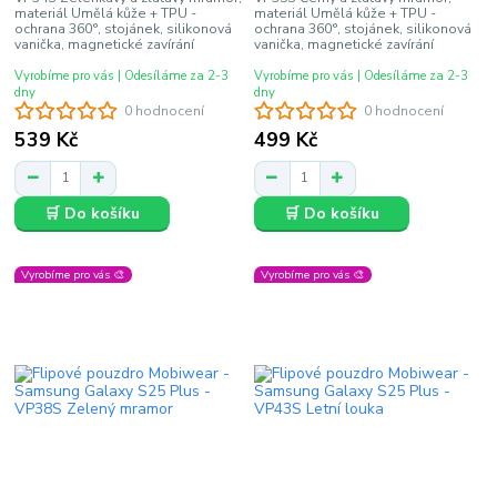
materiál Umělá kůže + TPU -
materiál Umělá kůže + TPU -
ochrana 360°, stojánek, silikonová
ochrana 360°, stojánek, silikonová
vanička, magnetické zavírání
vanička, magnetické zavírání
Vyrobíme pro vás | Odesíláme za 2-3
Vyrobíme pro vás | Odesíláme za 2-3
dny
dny
0 hodnocení
0 hodnocení
539 Kč
499 Kč
🛒 Do košíku
🛒 Do košíku
Vyrobíme pro vás 🎨
Vyrobíme pro vás 🎨