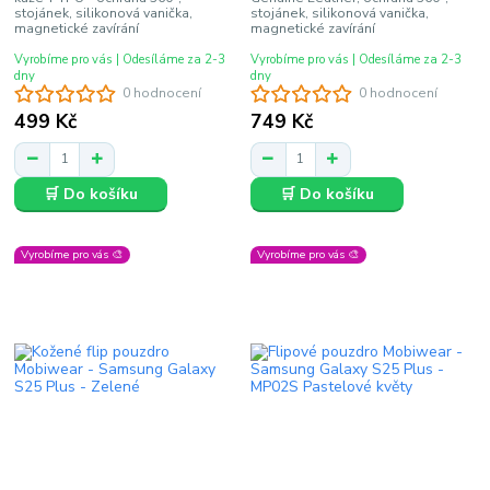
stojánek, silikonová vanička,
stojánek, silikonová vanička,
magnetické zavírání
magnetické zavírání
Vyrobíme pro vás | Odesíláme za 2-3
Vyrobíme pro vás | Odesíláme za 2-3
dny
dny
0 hodnocení
0 hodnocení
499 Kč
749 Kč
🛒 Do košíku
🛒 Do košíku
Vyrobíme pro vás 🎨
Vyrobíme pro vás 🎨