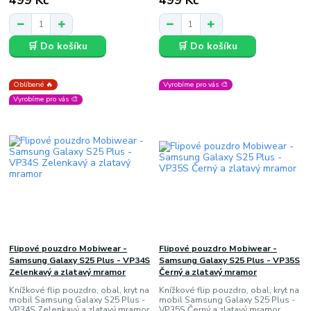
499 Kč
499 Kč
🛒 Do košíku
🛒 Do košíku
Oblíbené 🔥
Vyrobíme pro vás 🎨
Vyrobíme pro vás 🎨
Flipové pouzdro Mobiwear -
Flipové pouzdro Mobiwear -
Samsung Galaxy S25 Plus - VP34S
Samsung Galaxy S25 Plus - VP35S
Zelenkavý a zlatavý mramor
Černý a zlatavý mramor
Knížkové flip pouzdro, obal, kryt na
Knížkové flip pouzdro, obal, kryt na
mobil Samsung Galaxy S25 Plus -
mobil Samsung Galaxy S25 Plus -
VP34S Zelenkavý a zlatavý mramor,
VP35S Černý a zlatavý mramor,