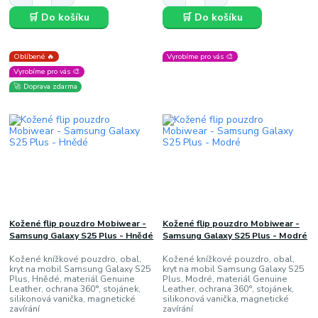
🛒 Do košíku
🛒 Do košíku
Oblíbené 🔥
Vyrobíme pro vás 🎨
Vyrobíme pro vás 🎨
🚀 Doprava zdarma
Kožené flip pouzdro Mobiwear -
Kožené flip pouzdro Mobiwear -
Samsung Galaxy S25 Plus - Hnědé
Samsung Galaxy S25 Plus - Modré
Kožené knížkové pouzdro, obal,
Kožené knížkové pouzdro, obal,
kryt na mobil Samsung Galaxy S25
kryt na mobil Samsung Galaxy S25
Plus, Hnědé, materiál Genuine
Plus, Modré, materiál Genuine
Leather, ochrana 360°, stojánek,
Leather, ochrana 360°, stojánek,
silikonová vanička, magnetické
silikonová vanička, magnetické
zavírání
zavírání