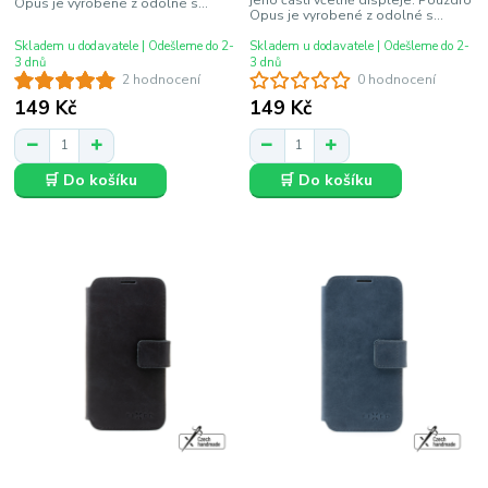
Opus je vyrobené z odolné s...
Opus je vyrobené z odolné s...
Skladem u dodavatele | Odešleme do 2-
Skladem u dodavatele | Odešleme do 2-
3 dnů
3 dnů
2 hodnocení
0 hodnocení
149 Kč
149 Kč
🛒 Do košíku
🛒 Do košíku