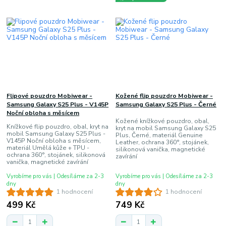
Flipové pouzdro Mobiwear -
Kožené flip pouzdro Mobiwear -
Samsung Galaxy S25 Plus - V145P
Samsung Galaxy S25 Plus - Černé
Noční obloha s měsícem
Kožené knížkové pouzdro, obal,
Knížkové flip pouzdro, obal, kryt na
kryt na mobil Samsung Galaxy S25
mobil Samsung Galaxy S25 Plus -
Plus, Černé, materiál Genuine
V145P Noční obloha s měsícem,
Leather, ochrana 360°, stojánek,
materiál Umělá kůže + TPU -
silikonová vanička, magnetické
ochrana 360°, stojánek, silikonová
zavírání
vanička, magnetické zavírání
Vyrobíme pro vás | Odesíláme za 2-3
Vyrobíme pro vás | Odesíláme za 2-3
dny
dny
1 hodnocení
1 hodnocení
499 Kč
749 Kč