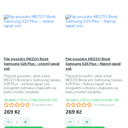
Flip pouzdro MEZZO Book
Flip pouzdro MEZZO Book
Samsung S25 Plus – zelený lapač
Samsung S25 Plus – fialový lapač
snů
snů
Flipové pouzdro, obal a kryt
Flipové pouzdro, obal a kryt
MEZZO Book pro Samsung Galaxy
MEZZO Book pro Samsung Galaxy
S25 Plus – zelený lapač snů,
S25 Plus – fialový lapač snů,
elegantní ochrana s kapsami na
elegantní ochrana s kapsami na
karty a funkcí stojánku
karty a funkcí stojánku
Skladem v Plzni | Odesíláme do 24h
Skladem v Plzni | Odesíláme do 24h
0 hodnocení
0 hodnocení
269 Kč
269 Kč