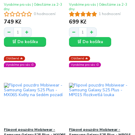
Vyrobíme pro vás | Odesíláme za 2-3
Vyrobíme pro vás | Odesíláme za 2-3
dny
dny
0 hodnocení
1 hodnocení
749 Kč
699 Kč
🛒 Do košíku
🛒 Do košíku
Oblíbené 🔥
Oblíbené 🔥
Vyrobíme pro vás 🎨
Vyrobíme pro vás 🎨
Flipové pouzdro Mobiwear -
Flipové pouzdro Mobiwear -
Samsung Galaxy S25 Plus - MX06S
Samsung Galaxy S25 Plus - MP01S