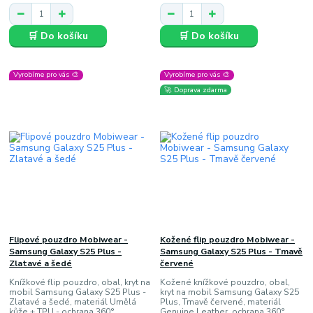
🛒 Do košíku
🛒 Do košíku
Vyrobíme pro vás 🎨
Vyrobíme pro vás 🎨
🚀 Doprava zdarma
Flipové pouzdro Mobiwear -
Kožené flip pouzdro Mobiwear -
Samsung Galaxy S25 Plus -
Samsung Galaxy S25 Plus - Tmavě
Zlatavé a šedé
červené
Knížkové flip pouzdro, obal, kryt na
Kožené knížkové pouzdro, obal,
mobil Samsung Galaxy S25 Plus -
kryt na mobil Samsung Galaxy S25
Zlatavé a šedé, materiál Umělá
Plus, Tmavě červené, materiál
kůže + TPU - ochrana 360°,
Genuine Leather, ochrana 360°,