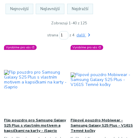
Nejnovější
Nejlevnější
Nejdražší
Zobrazuji 1-40 z 125
strana
z 4
další
Vyrobíme pro vás 🎨
Vyrobíme pro vás 🎨
Flip pouzdro pro Samsung Galaxy
Flipové pouzdro Mobiwear -
S25 Plus s vlastním motivem a
Samsung Galaxy S25 Plus - V161S
kapsičkami na karty - iSaprio
Temné kočky