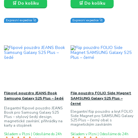
🛒 Do košíku
🛒 Do košíku
Expresní expedice 🚀
Expresní expedice 🚀
Flipové pouzdro JEANS Book
Flip pouzdro FOLIO Side Magnet
Samsung Galaxy S25 Plus – šedé
SAMSUNG Galaxy S25 Plus –
černé
Elegantní flipové pouzdro JEANS
Elegantní flip pouzdro a kryt FOLIO
Book pro Samsung Galaxy S25
Side Magnet pro SAMSUNG Galaxy
Plus – stylový šedý design,
S25 Plus – černý obal s
magnetické zavírání, přihrádky na
magnetickým zavíráním
karty a stojánek
Skladem v Plzni | Odesíláme do 24h
Skladem v Plzni | Odesíláme do 24h