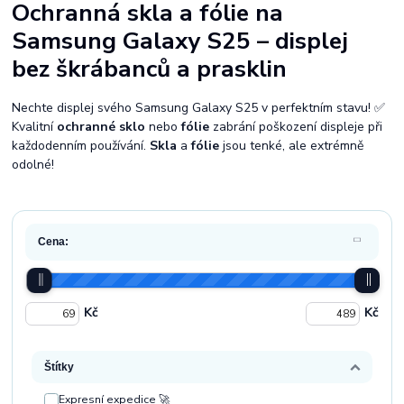
Ochranná skla a fólie na
Samsung Galaxy S25 – displej
bez škrábanců a prasklin
Nechte displej svého Samsung Galaxy S25 v perfektním stavu! ✅
Kvalitní
ochranné sklo
nebo
fólie
zabrání poškození displeje při
každodenním používání.
Skla
a
fólie
jsou tenké, ale extrémně
odolné!
Cena:
Kč
Kč
Štítky
Expresní expedice 🚀