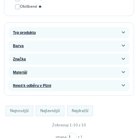
Oblíbené 🔥
Typ produktu
Barva
Značka
Materiál
Ihned k odběru v Plzni
Nejnovější
Nejlevnější
Nejdražší
Zobrazuji 1-10 z 10
strana
z 1