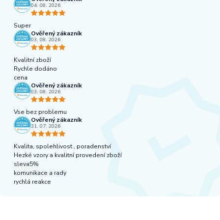
04. 08. 2026
Super
Ověřený zákazník
03. 08. 2026
Kvalitní zboží
Rychle dodáno
cena
Ověřený zákazník
03. 08. 2026
Vse bez problemu
Ověřený zákazník
31. 07. 2026
Kvalita, spolehlivost , poradenství
Hezké vzory a kvalitní provedení zboží
sleva5%
komunikace a rady
rychlá reakce