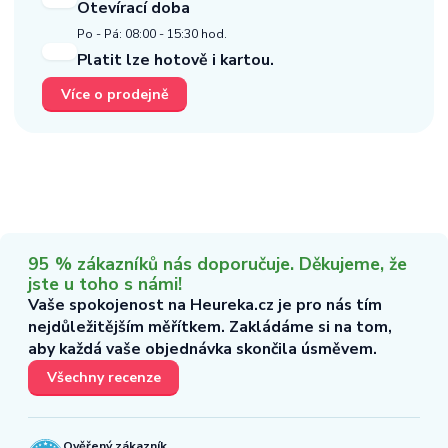
Otevírací doba
Po - Pá: 08:00 - 15:30 hod.
Platit lze hotově i kartou.
Více o prodejně
95 % zákazníků nás doporučuje. Děkujeme, že
jste u toho s námi!
Vaše spokojenost na Heureka.cz je pro nás tím
nejdůležitějším měřítkem. Zakládáme si na tom,
aby každá vaše objednávka skončila úsměvem.
Všechny recenze
Ověřený zákazník