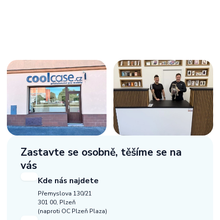
Zastavte se osobně,
těšíme se na
vás
Kde nás najdete
Přemyslova 130/21
301 00, Plzeň
(naproti OC Plzeň Plaza)