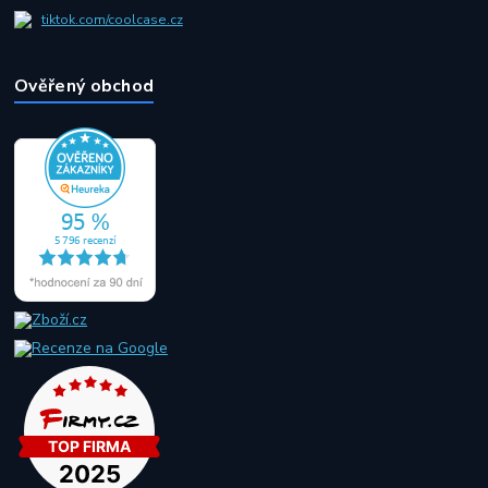
tiktok.com/coolcase.cz
Ověřený obchod