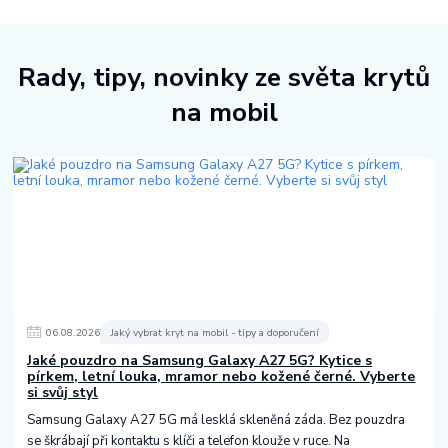
Rady, tipy, novinky ze světa krytů
na mobil
06
.
08
.
2026
Jaký vybrat kryt na mobil - tipy a doporučení
Jaké pouzdro na Samsung Galaxy A27 5G? Kytice s
pírkem, letní louka, mramor nebo kožené černé. Vyberte
si svůj styl
Samsung Galaxy A27 5G má lesklá skleněná záda. Bez pouzdra
se škrábají při kontaktu s klíči a telefon klouže v ruce. Na