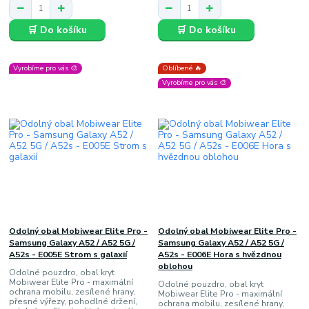
🛒 Do košíku
🛒 Do košíku
Vyrobíme pro vás 🎨
Oblíbené 🔥
Vyrobíme pro vás 🎨
Odolný obal Mobiwear Elite Pro -
Odolný obal Mobiwear Elite Pro -
Samsung Galaxy A52 / A52 5G /
Samsung Galaxy A52 / A52 5G /
A52s - E005E Strom s galaxií
A52s - E006E Hora s hvězdnou
oblohou
Odolné pouzdro, obal kryt
Mobiwear Elite Pro - maximální
Odolné pouzdro, obal kryt
ochrana mobilu, zesílené hrany,
Mobiwear Elite Pro - maximální
přesné výřezy, pohodlné držení,
ochrana mobilu, zesílené hrany,