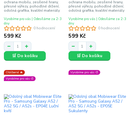
ochrana mobilu, zesílené hrany,
ochrana mobilu, zesílené hrany,
přesné výřezy, pohodlné držení,
přesné výřezy, pohodlné držení,
odolná grafika, kvalitní materiály
odolná grafika, kvalitní materiály
Vyrobíme pro vás | Odesíláme za 2-3
Vyrobíme pro vás | Odesíláme za 2-3
dny
dny
0 hodnocení
0 hodnocení
599 Kč
599 Kč
🛒 Do košíku
🛒 Do košíku
Oblíbené 🔥
Vyrobíme pro vás 🎨
Vyrobíme pro vás 🎨