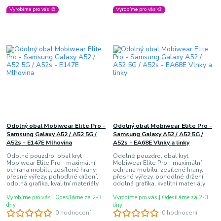
Vyrobíme pro vás 🎨
Vyrobíme pro vás 🎨
Odolný obal Mobiwear Elite Pro -
Odolný obal Mobiwear Elite Pro -
Samsung Galaxy A52 / A52 5G /
Samsung Galaxy A52 / A52 5G /
A52s - E147E Mlhovina
A52s - EA68E Vlnky a linky
Odolné pouzdro, obal kryt
Odolné pouzdro, obal kryt
Mobiwear Elite Pro - maximální
Mobiwear Elite Pro - maximální
ochrana mobilu, zesílené hrany,
ochrana mobilu, zesílené hrany,
přesné výřezy, pohodlné držení,
přesné výřezy, pohodlné držení,
odolná grafika, kvalitní materiály
odolná grafika, kvalitní materiály
Vyrobíme pro vás | Odesíláme za 2-3
Vyrobíme pro vás | Odesíláme za 2-3
dny
dny
0 hodnocení
0 hodnocení