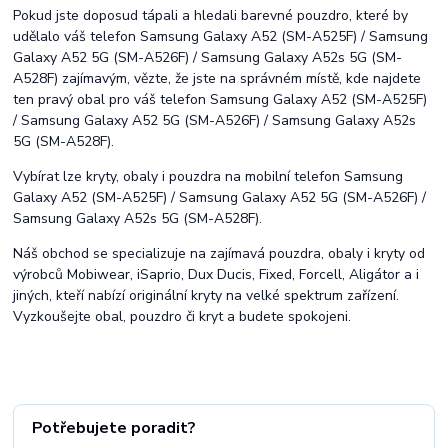
Pokud jste doposud tápali a hledali barevné pouzdro, které by
udělalo váš telefon Samsung Galaxy A52 (SM-A525F) / Samsung
Galaxy A52 5G (SM-A526F) / Samsung Galaxy A52s 5G (SM-
A528F) zajímavým, vězte, že jste na správném místě, kde najdete
ten pravý obal pro váš telefon Samsung Galaxy A52 (SM-A525F)
/ Samsung Galaxy A52 5G (SM-A526F) / Samsung Galaxy A52s
5G (SM-A528F).
Vybírat lze kryty, obaly i pouzdra na mobilní telefon Samsung
Galaxy A52 (SM-A525F) / Samsung Galaxy A52 5G (SM-A526F) /
Samsung Galaxy A52s 5G (SM-A528F).
Náš obchod se specializuje na zajímavá pouzdra, obaly i kryty od
výrobců Mobiwear, iSaprio, Dux Ducis, Fixed, Forcell, Aligátor a i
jiných, kteří nabízí originální kryty na velké spektrum zařízení.
Vyzkoušejte obal, pouzdro či kryt a budete spokojeni.
Potřebujete poradit?