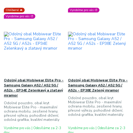
Oblíbené 🔥
Vyrobíme pro vás 🎨
Vyrobíme pro vás 🎨
Odolný obal Mobiwear Elite Pro -
Odolný obal Mobiwear Elite Pro -
Samsung Galaxy A52 / A52 5G /
Samsung Galaxy A52 / A52 5G /
A52s - EP34E Zelenkavý a zlatavý
A52s - EP38E Zelený mramor
mramor
Odolné pouzdro, obal kryt
Mobiwear Elite Pro - maximální
Odolné pouzdro, obal kryt
ochrana mobilu, zesílené hrany,
Mobiwear Elite Pro - maximální
přesné výřezy, pohodlné držení,
ochrana mobilu, zesílené hrany,
odolná grafika, kvalitní materiály
přesné výřezy, pohodlné držení,
odolná grafika, kvalitní materiály
Vyrobíme pro vás | Odesíláme za 2-3
Vyrobíme pro vás | Odesíláme za 2-3
dny
dny