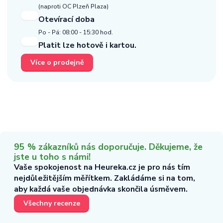
(naproti OC Plzeň Plaza)
Otevírací doba
Po - Pá: 08:00 - 15:30 hod.
Platit lze hotově i kartou.
Více o prodejně
95 % zákazníků nás doporučuje. Děkujeme, že
jste u toho s námi!
Vaše spokojenost na Heureka.cz je pro nás tím
nejdůležitějším měřítkem. Zakládáme si na tom,
aby každá vaše objednávka skončila úsměvem.
Všechny recenze