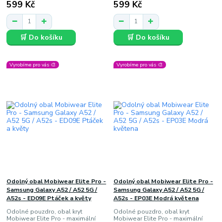
599 Kč
599 Kč
🛒 Do košíku
🛒 Do košíku
Vyrobíme pro vás 🎨
Vyrobíme pro vás 🎨
Odolný obal Mobiwear Elite Pro -
Odolný obal Mobiwear Elite Pro -
Samsung Galaxy A52 / A52 5G /
Samsung Galaxy A52 / A52 5G /
A52s - ED09E Ptáček a květy
A52s - EP03E Modrá květena
Odolné pouzdro, obal kryt
Odolné pouzdro, obal kryt
Mobiwear Elite Pro - maximální
Mobiwear Elite Pro - maximální