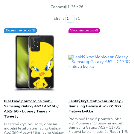
Zobrazuji 1-26 z 26
strana
z 1
Expresní expedice 🚀
Vyrobíme pro vás 🎨
Plastové pouzdro na mobil
Lesklý kryt Mobiwear Glossy -
Samsung Galaxy A52 / A52 5G /
Samsung Galaxy A52 - G170G
A52s 5G - Looney Tunes -
Fialová kvítka
Tweety
Prémiové lesklé pouzdro, obal,
kryt Mobiwear Glossy na mobil
Plastový kryt, pouzdro, obal na
Samsung Galaxy A52 - G170G
mobilní telefon Samsung Galaxy
Fialová kvítka, materiál Plast + TPU
A52 (SM-A525F) / Samsung Galaxy