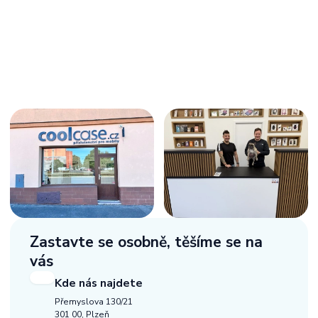
Zastavte se osobně,
těšíme se na
vás
Kde nás najdete
Přemyslova 130/21
301 00, Plzeň