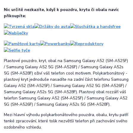
Nic určitě nezkazíte, když k pouzdru, krytu či obalu navíc
přikoupíte:
Plastové pouzdro, kryt, obal na Samsung Galaxy A52 (SM-A525F)
/ Samsung Galaxy A52 5G (SM-A526F) / Samsung Galaxy A52s
5G (SM-A528F) oživí váš telefon cool motivem. Polykarbonátový -
plastový kryt jednoduše nasadíte na zadní část telefonu Samsung
Galaxy A52 (SM-A525F) / Samsung Galaxy A52 5G (SM-A526F) /
Samsung Galaxy A52s 5G (SM-A528F). Plastový obal rozzáří váš
telefon Samsung Galaxy A52 (SM-A525F) / Samsung Galaxy A52
5G (SM-A526F) / Samsung Galaxy A52s 5G (SM-A528F).
Mezi hlavní výhodu polykarbonátového pouzdra, obalu, krytu patří
tenké zpracování, které tolik nezvětší telefon při zachování svého
ozdobného vzhledu.