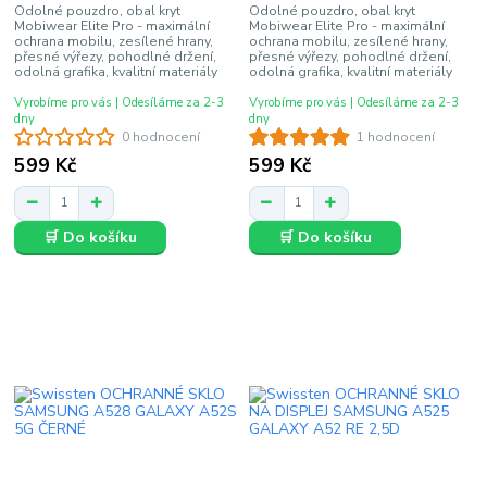
Odolné pouzdro, obal kryt
Odolné pouzdro, obal kryt
Mobiwear Elite Pro - maximální
Mobiwear Elite Pro - maximální
ochrana mobilu, zesílené hrany,
ochrana mobilu, zesílené hrany,
přesné výřezy, pohodlné držení,
přesné výřezy, pohodlné držení,
odolná grafika, kvalitní materiály
odolná grafika, kvalitní materiály
Vyrobíme pro vás | Odesíláme za 2-3
Vyrobíme pro vás | Odesíláme za 2-3
dny
dny
0 hodnocení
1 hodnocení
599 Kč
599 Kč
🛒 Do košíku
🛒 Do košíku