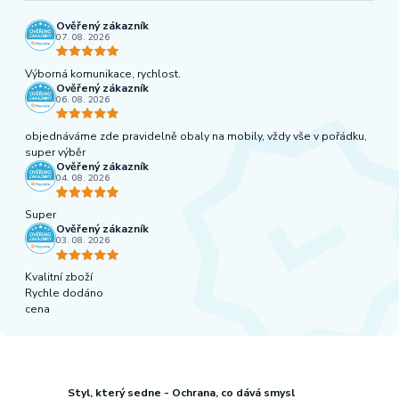
Ověřený zákazník
07. 08. 2026
Výborná komunikace, rychlost.
Ověřený zákazník
06. 08. 2026
objednáváme zde pravidelně obaly na mobily, vždy vše v pořádku,
super výběr
Ověřený zákazník
04. 08. 2026
Super
Ověřený zákazník
03. 08. 2026
Kvalitní zboží
Rychle dodáno
cena
Styl, který sedne - Ochrana, co dává smysl