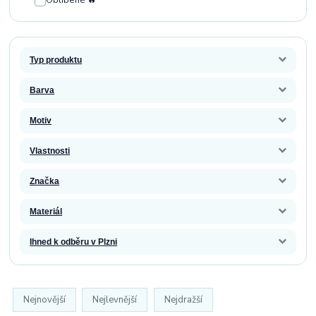
Oblíbené 🔥
Typ produktu
Barva
Motiv
Vlastnosti
Značka
Materiál
Ihned k odběru v Plzni
Nejnovější
Nejlevnější
Nejdražší