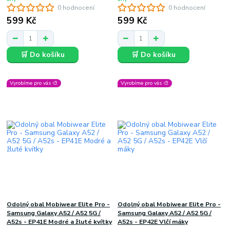
0 hodnocení
0 hodnocení
599 Kč
599 Kč
🛒 Do košíku
🛒 Do košíku
Vyrobíme pro vás 🎨
Vyrobíme pro vás 🎨
Odolný obal Mobiwear Elite Pro -
Odolný obal Mobiwear Elite Pro -
Samsung Galaxy A52 / A52 5G /
Samsung Galaxy A52 / A52 5G /
A52s - EP41E Modré a žluté kvítky
A52s - EP42E Vlčí máky