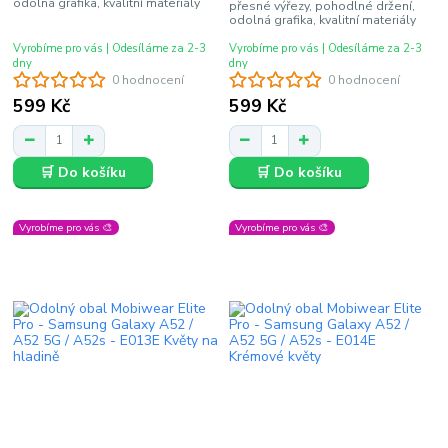
odolná grafika, kvalitní materiály
přesné výřezy, pohodlné držení,
odolná grafika, kvalitní materiály
Vyrobíme pro vás | Odesíláme za 2-3
Vyrobíme pro vás | Odesíláme za 2-3
dny
dny
0 hodnocení
0 hodnocení
599 Kč
599 Kč
🛒 Do košíku
🛒 Do košíku
Vyrobíme pro vás 🎨
Vyrobíme pro vás 🎨