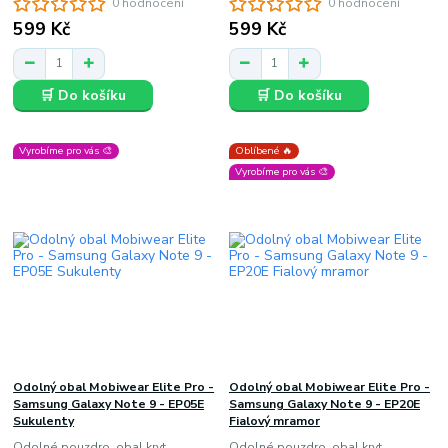
0 hodnocení
0 hodnocení
599 Kč
599 Kč
🛒 Do košíku
🛒 Do košíku
Vyrobíme pro vás 🎨
Oblíbené 🔥
Vyrobíme pro vás 🎨
Odolný obal Mobiwear Elite Pro -
Odolný obal Mobiwear Elite Pro -
Samsung Galaxy Note 9 - EP05E
Samsung Galaxy Note 9 - EP20E
Sukulenty
Fialový mramor
Odolné pouzdro, obal kryt
Odolné pouzdro, obal kryt