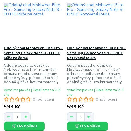
Odolný obal Mobiwear Elite Pro -
Odolný obal Mobiwear Elite Pro -
Samsung Galaxy Note 9 - ED11E
Samsung Galaxy Note 9 - EP01E
Růže na černé
Rozkvetlá louka
Odolné pouzdro, obal kryt
Odolné pouzdro, obal kryt
Mobiwear Elite Pro - maximální
Mobiwear Elite Pro - maximální
ochrana mobilu, zesílené hrany,
ochrana mobilu, zesílené hrany,
přesné výřezy, pohodlné držení,
přesné výřezy, pohodlné držení,
odolná grafika, kvalitní materiály
odolná grafika, kvalitní materiály
Vyrobíme pro vás | Odesíláme za 2-3
Vyrobíme pro vás | Odesíláme za 2-3
dny
dny
0 hodnocení
0 hodnocení
599 Kč
599 Kč
🛒 Do košíku
🛒 Do košíku