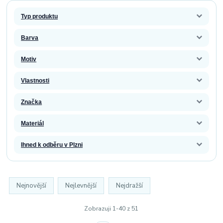
Typ produktu
Barva
Motiv
Vlastnosti
Značka
Materiál
Ihned k odběru v Plzni
Nejnovější
Nejlevnější
Nejdražší
Zobrazuji 1-40 z 51