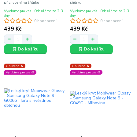
přichycení na šňůrku
šňůrku
Vyrobíme pro vás | Odesíláme za 2-3
Vyrobíme pro vás | Odesíláme za 2-3
dny
dny
0 hodnocení
0 hodnocení
439 Kč
439 Kč
🛒 Do košíku
🛒 Do košíku
Oblíbené 🔥
Oblíbené 🔥
Vyrobíme pro vás 🎨
Vyrobíme pro vás 🎨