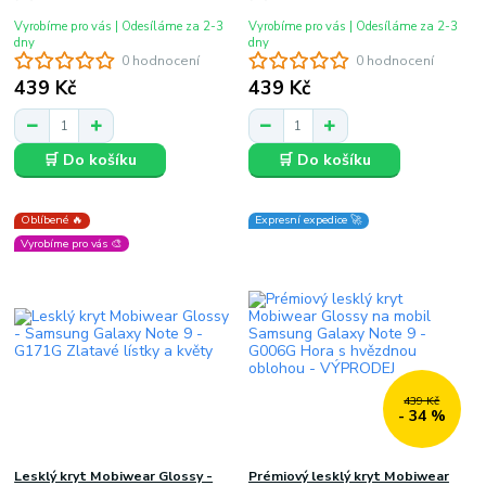
Vyrobíme pro vás | Odesíláme za 2-3
Vyrobíme pro vás | Odesíláme za 2-3
dny
dny
0 hodnocení
0 hodnocení
439 Kč
439 Kč
🛒 Do košíku
🛒 Do košíku
Oblíbené 🔥
Expresní expedice 🚀
Vyrobíme pro vás 🎨
439 Kč
- 34 %
Lesklý kryt Mobiwear Glossy -
Prémiový lesklý kryt Mobiwear