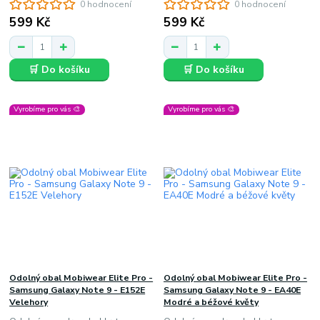
0 hodnocení
0 hodnocení
599 Kč
599 Kč
🛒 Do košíku
🛒 Do košíku
Vyrobíme pro vás 🎨
Vyrobíme pro vás 🎨
Odolný obal Mobiwear Elite Pro -
Odolný obal Mobiwear Elite Pro -
Samsung Galaxy Note 9 - E152E
Samsung Galaxy Note 9 - EA40E
Velehory
Modré a béžové květy