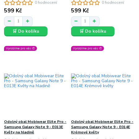
0 hodnocení
0 hodnocení
599 Kč
599 Kč
🛒 Do košíku
🛒 Do košíku
Vyrobíme pro vás 🎨
Vyrobíme pro vás 🎨
Odolný obal Mobiwear Elite Pro -
Odolný obal Mobiwear Elite Pro -
Samsung Galaxy Note 9 - E013E
Samsung Galaxy Note 9 - E014E
Květy na hladině
Krémové květy