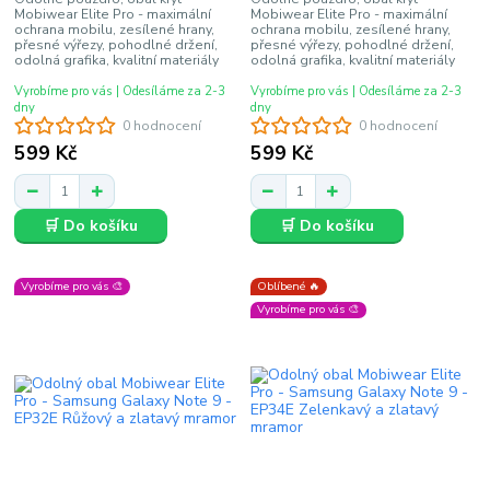
Mobiwear Elite Pro - maximální
Mobiwear Elite Pro - maximální
ochrana mobilu, zesílené hrany,
ochrana mobilu, zesílené hrany,
přesné výřezy, pohodlné držení,
přesné výřezy, pohodlné držení,
odolná grafika, kvalitní materiály
odolná grafika, kvalitní materiály
Vyrobíme pro vás | Odesíláme za 2-3
Vyrobíme pro vás | Odesíláme za 2-3
dny
dny
0 hodnocení
0 hodnocení
599 Kč
599 Kč
🛒 Do košíku
🛒 Do košíku
Vyrobíme pro vás 🎨
Oblíbené 🔥
Vyrobíme pro vás 🎨