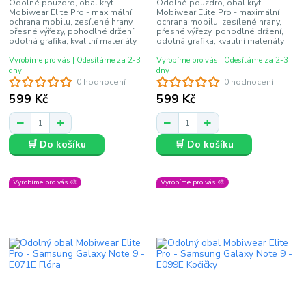
Odolné pouzdro, obal kryt
Odolné pouzdro, obal kryt
Mobiwear Elite Pro - maximální
Mobiwear Elite Pro - maximální
ochrana mobilu, zesílené hrany,
ochrana mobilu, zesílené hrany,
přesné výřezy, pohodlné držení,
přesné výřezy, pohodlné držení,
odolná grafika, kvalitní materiály
odolná grafika, kvalitní materiály
Vyrobíme pro vás | Odesíláme za 2-3
Vyrobíme pro vás | Odesíláme za 2-3
dny
dny
0 hodnocení
0 hodnocení
599 Kč
599 Kč
🛒 Do košíku
🛒 Do košíku
Vyrobíme pro vás 🎨
Vyrobíme pro vás 🎨