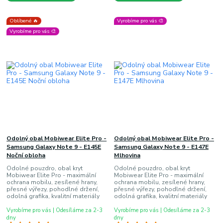
Oblíbené 🔥
Vyrobíme pro vás 🎨
Vyrobíme pro vás 🎨
Odolný obal Mobiwear Elite Pro -
Odolný obal Mobiwear Elite Pro -
Samsung Galaxy Note 9 - E145E
Samsung Galaxy Note 9 - E147E
Noční obloha
Mlhovina
Odolné pouzdro, obal kryt
Odolné pouzdro, obal kryt
Mobiwear Elite Pro - maximální
Mobiwear Elite Pro - maximální
ochrana mobilu, zesílené hrany,
ochrana mobilu, zesílené hrany,
přesné výřezy, pohodlné držení,
přesné výřezy, pohodlné držení,
odolná grafika, kvalitní materiály
odolná grafika, kvalitní materiály
Vyrobíme pro vás | Odesíláme za 2-3
Vyrobíme pro vás | Odesíláme za 2-3
dny
dny