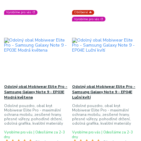
Vyrobíme pro vás 🎨
Oblíbené 🔥
Vyrobíme pro vás 🎨
Odolný obal Mobiwear Elite Pro -
Odolný obal Mobiwear Elite Pro -
Samsung Galaxy Note 9 - EP03E
Samsung Galaxy Note 9 - EP04E
Modrá květena
Luční kvítí
Odolné pouzdro, obal kryt
Odolné pouzdro, obal kryt
Mobiwear Elite Pro - maximální
Mobiwear Elite Pro - maximální
ochrana mobilu, zesílené hrany,
ochrana mobilu, zesílené hrany,
přesné výřezy, pohodlné držení,
přesné výřezy, pohodlné držení,
odolná grafika, kvalitní materiály
odolná grafika, kvalitní materiály
Vyrobíme pro vás | Odesíláme za 2-3
Vyrobíme pro vás | Odesíláme za 2-3
dny
dny