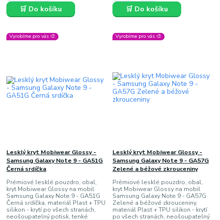
🛒 Do košíku
🛒 Do košíku
Vyrobíme pro vás 🎨
Vyrobíme pro vás 🎨
Lesklý kryt Mobiwear Glossy -
Lesklý kryt Mobiwear Glossy -
Samsung Galaxy Note 9 - GA51G
Samsung Galaxy Note 9 - GA57G
Černá srdíčka
Zelené a béžové zkrouceniny
Prémiové lesklé pouzdro, obal,
Prémiové lesklé pouzdro, obal,
kryt Mobiwear Glossy na mobil
kryt Mobiwear Glossy na mobil
Samsung Galaxy Note 9 - GA51G
Samsung Galaxy Note 9 - GA57G
Černá srdíčka, materiál Plast + TPU
Zelené a béžové zkrouceniny,
silikon - krytí po všech stranách,
materiál Plast + TPU silikon - krytí
neošoupatelný potisk, tenké
po všech stranách, neošoupatelný