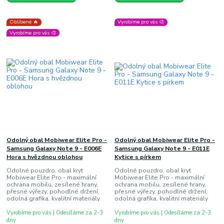
Oblíbené 🔥
Vyrobíme pro vás 🎨
Vyrobíme pro vás 🎨
Odolný obal Mobiwear Elite Pro -
Odolný obal Mobiwear Elite Pro -
Samsung Galaxy Note 9 - E006E
Samsung Galaxy Note 9 - E011E
Hora s hvězdnou oblohou
Kytice s pírkem
Odolné pouzdro, obal kryt
Odolné pouzdro, obal kryt
Mobiwear Elite Pro - maximální
Mobiwear Elite Pro - maximální
ochrana mobilu, zesílené hrany,
ochrana mobilu, zesílené hrany,
přesné výřezy, pohodlné držení,
přesné výřezy, pohodlné držení,
odolná grafika, kvalitní materiály
odolná grafika, kvalitní materiály
Vyrobíme pro vás | Odesíláme za 2-3
Vyrobíme pro vás | Odesíláme za 2-3
dny
dny