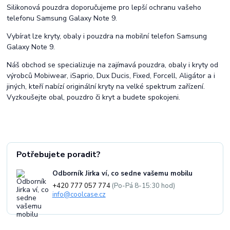
Silikonová pouzdra doporučujeme pro lepší ochranu vašeho
telefonu Samsung Galaxy Note 9.
Vybírat lze kryty, obaly i pouzdra na mobilní telefon Samsung
Galaxy Note 9.
Náš obchod se specializuje na zajímavá pouzdra, obaly i kryty od
výrobců Mobiwear, iSaprio, Dux Ducis, Fixed, Forcell, Aligátor a i
jiných, kteří nabízí originální kryty na velké spektrum zařízení.
Vyzkoušejte obal, pouzdro či kryt a budete spokojeni.
Potřebujete poradit?
Odborník Jirka ví, co sedne vašemu mobilu
+420 777 057 774
(Po-Pá 8-15:30 hod)
info@coolcase.cz