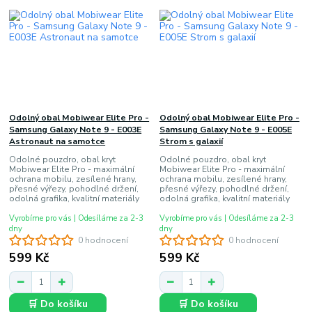
Odolný obal Mobiwear Elite Pro -
Odolný obal Mobiwear Elite Pro -
Samsung Galaxy Note 9 - E003E
Samsung Galaxy Note 9 - E005E
Astronaut na samotce
Strom s galaxií
Odolné pouzdro, obal kryt
Odolné pouzdro, obal kryt
Mobiwear Elite Pro - maximální
Mobiwear Elite Pro - maximální
ochrana mobilu, zesílené hrany,
ochrana mobilu, zesílené hrany,
přesné výřezy, pohodlné držení,
přesné výřezy, pohodlné držení,
odolná grafika, kvalitní materiály
odolná grafika, kvalitní materiály
Vyrobíme pro vás | Odesíláme za 2-3
Vyrobíme pro vás | Odesíláme za 2-3
dny
dny
0 hodnocení
0 hodnocení
599 Kč
599 Kč
🛒 Do košíku
🛒 Do košíku