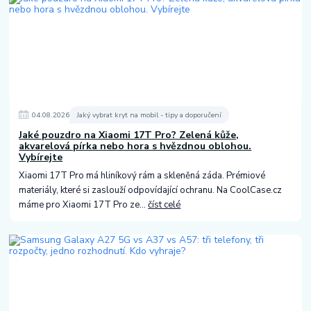
04
.
08
.
2026
Jaký vybrat kryt na mobil - tipy a doporučení
Jaké pouzdro na Xiaomi 17T Pro? Zelená kůže,
akvarelová pírka nebo hora s hvězdnou oblohou.
Vybírejte
Xiaomi 17T Pro má hliníkový rám a skleněná záda. Prémiové
materiály, které si zaslouží odpovídající ochranu. Na CoolCase.cz
máme pro Xiaomi 17T Pro ze...
číst celé