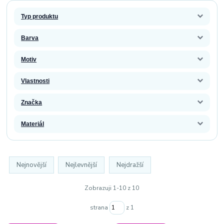
Typ produktu
Barva
Motiv
Vlastnosti
Značka
Materiál
Nejnovější
Nejlevnější
Nejdražší
Zobrazuji 1-10 z 10
strana
z 1