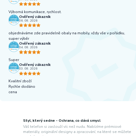
Výborná komunikace, rychlost.
Ověřený zákazník
06. 08. 2026
objednáváme zde pravidelně obaly na mobily, vždy vše v pořádku,
super výběr
Ověřený zákazník
04. 08. 2026
Super
Ověřený zákazník
03. 08. 2026
Kvalitní zboží
Rychle dodáno
cena
Styl, který sedne - Ochrana, co dává smysl
Váš telefon si zaslouží víc než nudu. Nabízíme prémiové
materiály, originální designy a zpracování, na které se můžete