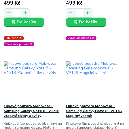
499 Kč
499 Kč
🛒 Do košíku
🛒 Do košíku
Oblíbené 🔥
Vyrobíme pro vás 🎨
Vyrobíme pro vás 🎨
Flipové pouzdro Mobiwear -
Flipové pouzdro Mobiwear -
Samsung Galaxy Note 8 - V171S
Samsung Galaxy Note 8 - VP14S
Zlatavé lístky a květy
Magický vesmír
Knížkové flip pouzdro, obal, kryt na
Knížkové flip pouzdro, obal, kryt na
mobil Samsung Galaxy Note 8 -
mobil Samsung Galaxy Note 8 -