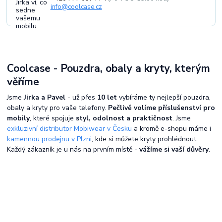
info@coolcase.cz
Coolcase - Pouzdra, obaly a kryty, kterým
věříme
Jsme
Jirka a Pavel
- už přes
10 let
vybíráme ty nejlepší pouzdra,
obaly a kryty pro vaše telefony.
Pečlivě volíme příslušenství pro
mobily
, které spojuje
styl, odolnost a praktičnost
. Jsme
exkluzivní distributor Mobiwear v Česku
a kromě e-shopu máme i
kamennou prodejnu v Plzni
, kde si můžete kryty prohlédnout.
Každý zákazník je u nás na prvním místě -
vážíme si vaší důvěry
.