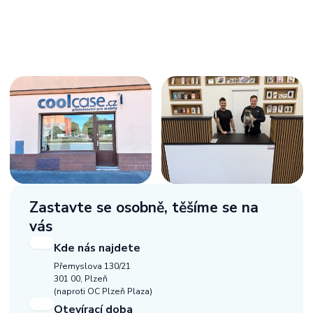
Zastavte se osobně,
těšíme se na
vás
Kde nás najdete
Přemyslova 130/21
301 00, Plzeň
(naproti OC Plzeň Plaza)
Otevírací doba