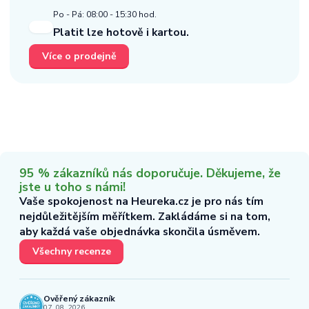
Po - Pá: 08:00 - 15:30 hod.
Platit lze hotově i kartou.
Více o prodejně
95 % zákazníků nás doporučuje. Děkujeme, že
jste u toho s námi!
Vaše spokojenost na Heureka.cz je pro nás tím
nejdůležitějším měřítkem. Zakládáme si na tom,
aby každá vaše objednávka skončila úsměvem.
Všechny recenze
Ověřený zákazník
07. 08. 2026