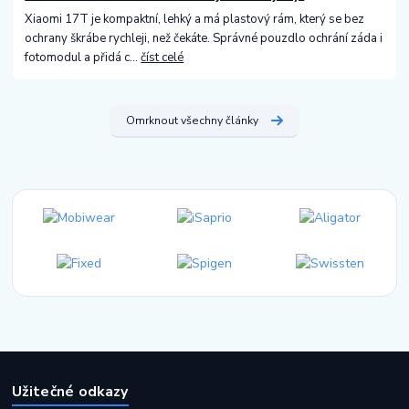
Xiaomi 17T je kompaktní, lehký a má plastový rám, který se bez
ochrany škrábe rychleji, než čekáte. Správné pouzdlo ochrání záda i
fotomodul a přidá c...
číst celé
Omrknout všechny články
Užitečné odkazy