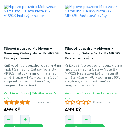
Flipové pouzdro Mobiwear -
Flipové pouzdro Mobiwear -
Samsung Galaxy Note 8 - VP20S
Samsung Galaxy Note 8 - MP02S
Fialový mramor
Pastelové květy
Knížkové flip pouzdro, obal, kryt na
Knížkové flip pouzdro, obal, kryt na
mobil Samsung Galaxy Note 8 -
mobil Samsung Galaxy Note 8 -
VP20S Fialový mramor, materiál
MP02S Pastelové květy, materiál
Umělá kůže + TPU - ochrana 360°,
Umělá kůže + TPU - ochrana 360°,
stojánek, silikonová vanička,
stojánek, silikonová vanička,
magnetické zavírání
magnetické zavírání
Vyrobíme pro vás | Odesíláme za 2-3
Vyrobíme pro vás | Odesíláme za 2-3
dny
dny
1 hodnocení
0 hodnocení
499 Kč
499 Kč