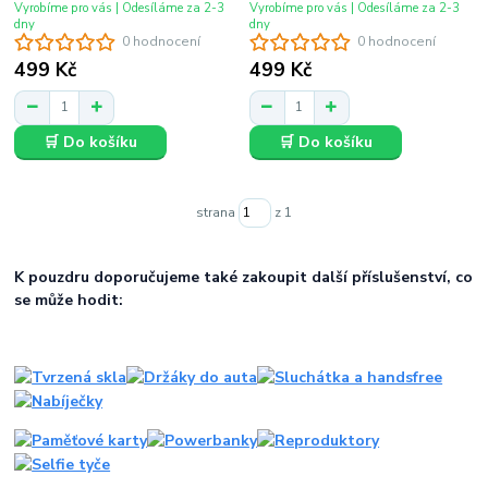
Vyrobíme pro vás | Odesíláme za 2-3
Vyrobíme pro vás | Odesíláme za 2-3
dny
dny
0 hodnocení
0 hodnocení
499 Kč
499 Kč
🛒 Do košíku
🛒 Do košíku
strana
z 1
K pouzdru doporučujeme také zakoupit další příslušenství, co
se může hodit: