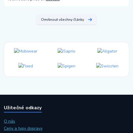
Omrknout všechny články
Užitečné odkazy
O nás
Ceny a typy dopravy