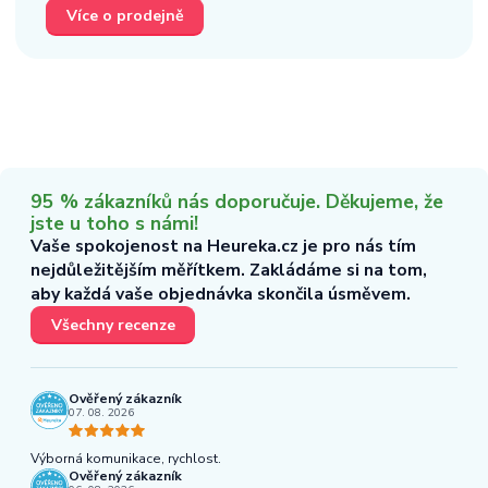
Více o prodejně
95 % zákazníků nás doporučuje. Děkujeme, že
jste u toho s námi!
Vaše spokojenost na Heureka.cz je pro nás tím
nejdůležitějším měřítkem. Zakládáme si na tom,
aby každá vaše objednávka skončila úsměvem.
Všechny recenze
Ověřený zákazník
07. 08. 2026
Výborná komunikace, rychlost.
Ověřený zákazník