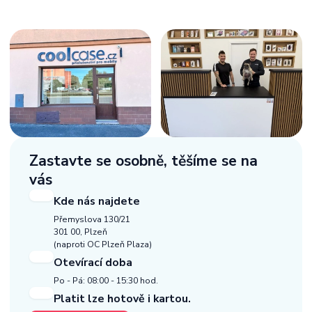
Zastavte se osobně,
těšíme se na
vás
Kde nás najdete
Přemyslova 130/21
301 00, Plzeň
(naproti OC Plzeň Plaza)
Otevírací doba
Po - Pá: 08:00 - 15:30 hod.
Platit lze hotově i kartou.