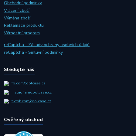
Obchodní podmínky
Vrácení zboží
Výměna zboží
Reklamace produktu
Věrnostní program
reCaptcha - Zásady ochrany osobních údajů
reCaptcha - Smluvní podmínky
Sledujte nás
fb.com/coolcase.cz
instagr.am/coolcase.cz
tiktok.com/coolcase.cz
Ověřený obchod