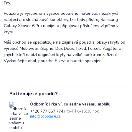
Pro.
Pouzdro je vyrobeno z vysoce odolného materiálu, nezakrývá
nabíjecí ani sluchátkové konektory, lze tedy přístroj Samsung
Galaxy Xcover 6 Pro nabíjet a připojovat příslušenství přímo v
krytu.
Náš obchod se specializuje na zajímavá pouzdra, obaly i kryty od
výrobců Mobiwear, iSaprio, Dux Ducis, Fixed, Forcell, Aligátor a i
jiných, kteří nabízí originální kryty na velké spektrum zařízení.
Vyzkoušejte obal, pouzdro či kryt a budete spokojeni.
Potřebujete poradit?
Odborník Jirka ví, co sedne vašemu mobilu
+420 777 057 774
(Po-Pá 8-15:30 hod)
info@coolcase.cz