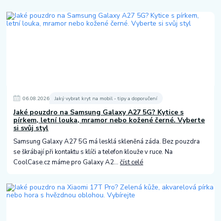
06
.
08
.
2026
Jaký vybrat kryt na mobil - tipy a doporučení
Jaké pouzdro na Samsung Galaxy A27 5G? Kytice s
pírkem, letní louka, mramor nebo kožené černé. Vyberte
si svůj styl
Samsung Galaxy A27 5G má lesklá skleněná záda. Bez pouzdra
se škrábají při kontaktu s klíči a telefon klouže v ruce. Na
CoolCase.cz máme pro Galaxy A2...
číst celé