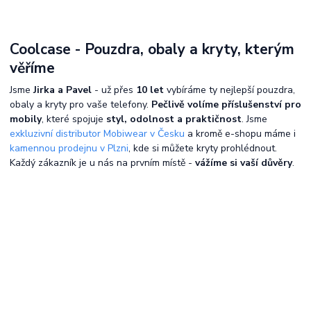
Coolcase - Pouzdra, obaly a kryty, kterým
věříme
Jsme
Jirka a Pavel
- už přes
10 let
vybíráme ty nejlepší pouzdra,
obaly a kryty pro vaše telefony.
Pečlivě volíme příslušenství pro
mobily
, které spojuje
styl, odolnost a praktičnost
. Jsme
exkluzivní distributor Mobiwear v Česku
a kromě e-shopu máme i
kamennou prodejnu v Plzni
, kde si můžete kryty prohlédnout.
Každý zákazník je u nás na prvním místě -
vážíme si vaší důvěry
.