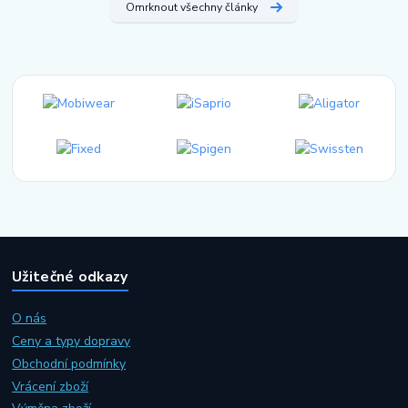
Omrknout všechny články
Užitečné odkazy
O nás
Ceny a typy dopravy
Obchodní podmínky
Vrácení zboží