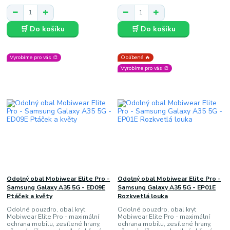
🛒 Do košíku
🛒 Do košíku
Vyrobíme pro vás 🎨
Oblíbené 🔥
Vyrobíme pro vás 🎨
Odolný obal Mobiwear Elite Pro -
Odolný obal Mobiwear Elite Pro -
Samsung Galaxy A35 5G - ED09E
Samsung Galaxy A35 5G - EP01E
Ptáček a květy
Rozkvetlá louka
Odolné pouzdro, obal kryt
Odolné pouzdro, obal kryt
Mobiwear Elite Pro - maximální
Mobiwear Elite Pro - maximální
ochrana mobilu, zesílené hrany,
ochrana mobilu, zesílené hrany,