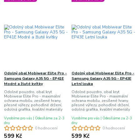
Odolný obal Mobiwear Elite Pro -
Odolný obal Mobiwear Elite Pro -
Samsung Galaxy A35 5G - EP41E
Samsung Galaxy A35 5G - EP43E
Modré a žluté kvítky
Letní louka
Odolné pouzdro, obal kryt
Odolné pouzdro, obal kryt
Mobiwear Elite Pro - maximální
Mobiwear Elite Pro - maximální
ochrana mobilu, zesílené hrany,
ochrana mobilu, zesílené hrany,
přesné výřezy, pohodlné držení,
přesné výřezy, pohodlné držení,
odolná grafika, kvalitní materiály
odolná grafika, kvalitní materiály
Vyrobíme pro vás | Odesíláme za 2-3
Vyrobíme pro vás | Odesíláme za 2-3
dny
dny
0 hodnocení
0 hodnocení
599 Kč
599 Kč