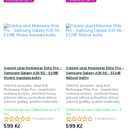
Vyrobíme pro vás 🎨
Vyrobíme pro vás 🎨
Odolný obal Mobiwear Elite Pro -
Odolný obal Mobiwear Elite Pro -
Samsung Galaxy A35 5G - E108E
Samsung Galaxy A35 5G - E124E
Modré mandala květy
Růžové květy
Odolné pouzdro, obal kryt
Odolné pouzdro, obal kryt
Mobiwear Elite Pro - maximální
Mobiwear Elite Pro - maximální
ochrana mobilu, zesílené hrany,
ochrana mobilu, zesílené hrany,
přesné výřezy, pohodlné držení,
přesné výřezy, pohodlné držení,
odolná grafika, kvalitní materiály
odolná grafika, kvalitní materiály
Vyrobíme pro vás | Odesíláme za 2-3
Vyrobíme pro vás | Odesíláme za 2-3
dny
dny
0 hodnocení
0 hodnocení
599 Kč
599 Kč