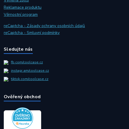
Výměna zboží
Reklamace produktu
Věrnostní program
reCaptcha - Zásady ochrany osobních údajů
reCaptcha - Smluvní podmínky
Sledujte nás
fb.com/coolcase.cz
instagr.am/coolcase.cz
tiktok.com/coolcase.cz
Ověřený obchod