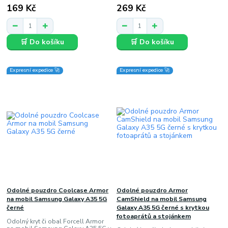
169 Kč
269 Kč
🛒 Do košíku
🛒 Do košíku
Expresní expedice 🚀
Expresní expedice 🚀
Odolné pouzdro Coolcase Armor
Odolné pouzdro Armor
na mobil Samsung Galaxy A35 5G
CamShield na mobil Samsung
černé
Galaxy A35 5G černé s krytkou
fotoaprátů a stojánkem
Odolný kryt či obal Forcell Armor