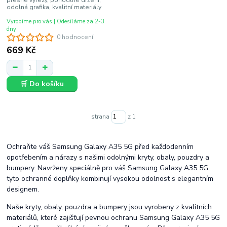
odolná grafika, kvalitní materiály
Vyrobíme pro vás | Odesíláme za 2-3
dny
0 hodnocení
669 Kč
🛒 Do košíku
strana
z 1
Ochraňte váš Samsung Galaxy A35 5G před každodenním
opotřebením a nárazy s našimi odolnými kryty, obaly, pouzdry a
bumpery. Navrženy speciálně pro váš Samsung Galaxy A35 5G,
tyto ochranné doplňky kombinují vysokou odolnost s elegantním
designem.
Naše kryty, obaly, pouzdra a bumpery jsou vyrobeny z kvalitních
materiálů, které zajišťují pevnou ochranu Samsung Galaxy A35 5G