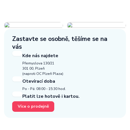
Zastavte se osobně,
těšíme se na
vás
Kde nás najdete
Přemyslova 130/21
301 00, Plzeň
(naproti OC Plzeň Plaza)
Otevírací doba
Po - Pá: 08:00 - 15:30 hod.
Platit lze hotově i kartou.
Více o prodejně