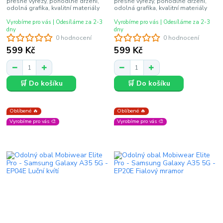
přesné výřezy, pohodlné držení,
přesné výřezy, pohodlné držení,
odolná grafika, kvalitní materiály
odolná grafika, kvalitní materiály
Vyrobíme pro vás | Odesíláme za 2-3
Vyrobíme pro vás | Odesíláme za 2-3
dny
dny
0 hodnocení
0 hodnocení
599 Kč
599 Kč
🛒 Do košíku
🛒 Do košíku
Oblíbené 🔥
Oblíbené 🔥
Vyrobíme pro vás 🎨
Vyrobíme pro vás 🎨