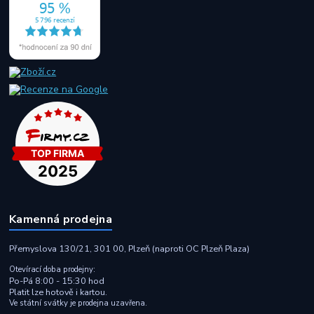
Kamenná prodejna
Přemyslova 130/21, 301 00, Plzeň (naproti OC Plzeň Plaza)
Otevírací doba prodejny:
Po-Pá 8:00 - 15:30 hod
Platit lze hotově i kartou.
Ve státní svátky je prodejna uzavřena.