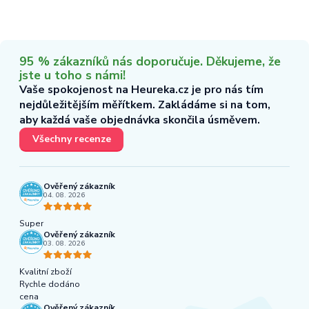
95 % zákazníků nás doporučuje. Děkujeme, že
jste u toho s námi!
Vaše spokojenost na Heureka.cz je pro nás tím
nejdůležitějším měřítkem. Zakládáme si na tom,
aby každá vaše objednávka skončila úsměvem.
Všechny recenze
Ověřený zákazník
04. 08. 2026
Super
Ověřený zákazník
03. 08. 2026
Kvalitní zboží
Rychle dodáno
cena
Ověřený zákazník