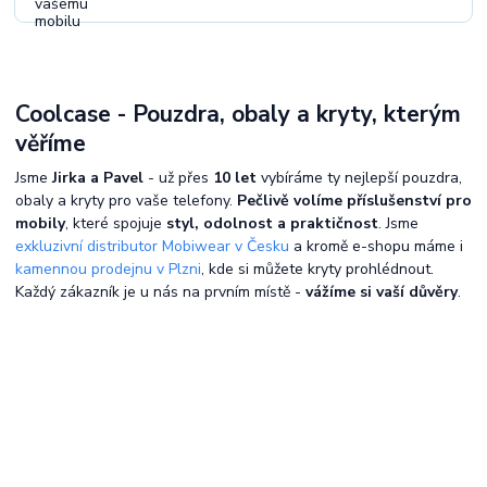
Coolcase - Pouzdra, obaly a kryty, kterým
věříme
Jsme
Jirka a Pavel
- už přes
10 let
vybíráme ty nejlepší pouzdra,
obaly a kryty pro vaše telefony.
Pečlivě volíme příslušenství pro
mobily
, které spojuje
styl, odolnost a praktičnost
. Jsme
exkluzivní distributor Mobiwear v Česku
a kromě e-shopu máme i
kamennou prodejnu v Plzni
, kde si můžete kryty prohlédnout.
Každý zákazník je u nás na prvním místě -
vážíme si vaší důvěry
.