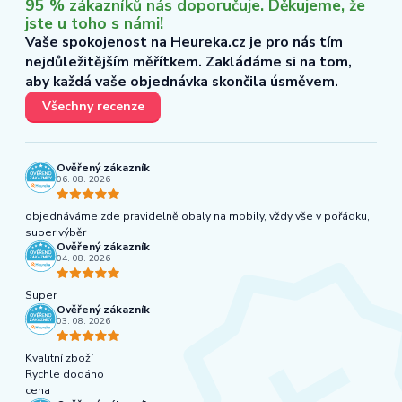
95 % zákazníků nás doporučuje. Děkujeme, že
jste u toho s námi!
Vaše spokojenost na Heureka.cz je pro nás tím
nejdůležitějším měřítkem. Zakládáme si na tom,
aby každá vaše objednávka skončila úsměvem.
Všechny recenze
Ověřený zákazník
06. 08. 2026
objednáváme zde pravidelně obaly na mobily, vždy vše v pořádku,
super výběr
Ověřený zákazník
04. 08. 2026
Super
Ověřený zákazník
03. 08. 2026
Kvalitní zboží
Rychle dodáno
cena