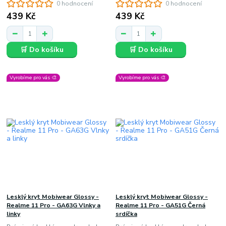
0 hodnocení
0 hodnocení
439 Kč
439 Kč
🛒 Do košíku
🛒 Do košíku
Vyrobíme pro vás 🎨
Vyrobíme pro vás 🎨
Lesklý kryt Mobiwear Glossy -
Lesklý kryt Mobiwear Glossy -
Realme 11 Pro - GA63G Vlnky a
Realme 11 Pro - GA51G Černá
linky
srdíčka