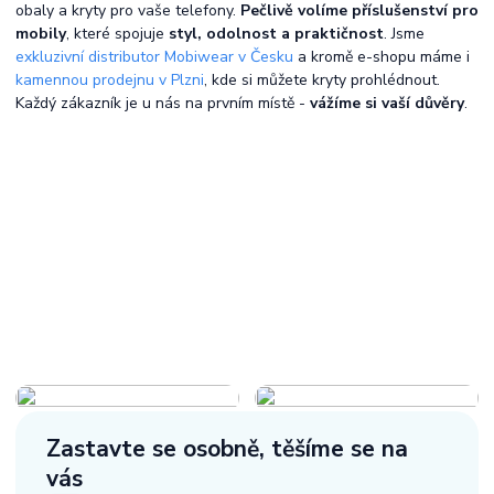
obaly a kryty pro vaše telefony.
Pečlivě volíme příslušenství pro
mobily
, které spojuje
styl, odolnost a praktičnost
. Jsme
exkluzivní distributor Mobiwear v Česku
a kromě e-shopu máme i
kamennou prodejnu v Plzni
, kde si můžete kryty prohlédnout.
Každý zákazník je u nás na prvním místě -
vážíme si vaší důvěry
.
Zastavte se osobně,
těšíme se na
vás