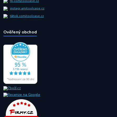
fb.com/coolcase.cz
instagr.am/coolcase.cz
tiktok.com/coolcase.cz
Ověřený obchod