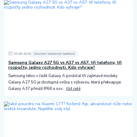
03
.
08
.
2026
Srovnání mobilních telefonů
Samsung Galaxy A27 5G vs A37 vs A57: tři telefony, tři
rozpočty, jedno rozhodnutí. Kdo vyhraje?
Samsung letos v řadě Galaxy A posbíral tři zajímavé modely.
Galaxy A27 5G je dostupná volba s výbavou, která překvapuje.
Galaxy A37 přináší IP68 a osv...
číst celé