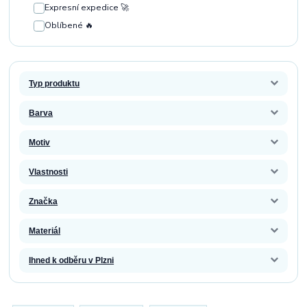
Expresní expedice 🚀
Oblíbené 🔥
Typ produktu
Barva
Motiv
Vlastnosti
Značka
Materiál
Ihned k odběru v Plzni