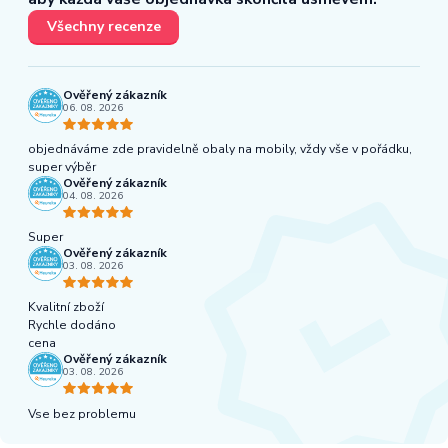
Všechny recenze
Ověřený zákazník
06. 08. 2026
objednáváme zde pravidelně obaly na mobily, vždy vše v pořádku,
super výběr
Ověřený zákazník
04. 08. 2026
Super
Ověřený zákazník
03. 08. 2026
Kvalitní zboží
Rychle dodáno
cena
Ověřený zákazník
03. 08. 2026
Vse bez problemu