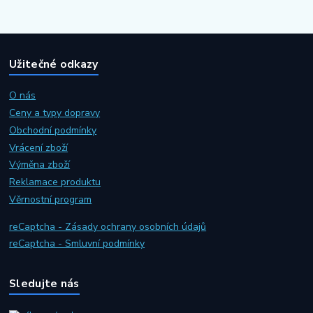
Užitečné odkazy
O nás
Ceny a typy dopravy
Obchodní podmínky
Vrácení zboží
Výměna zboží
Reklamace produktu
Věrnostní program
reCaptcha - Zásady ochrany osobních údajů
reCaptcha - Smluvní podmínky
Sledujte nás