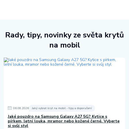
Rady, tipy, novinky ze světa krytů
na mobil
06
.
08
.
2026
Jaký vybrat kryt na mobil - tipy a doporučení
Jaké pouzdro na Samsung Galaxy A27 5G? Kytice s
pírkem, letní louka, mramor nebo kožené černé. Vyberte
si svůj styl