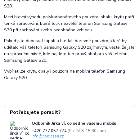
S20.
Mezi hlavní výhodu polykarbonátového pouzdra, obalu, krytu patří
tenké zpracování, které tolik nezvětší telefon Samsung Galaxy
S20 při zachování svého ozdobného vzhledu.
Pokud jste doposud tápali a hledali barevné pouzdro, které by
udělalo váš telefon Samsung Galaxy S20 zajímavým, vězte, že jste
na správném místě, kde najdete ten pravý obal pro váš telefon
Samsung Galaxy S20.
Vybírat lze kryty, obaly i pouzdra na mobilní telefon Samsung
Galaxy S20.
Potřebujete poradit?
Odborník Jirka ví, co sedne vašemu mobilu
+420 777 057 774
(Po-Pá 8-15:30 hod)
info@coolcase.cz