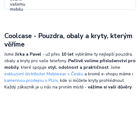
Coolcase - Pouzdra, obaly a kryty, kterým
věříme
Jsme
Jirka a Pavel
- už přes
10 let
vybíráme ty nejlepší pouzdra,
obaly a kryty pro vaše telefony.
Pečlivě volíme příslušenství pro
mobily
, které spojuje
styl, odolnost a praktičnost
. Jsme
exkluzivní distributor Mobiwear v Česku
a kromě e-shopu máme i
kamennou prodejnu v Plzni
, kde si můžete kryty prohlédnout.
Každý zákazník je u nás na prvním místě -
vážíme si vaší důvěry
.