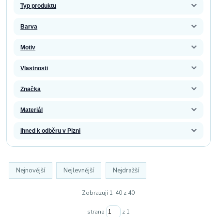
Typ produktu
Barva
Motiv
Vlastnosti
Značka
Materiál
Ihned k odběru v Plzni
Nejnovější
Nejlevnější
Nejdražší
Zobrazuji 1-40 z 40
strana
z 1