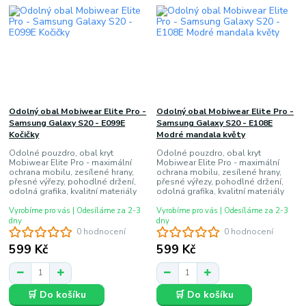
Odolný obal Mobiwear Elite Pro -
Odolný obal Mobiwear Elite Pro -
Samsung Galaxy S20 - E099E
Samsung Galaxy S20 - E108E
Kočičky
Modré mandala květy
Odolné pouzdro, obal kryt
Odolné pouzdro, obal kryt
Mobiwear Elite Pro - maximální
Mobiwear Elite Pro - maximální
ochrana mobilu, zesílené hrany,
ochrana mobilu, zesílené hrany,
přesné výřezy, pohodlné držení,
přesné výřezy, pohodlné držení,
odolná grafika, kvalitní materiály
odolná grafika, kvalitní materiály
Vyrobíme pro vás | Odesíláme za 2-3
Vyrobíme pro vás | Odesíláme za 2-3
dny
dny
0 hodnocení
0 hodnocení
599 Kč
599 Kč
🛒 Do košíku
🛒 Do košíku