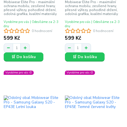
Mobiwear Elite Pro - maximální
Mobiwear Elite Pro - maximální
ochrana mobilu, zesílené hrany,
ochrana mobilu, zesílené hrany,
přesné výřezy, pohodlné držení,
přesné výřezy, pohodlné držení,
odolná grafika, kvalitní materiály
odolná grafika, kvalitní materiály
Vyrobíme pro vás | Odesíláme za 2-3
Vyrobíme pro vás | Odesíláme za 2-3
dny
dny
0 hodnocení
0 hodnocení
599 Kč
599 Kč
🛒 Do košíku
🛒 Do košíku
Vyrobíme pro vás 🎨
Vyrobíme pro vás 🎨