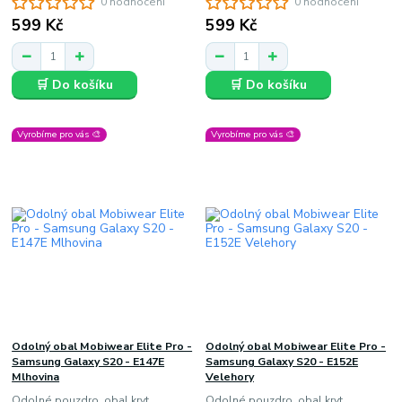
0 hodnocení
0 hodnocení
599 Kč
599 Kč
🛒 Do košíku
🛒 Do košíku
Vyrobíme pro vás 🎨
Vyrobíme pro vás 🎨
Odolný obal Mobiwear Elite Pro -
Odolný obal Mobiwear Elite Pro -
Samsung Galaxy S20 - E147E
Samsung Galaxy S20 - E152E
Mlhovina
Velehory
Odolné pouzdro, obal kryt
Odolné pouzdro, obal kryt