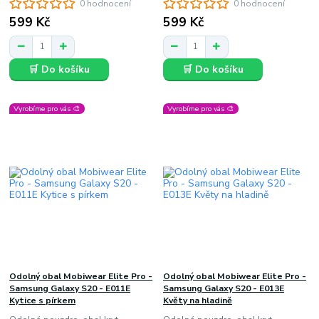
0 hodnocení
0 hodnocení
599 Kč
599 Kč
🛒 Do košíku
🛒 Do košíku
Vyrobíme pro vás 🎨
Vyrobíme pro vás 🎨
Odolný obal Mobiwear Elite Pro -
Odolný obal Mobiwear Elite Pro -
Samsung Galaxy S20 - E011E
Samsung Galaxy S20 - E013E
Kytice s pírkem
Květy na hladině