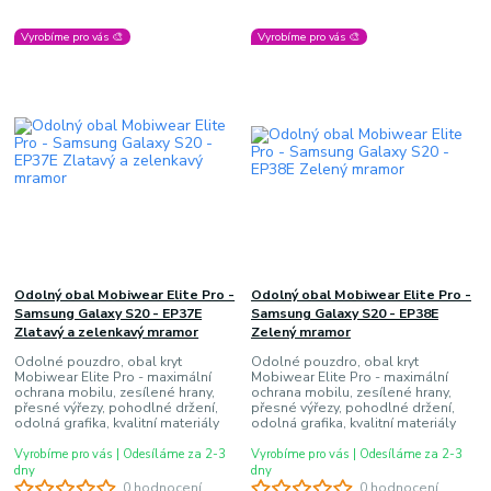
Vyrobíme pro vás 🎨
Vyrobíme pro vás 🎨
Odolný obal Mobiwear Elite Pro -
Odolný obal Mobiwear Elite Pro -
Samsung Galaxy S20 - EP37E
Samsung Galaxy S20 - EP38E
Zlatavý a zelenkavý mramor
Zelený mramor
Odolné pouzdro, obal kryt
Odolné pouzdro, obal kryt
Mobiwear Elite Pro - maximální
Mobiwear Elite Pro - maximální
ochrana mobilu, zesílené hrany,
ochrana mobilu, zesílené hrany,
přesné výřezy, pohodlné držení,
přesné výřezy, pohodlné držení,
odolná grafika, kvalitní materiály
odolná grafika, kvalitní materiály
Vyrobíme pro vás | Odesíláme za 2-3
Vyrobíme pro vás | Odesíláme za 2-3
dny
dny
0 hodnocení
0 hodnocení