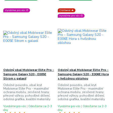
Vyrobíme pro vás 🎨
Oblíbené 🔥
Vyrobíme pro vás 🎨
Odolný obal Mobiwear Elite Pro -
Odolný obal Mobiwear Elite Pro -
Samsung Galaxy S20 - E005E
Samsung Galaxy S20 - E006E Hora
Strom s galaxií
s hvězdnou oblohou
Odolné pouzdro, obal kryt
Odolné pouzdro, obal kryt
Mobiwear Elite Pro - maximální
Mobiwear Elite Pro - maximální
ochrana mobilu, zesílené hrany,
ochrana mobilu, zesílené hrany,
přesné výřezy, pohodlné držení,
přesné výřezy, pohodlné držení,
odolná grafika, kvalitní materiály
odolná grafika, kvalitní materiály
Vyrobíme pro vás | Odesíláme za 2-3
Vyrobíme pro vás | Odesíláme za 2-3
dny
dny