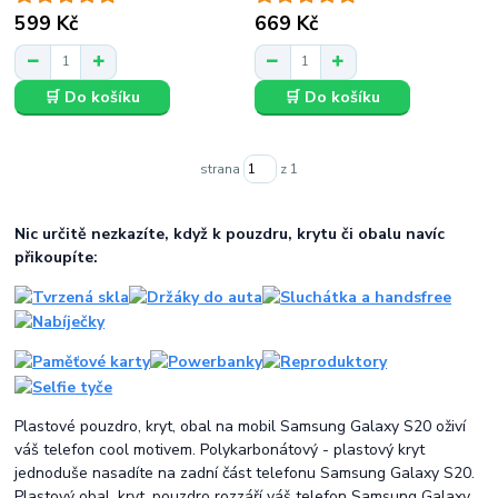
599 Kč
669 Kč
🛒 Do košíku
🛒 Do košíku
strana
z 1
Nic určitě nezkazíte, když k pouzdru, krytu či obalu navíc
přikoupíte:
Plastové pouzdro, kryt, obal na mobil Samsung Galaxy S20 oživí
váš telefon cool motivem. Polykarbonátový - plastový kryt
jednoduše nasadíte na zadní část telefonu Samsung Galaxy S20.
Plastový obal, kryt, pouzdro rozzáří váš telefon Samsung Galaxy