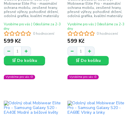
Mobiwear Elite Pro - maximální
Mobiwear Elite Pro - maximální
ochrana mobilu, zesílené hrany,
ochrana mobilu, zesílené hrany,
přesné výřezy, pohodlné držení,
přesné výřezy, pohodlné držení,
odolná grafika, kvalitní materiály
odolná grafika, kvalitní materiály
Vyrobíme pro vás | Odesíláme za 2-3
Vyrobíme pro vás | Odesíláme za 2-3
dny
dny
0 hodnocení
0 hodnocení
599 Kč
599 Kč
🛒 Do košíku
🛒 Do košíku
Vyrobíme pro vás 🎨
Vyrobíme pro vás 🎨