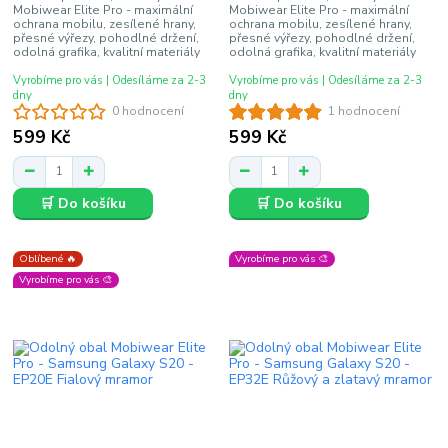
Mobiwear Elite Pro - maximální
Mobiwear Elite Pro - maximální
ochrana mobilu, zesílené hrany,
ochrana mobilu, zesílené hrany,
přesné výřezy, pohodlné držení,
přesné výřezy, pohodlné držení,
odolná grafika, kvalitní materiály
odolná grafika, kvalitní materiály
Vyrobíme pro vás | Odesíláme za 2-3
Vyrobíme pro vás | Odesíláme za 2-3
dny
dny
0 hodnocení
1 hodnocení
599 Kč
599 Kč
🛒 Do košíku
🛒 Do košíku
Oblíbené 🔥
Vyrobíme pro vás 🎨
Vyrobíme pro vás 🎨