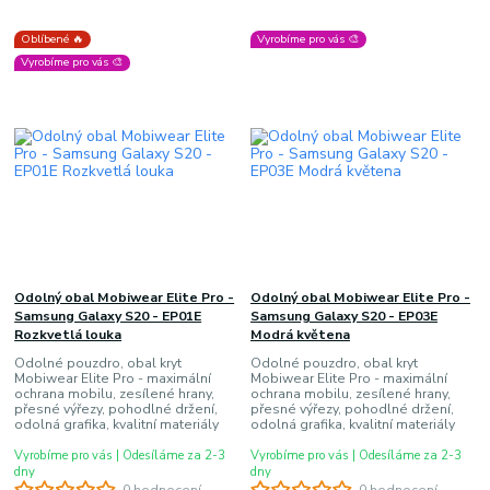
Oblíbené 🔥
Vyrobíme pro vás 🎨
Vyrobíme pro vás 🎨
Odolný obal Mobiwear Elite Pro -
Odolný obal Mobiwear Elite Pro -
Samsung Galaxy S20 - EP01E
Samsung Galaxy S20 - EP03E
Rozkvetlá louka
Modrá květena
Odolné pouzdro, obal kryt
Odolné pouzdro, obal kryt
Mobiwear Elite Pro - maximální
Mobiwear Elite Pro - maximální
ochrana mobilu, zesílené hrany,
ochrana mobilu, zesílené hrany,
přesné výřezy, pohodlné držení,
přesné výřezy, pohodlné držení,
odolná grafika, kvalitní materiály
odolná grafika, kvalitní materiály
Vyrobíme pro vás | Odesíláme za 2-3
Vyrobíme pro vás | Odesíláme za 2-3
dny
dny
0 hodnocení
0 hodnocení