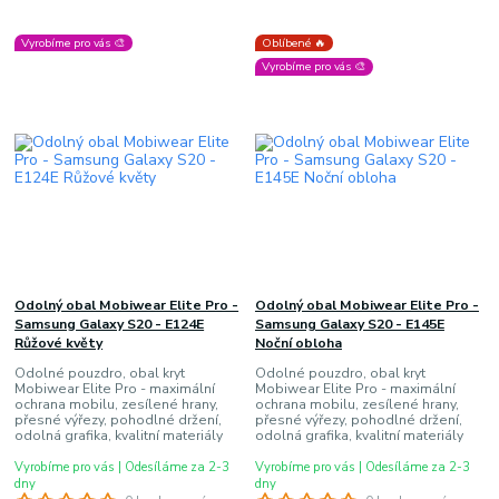
Vyrobíme pro vás 🎨
Oblíbené 🔥
Vyrobíme pro vás 🎨
Odolný obal Mobiwear Elite Pro -
Odolný obal Mobiwear Elite Pro -
Samsung Galaxy S20 - E124E
Samsung Galaxy S20 - E145E
Růžové květy
Noční obloha
Odolné pouzdro, obal kryt
Odolné pouzdro, obal kryt
Mobiwear Elite Pro - maximální
Mobiwear Elite Pro - maximální
ochrana mobilu, zesílené hrany,
ochrana mobilu, zesílené hrany,
přesné výřezy, pohodlné držení,
přesné výřezy, pohodlné držení,
odolná grafika, kvalitní materiály
odolná grafika, kvalitní materiály
Vyrobíme pro vás | Odesíláme za 2-3
Vyrobíme pro vás | Odesíláme za 2-3
dny
dny