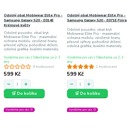
Odolný obal Mobiwear Elite Pro -
Odolný obal Mobiwear Elite Pro -
Samsung Galaxy S20 - E014E
Samsung Galaxy S20 - E071E Flóra
Krémové květy
Odolné pouzdro, obal kryt
Odolné pouzdro, obal kryt
Mobiwear Elite Pro - maximální
Mobiwear Elite Pro - maximální
ochrana mobilu, zesílené hrany,
ochrana mobilu, zesílené hrany,
přesné výřezy, pohodlné držení,
přesné výřezy, pohodlné držení,
odolná grafika, kvalitní materiály
odolná grafika, kvalitní materiály
Vyrobíme pro vás | Odesíláme za 2-3
Vyrobíme pro vás | Odesíláme za 2-3
dny
dny
0 hodnocení
1 hodnocení
599 Kč
599 Kč
🛒 Do košíku
🛒 Do košíku
Vyrobíme pro vás 🎨
Vyrobíme pro vás 🎨