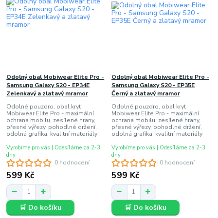
Odolný obal Mobiwear Elite Pro -
Odolný obal Mobiwear Elite Pro -
Samsung Galaxy S20 - EP34E
Samsung Galaxy S20 - EP35E
Zelenkavý a zlatavý mramor
Černý a zlatavý mramor
Odolné pouzdro, obal kryt
Odolné pouzdro, obal kryt
Mobiwear Elite Pro - maximální
Mobiwear Elite Pro - maximální
ochrana mobilu, zesílené hrany,
ochrana mobilu, zesílené hrany,
přesné výřezy, pohodlné držení,
přesné výřezy, pohodlné držení,
odolná grafika, kvalitní materiály
odolná grafika, kvalitní materiály
Vyrobíme pro vás | Odesíláme za 2-3
Vyrobíme pro vás | Odesíláme za 2-3
dny
dny
0 hodnocení
0 hodnocení
599 Kč
599 Kč
🛒 Do košíku
🛒 Do košíku