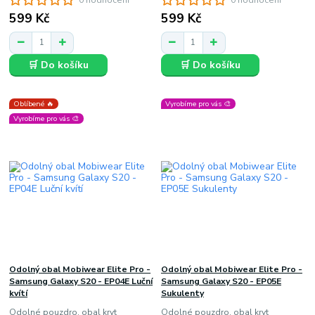
599 Kč
599 Kč
🛒 Do košíku
🛒 Do košíku
Oblíbené 🔥
Vyrobíme pro vás 🎨
Vyrobíme pro vás 🎨
Odolný obal Mobiwear Elite Pro -
Odolný obal Mobiwear Elite Pro -
Samsung Galaxy S20 - EP04E Luční
Samsung Galaxy S20 - EP05E
kvítí
Sukulenty
Odolné pouzdro, obal kryt
Odolné pouzdro, obal kryt