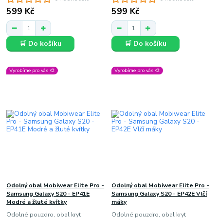
599 Kč
599 Kč
🛒 Do košíku
🛒 Do košíku
Vyrobíme pro vás 🎨
Vyrobíme pro vás 🎨
Odolný obal Mobiwear Elite Pro -
Odolný obal Mobiwear Elite Pro -
Samsung Galaxy S20 - EP41E
Samsung Galaxy S20 - EP42E Vlčí
Modré a žluté kvítky
máky
Odolné pouzdro, obal kryt
Odolné pouzdro, obal kryt