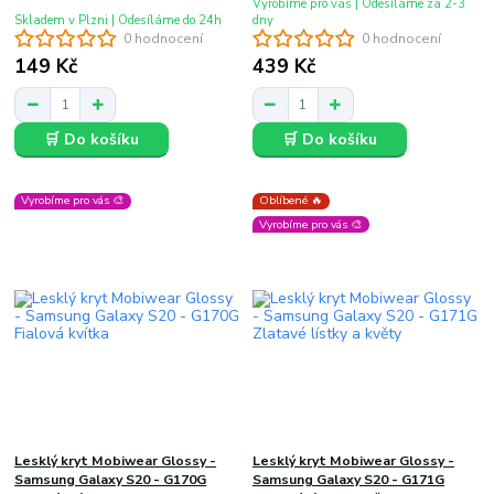
Vyrobíme pro vás | Odesíláme za 2-3
Skladem v Plzni | Odesíláme do 24h
dny
0 hodnocení
0 hodnocení
149 Kč
439 Kč
🛒 Do košíku
🛒 Do košíku
Vyrobíme pro vás 🎨
Oblíbené 🔥
Vyrobíme pro vás 🎨
Lesklý kryt Mobiwear Glossy -
Lesklý kryt Mobiwear Glossy -
Samsung Galaxy S20 - G170G
Samsung Galaxy S20 - G171G