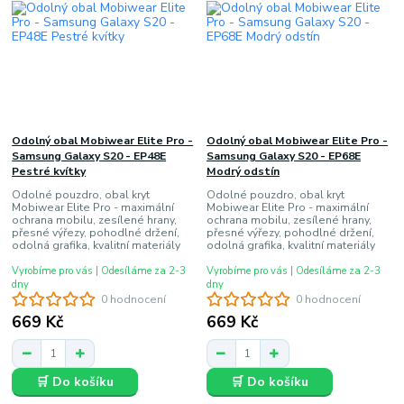
Odolný obal Mobiwear Elite Pro -
Odolný obal Mobiwear Elite Pro -
Samsung Galaxy S20 - EP48E
Samsung Galaxy S20 - EP68E
Pestré kvítky
Modrý odstín
Odolné pouzdro, obal kryt
Odolné pouzdro, obal kryt
Mobiwear Elite Pro - maximální
Mobiwear Elite Pro - maximální
ochrana mobilu, zesílené hrany,
ochrana mobilu, zesílené hrany,
přesné výřezy, pohodlné držení,
přesné výřezy, pohodlné držení,
odolná grafika, kvalitní materiály
odolná grafika, kvalitní materiály
Vyrobíme pro vás | Odesíláme za 2-3
Vyrobíme pro vás | Odesíláme za 2-3
dny
dny
0 hodnocení
0 hodnocení
669 Kč
669 Kč
🛒 Do košíku
🛒 Do košíku