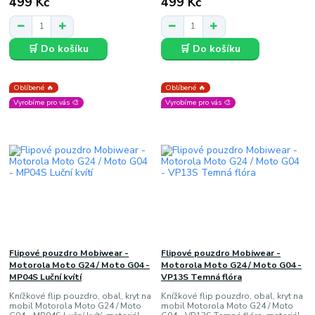
499 Kč
499 Kč
🛒 Do košíku
🛒 Do košíku
Oblíbené 🔥
Oblíbené 🔥
Vyrobíme pro vás 🎨
Vyrobíme pro vás 🎨
Flipové pouzdro Mobiwear -
Flipové pouzdro Mobiwear -
Motorola Moto G24 / Moto G04 -
Motorola Moto G24 / Moto G04 -
MP04S Luční kvítí
VP13S Temná flóra
Knížkové flip pouzdro, obal, kryt na
Knížkové flip pouzdro, obal, kryt na
mobil Motorola Moto G24 / Moto
mobil Motorola Moto G24 / Moto