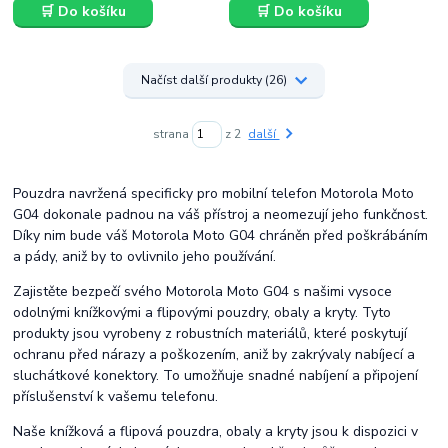
🛒 Do košíku
🛒 Do košíku
Načíst další produkty (26)
strana
z 2
další
Pouzdra navržená specificky pro mobilní telefon Motorola Moto
G04 dokonale padnou na váš přístroj a neomezují jeho funkčnost.
Díky nim bude váš Motorola Moto G04 chráněn před poškrábáním
a pády, aniž by to ovlivnilo jeho používání.
Zajistěte bezpečí svého Motorola Moto G04 s našimi vysoce
odolnými knížkovými a flipovými pouzdry, obaly a kryty. Tyto
produkty jsou vyrobeny z robustních materiálů, které poskytují
ochranu před nárazy a poškozením, aniž by zakrývaly nabíjecí a
sluchátkové konektory. To umožňuje snadné nabíjení a připojení
příslušenství k vašemu telefonu.
Naše knížková a flipová pouzdra, obaly a kryty jsou k dispozici v