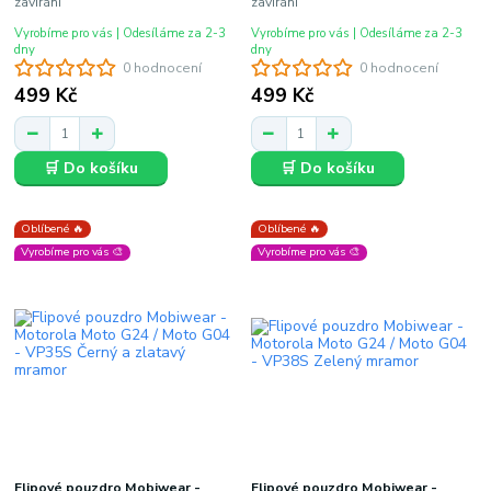
zavírání
zavírání
Vyrobíme pro vás | Odesíláme za 2-3
Vyrobíme pro vás | Odesíláme za 2-3
dny
dny
0 hodnocení
0 hodnocení
499 Kč
499 Kč
🛒 Do košíku
🛒 Do košíku
Oblíbené 🔥
Oblíbené 🔥
Vyrobíme pro vás 🎨
Vyrobíme pro vás 🎨
Flipové pouzdro Mobiwear -
Flipové pouzdro Mobiwear -