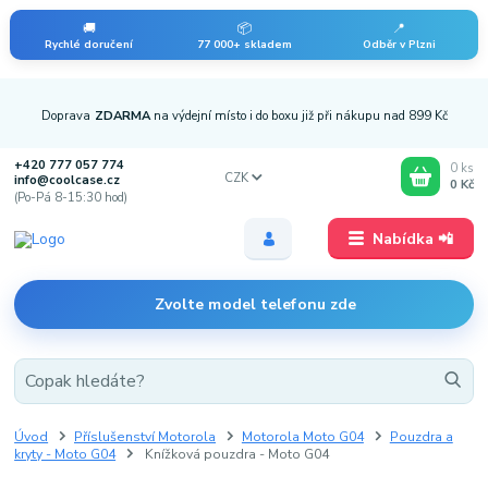
🚚
📦
📍
Rychlé doručení
77 000+ skladem
Odběr v Plzni
Doprava
ZDARMA
na výdejní místo i do boxu již při nákupu nad 899 Kč
+420 777 057 774
0
ks
CZK
info@coolcase.cz
0 Kč
(Po-Pá 8-15:30 hod)
Nabídka 📲
Zvolte model telefonu zde
Úvod
Příslušenství Motorola
Motorola Moto G04
Pouzdra a
kryty - Moto G04
Knížková pouzdra - Moto G04