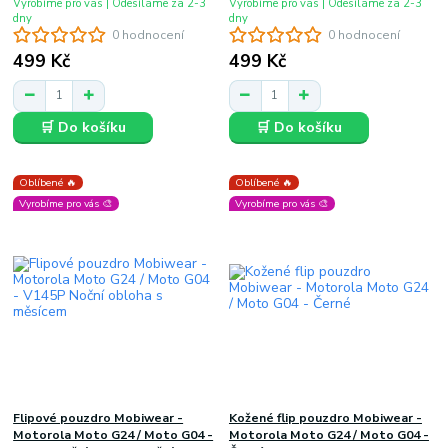
Vyrobíme pro vás | Odesíláme za 2-3
Vyrobíme pro vás | Odesíláme za 2-3
dny
dny
0 hodnocení
0 hodnocení
499 Kč
499 Kč
🛒 Do košíku
🛒 Do košíku
Oblíbené 🔥
Oblíbené 🔥
Vyrobíme pro vás 🎨
Vyrobíme pro vás 🎨
Flipové pouzdro Mobiwear -
Kožené flip pouzdro Mobiwear -
Motorola Moto G24 / Moto G04 -
Motorola Moto G24 / Moto G04 -