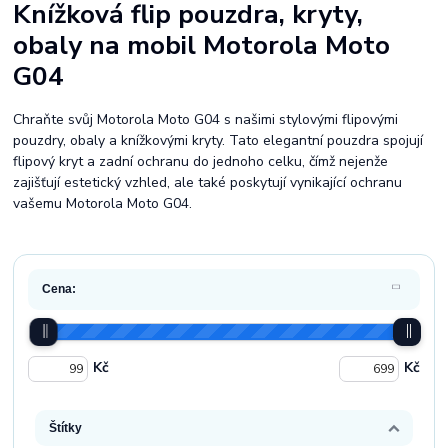
Knížková flip pouzdra, kryty,
obaly na mobil Motorola Moto
G04
Chraňte svůj Motorola Moto G04 s našimi stylovými flipovými
pouzdry, obaly a knížkovými kryty. Tato elegantní pouzdra spojují
flipový kryt a zadní ochranu do jednoho celku, čímž nejenže
zajišťují estetický vzhled, ale také poskytují vynikající ochranu
vašemu Motorola Moto G04.
Cena:
Kč
Kč
Štítky