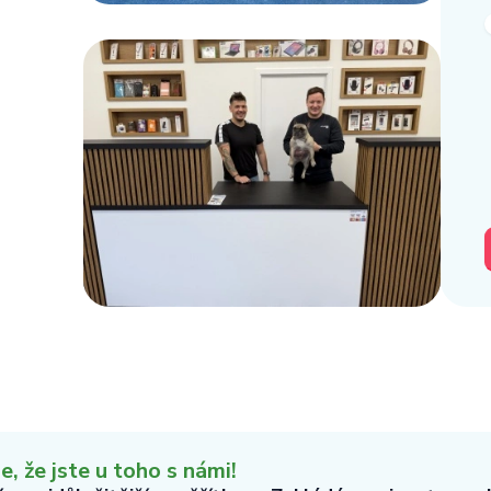
 že jste u toho s námi!