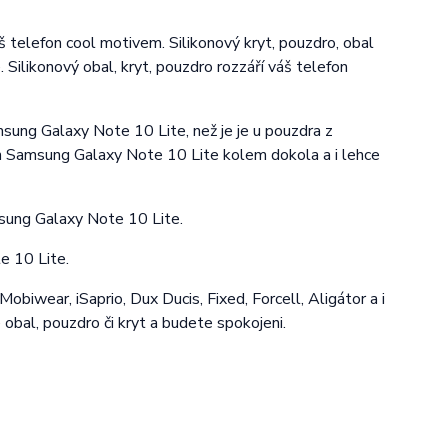
š telefon cool motivem. Silikonový kryt, pouzdro, obal
Silikonový obal, kryt, pouzdro rozzáří váš telefon
msung Galaxy Note 10 Lite, než je je u pouzdra z
on Samsung Galaxy Note 10 Lite kolem dokola a i lehce
sung Galaxy Note 10 Lite.
e 10 Lite.
obiwear, iSaprio, Dux Ducis, Fixed, Forcell, Aligátor a i
e obal, pouzdro či kryt a budete spokojeni.