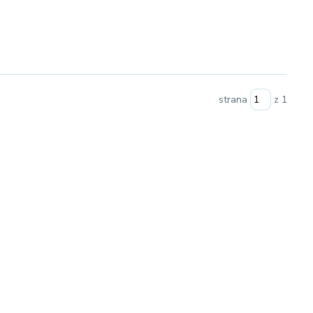
strana
z 1