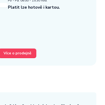
Po - Pá: 08:00 - 15:30 hod.
Platit lze hotově i kartou.
Více o prodejně