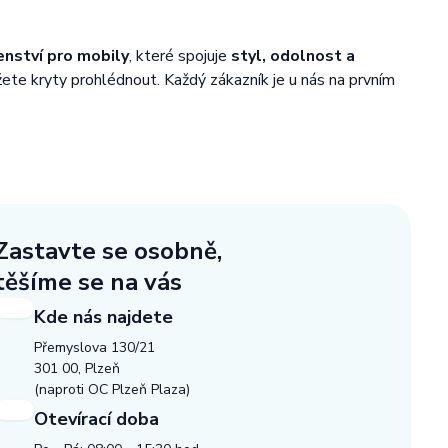
enství pro mobily
, které spojuje
styl, odolnost a
žete kryty prohlédnout. Každý zákazník je u nás na prvním
Zastavte se osobně,
těšíme se na vás
Kde nás najdete
Přemyslova 130/21
301 00, Plzeň
(naproti OC Plzeň Plaza)
Otevírací doba