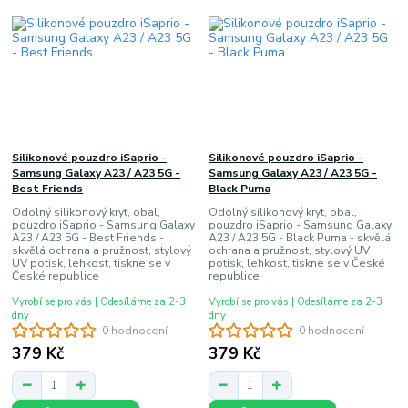
Silikonové pouzdro iSaprio -
Silikonové pouzdro iSaprio -
Samsung Galaxy A23 / A23 5G -
Samsung Galaxy A23 / A23 5G -
Best Friends
Black Puma
Odolný silikonový kryt, obal,
Odolný silikonový kryt, obal,
pouzdro iSaprio - Samsung Galaxy
pouzdro iSaprio - Samsung Galaxy
A23 / A23 5G - Best Friends -
A23 / A23 5G - Black Puma - skvělá
skvělá ochrana a pružnost, stylový
ochrana a pružnost, stylový UV
UV potisk, lehkost, tiskne se v
potisk, lehkost, tiskne se v České
České republice
republice
Vyrobí se pro vás | Odesíláme za 2-3
Vyrobí se pro vás | Odesíláme za 2-3
dny
dny
0 hodnocení
0 hodnocení
379 Kč
379 Kč