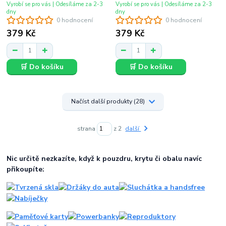
Vyrobí se pro vás | Odesíláme za 2-3
Vyrobí se pro vás | Odesíláme za 2-3
dny
dny
0 hodnocení
0 hodnocení
379 Kč
379 Kč
🛒 Do košíku
🛒 Do košíku
Načíst další produkty (28)
strana
z 2
další
Nic určitě nezkazíte, když k pouzdru, krytu či obalu navíc
přikoupíte: