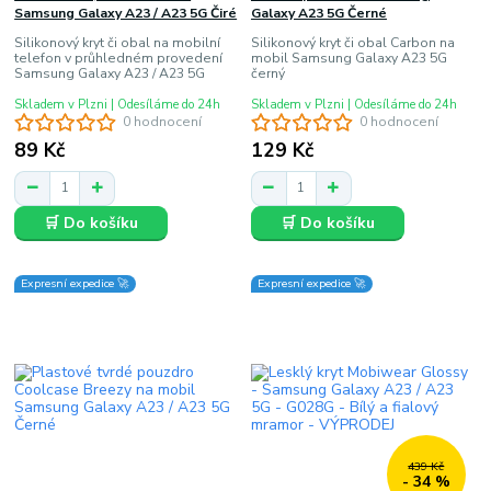
Samsung Galaxy A23 / A23 5G Čiré
Galaxy A23 5G Černé
Silikonový kryt či obal na mobilní
Silikonový kryt či obal Carbon na
telefon v průhledném provedení
mobil Samsung Galaxy A23 5G
Samsung Galaxy A23 / A23 5G
černý
Skladem v Plzni | Odesíláme do 24h
Skladem v Plzni | Odesíláme do 24h
0 hodnocení
0 hodnocení
89 Kč
129 Kč
🛒 Do košíku
🛒 Do košíku
Expresní expedice 🚀
Expresní expedice 🚀
439 Kč
- 34 %