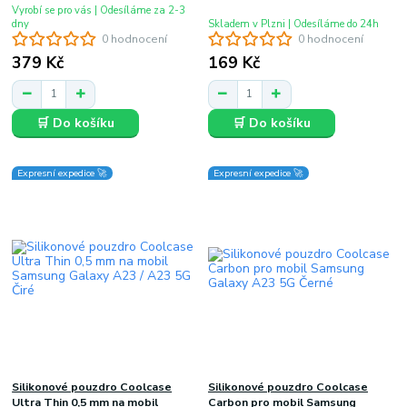
Vyrobí se pro vás | Odesíláme za 2-3
dny
Skladem v Plzni | Odesíláme do 24h
0 hodnocení
0 hodnocení
379 Kč
169 Kč
🛒 Do košíku
🛒 Do košíku
Expresní expedice 🚀
Expresní expedice 🚀
Silikonové pouzdro Coolcase
Silikonové pouzdro Coolcase
Ultra Thin 0,5 mm na mobil
Carbon pro mobil Samsung