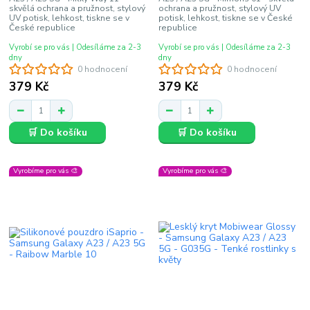
skvělá ochrana a pružnost, stylový
ochrana a pružnost, stylový UV
UV potisk, lehkost, tiskne se v
potisk, lehkost, tiskne se v České
České republice
republice
Vyrobí se pro vás | Odesíláme za 2-3
Vyrobí se pro vás | Odesíláme za 2-3
dny
dny
0 hodnocení
0 hodnocení
379 Kč
379 Kč
🛒 Do košíku
🛒 Do košíku
Vyrobíme pro vás 🎨
Vyrobíme pro vás 🎨