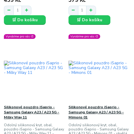
🛒 Do košíku
🛒 Do košíku
Vyrobíme pro vás 🎨
Vyrobíme pro vás 🎨
Silikonové pouzdro iSaprio -
Silikonové pouzdro iSaprio -
Samsung Galaxy A23 / A23 5G -
Samsung Galaxy A23 / A23 5G -
Milky Way 11
Mimons 01
Odolný silikonový kryt, obal,
Odolný silikonový kryt, obal,
pouzdro iSaprio - Samsung Galaxy
pouzdro iSaprio - Samsung Galaxy
A23 / A23 5G - Milky Way 11 -
A23 / A23 5G - Mimons 01 - skvělá