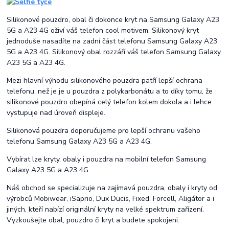
Silikonové pouzdro, obal či dokonce kryt na Samsung Galaxy A23
5G a A23 4G oživí váš telefon cool motivem. Silikonový kryt
jednoduše nasadíte na zadní část telefonu Samsung Galaxy A23
5G a A23 4G. Silikonový obal rozzáří váš telefon Samsung Galaxy
A23 5G a A23 4G.
Mezi hlavní výhodu silikonového pouzdra patří lepší ochrana
telefonu, než je je u pouzdra z polykarbonátu a to díky tomu, že
silikonové pouzdro obepíná celý telefon kolem dokola a i lehce
vystupuje nad úroveň displeje.
Silikonová pouzdra doporučujeme pro lepší ochranu vašeho
telefonu Samsung Galaxy A23 5G a A23 4G.
Vybírat lze kryty, obaly i pouzdra na mobilní telefon Samsung
Galaxy A23 5G a A23 4G.
Náš obchod se specializuje na zajímavá pouzdra, obaly i kryty od
výrobců Mobiwear, iSaprio, Dux Ducis, Fixed, Forcell, Aligátor a i
jiných, kteří nabízí originální kryty na velké spektrum zařízení.
Vyzkoušejte obal, pouzdro či kryt a budete spokojeni.