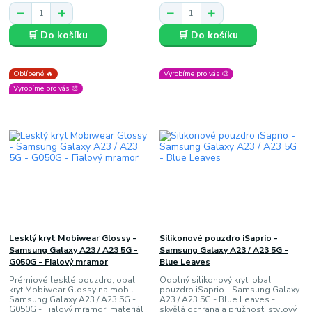
🛒 Do košíku
🛒 Do košíku
Oblíbené 🔥
Vyrobíme pro vás 🎨
Vyrobíme pro vás 🎨
Lesklý kryt Mobiwear Glossy -
Silikonové pouzdro iSaprio -
Samsung Galaxy A23 / A23 5G -
Samsung Galaxy A23 / A23 5G -
G050G - Fialový mramor
Blue Leaves
Prémiové lesklé pouzdro, obal,
Odolný silikonový kryt, obal,
kryt Mobiwear Glossy na mobil
pouzdro iSaprio - Samsung Galaxy
Samsung Galaxy A23 / A23 5G -
A23 / A23 5G - Blue Leaves -
G050G - Fialový mramor, materiál
skvělá ochrana a pružnost, stylový