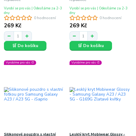
Vyrobí se pro vás | Odesíláme za 2-3
Vyrobí se pro vás | Odesíláme za 2-3
dny
dny
0 hodnocení
0 hodnocení
269 Kč
269 Kč
🛒 Do košíku
🛒 Do košíku
Vyrobíme pro vás 🎨
Vyrobíme pro vás 🎨
Silikonové pouzdro s vlastní
Lesklý kryt Mobiwear Glossy -