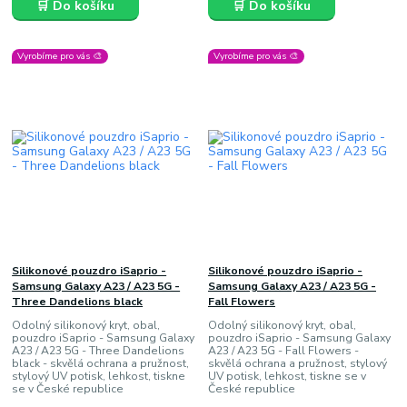
🛒 Do košíku
🛒 Do košíku
Vyrobíme pro vás 🎨
Vyrobíme pro vás 🎨
Silikonové pouzdro iSaprio -
Silikonové pouzdro iSaprio -
Samsung Galaxy A23 / A23 5G -
Samsung Galaxy A23 / A23 5G -
Three Dandelions black
Fall Flowers
Odolný silikonový kryt, obal,
Odolný silikonový kryt, obal,
pouzdro iSaprio - Samsung Galaxy
pouzdro iSaprio - Samsung Galaxy
A23 / A23 5G - Three Dandelions
A23 / A23 5G - Fall Flowers -
black - skvělá ochrana a pružnost,
skvělá ochrana a pružnost, stylový
stylový UV potisk, lehkost, tiskne
UV potisk, lehkost, tiskne se v
se v České republice
České republice