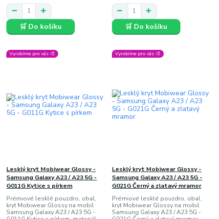
🛒 Do košíku
🛒 Do košíku
Vyrobíme pro vás 🎨
Vyrobíme pro vás 🎨
Lesklý kryt Mobiwear Glossy -
Lesklý kryt Mobiwear Glossy -
Samsung Galaxy A23 / A23 5G -
Samsung Galaxy A23 / A23 5G -
G011G Kytice s pírkem
G021G Černý a zlatavý mramor
Prémiové lesklé pouzdro, obal,
Prémiové lesklé pouzdro, obal,
kryt Mobiwear Glossy na mobil
kryt Mobiwear Glossy na mobil
Samsung Galaxy A23 / A23 5G -
Samsung Galaxy A23 / A23 5G -