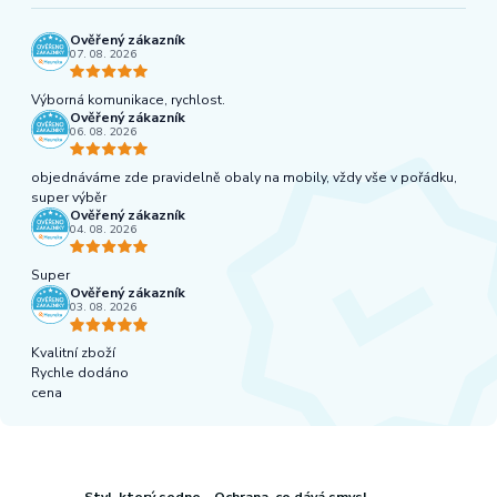
Ověřený zákazník
07. 08. 2026
Výborná komunikace, rychlost.
Ověřený zákazník
06. 08. 2026
objednáváme zde pravidelně obaly na mobily, vždy vše v pořádku,
super výběr
Ověřený zákazník
04. 08. 2026
Super
Ověřený zákazník
03. 08. 2026
Kvalitní zboží
Rychle dodáno
cena