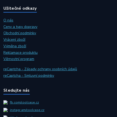
Užitečné odkazy
O nás
Ceny a typy dopravy
Obchodní podmínky
Vrácení zboží
Výměna zboží
Reklamace produktu
Věrnostní program
reCaptcha - Zásady ochrany osobních údajů
reCaptcha - Smluvní podmínky
Sledujte nás
fb.com/coolcase.cz
instagr.am/coolcase.cz