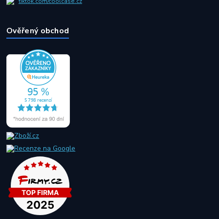
tiktok.com/coolcase.cz
Ověřený obchod