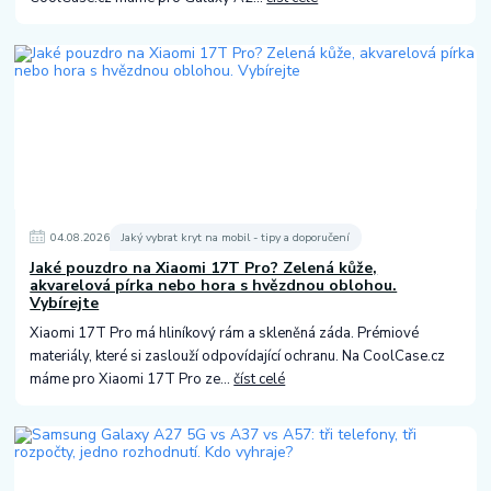
04
.
08
.
2026
Jaký vybrat kryt na mobil - tipy a doporučení
Jaké pouzdro na Xiaomi 17T Pro? Zelená kůže,
akvarelová pírka nebo hora s hvězdnou oblohou.
Vybírejte
Xiaomi 17T Pro má hliníkový rám a skleněná záda. Prémiové
materiály, které si zaslouží odpovídající ochranu. Na CoolCase.cz
máme pro Xiaomi 17T Pro ze...
číst celé