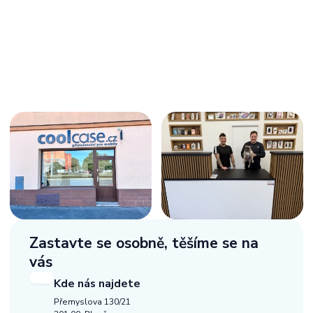
Zastavte se osobně,
těšíme se na
vás
Kde nás najdete
Přemyslova 130/21