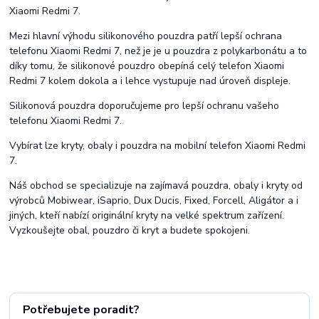
Xiaomi Redmi 7.
Mezi hlavní výhodu silikonového pouzdra patří lepší ochrana
telefonu Xiaomi Redmi 7, než je je u pouzdra z polykarbonátu a to
díky tomu, že silikonové pouzdro obepíná celý telefon Xiaomi
Redmi 7 kolem dokola a i lehce vystupuje nad úroveň displeje.
Silikonová pouzdra doporučujeme pro lepší ochranu vašeho
telefonu Xiaomi Redmi 7.
Vybírat lze kryty, obaly i pouzdra na mobilní telefon Xiaomi Redmi
7.
Náš obchod se specializuje na zajímavá pouzdra, obaly i kryty od
výrobců Mobiwear, iSaprio, Dux Ducis, Fixed, Forcell, Aligátor a i
jiných, kteří nabízí originální kryty na velké spektrum zařízení.
Vyzkoušejte obal, pouzdro či kryt a budete spokojeni.
Potřebujete poradit?