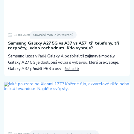
03
.
08
.
2026
Srovnání mobilních telefonů
Samsung Galaxy A27 5G vs A37 vs A57: tři telefony, tři
rozpočty, jedno rozhodnutí. Kdo vyhraje?
Samsung letos v řadě Galaxy A posbíral tři zajímavé modely.
Galaxy A27 5G je dostupná volba s výbavou, která překvapuje.
Galaxy A37 přináší IP68 a osv...
číst celé