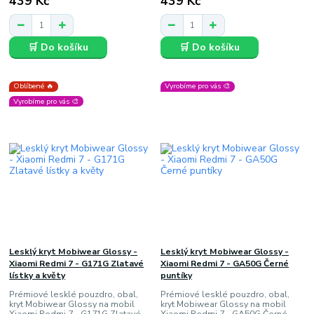
439 Kč
439 Kč
🛒 Do košíku
🛒 Do košíku
Oblíbené 🔥
Vyrobíme pro vás 🎨
Vyrobíme pro vás 🎨
Lesklý kryt Mobiwear Glossy -
Lesklý kryt Mobiwear Glossy -
Xiaomi Redmi 7 - G171G Zlatavé
Xiaomi Redmi 7 - GA50G Černé
lístky a květy
puntíky
Prémiové lesklé pouzdro, obal,
Prémiové lesklé pouzdro, obal,
kryt Mobiwear Glossy na mobil
kryt Mobiwear Glossy na mobil
Xiaomi Redmi 7 - G171G Zlatavé
Xiaomi Redmi 7 - GA50G Černé