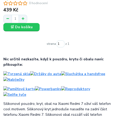
0 hodnocení
439 Kč
🛒 Do košíku
strana
z 1
Nic určitě nezkazíte, když k pouzdru, krytu či obalu navíc
přikoupíte:
Silikonové pouzdro, kryt, obal na Xiaomi Redmi 7 oživí váš telefon
cool motivem. Silikonový kryt jednoduše nasadíte na zadní část
telefonu Xiaomi Redmi 7. Silikonový obal rozzáří váš telefon