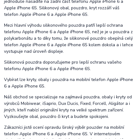
jednoduše nasadíte na zadní část telefonu Apple iPhone 6 a
Apple iPhone 6S. Silikonový obal, pouzdro, kryt rozzáří váš
telefon Apple iPhone 6 a Apple iPhone 6S.
Mezi hlavní výhodu silikonového pouzdra patří lepší ochrana
telefonu Apple iPhone 6 a Apple iPhone 6S, než je je u pouzdra z
polykarbonátu a to díky tomu, že silikonové pouzdro obepíná celý
telefon Apple iPhone 6 a Apple iPhone 6S kolem dokola a i lehce
vystupuje nad úroveň displeje.
Silikonová pouzdra doporučujeme pro lepší ochranu vašeho
telefonu Apple iPhone 6 a Apple iPhone 6S.
Vybírat lze kryty, obaly i pouzdra na mobilní telefon Apple iPhone
6 a Apple iPhone 6S.
Náš obchod se specializuje na zajímavá pouzdra, obaly i kryty od
výrobců Mobiwear, iSaprio, Dux Ducis, Fixed, Forcell, Aligátor a i
jiných, kteří nabízí originální kryty na velké spektrum zařízení.
Vyzkoušejte obal, pouzdro či kryt a budete spokojeni.
Zákazníci jistě ocení opravdu široký výběr pouzder na mobilní
telefon Apple iPhone 6 a Apple iPhone 6S. V internetovém