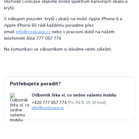
obchodě Coolcase objevíte široké spektrum barevných obalů a
krytů.
S nákupen pouzder, krytů i obalů na mobil Apple iPhone 6 a
Apple iPhone 6S rádi každému poradíme přes
email
info@coolcase.cz
nebo v pracovní době na našem
telefonním čísle 777 057 774.
Na komunikaci se zákazníkem si dáváme velmi záležet.
Potřebujete poradit?
Odborník Jirka ví, co sedne vašemu mobilu
+420 777 057 774
(Po-Pá 8-15:30 hod)
info@coolcase.cz