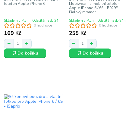
telefon Apple iPhone 6
Mobiwear na mobilní telefon
Apple iPhone 6 / 6S - B029F
Fialový mramor
Skladem v Plzni | Odesíláme do 24h
Skladem v Plzni | Odesíláme do 24h
0 hodnocení
0 hodnocení
169 Kč
255 Kč
🛒 Do košíku
🛒 Do košíku