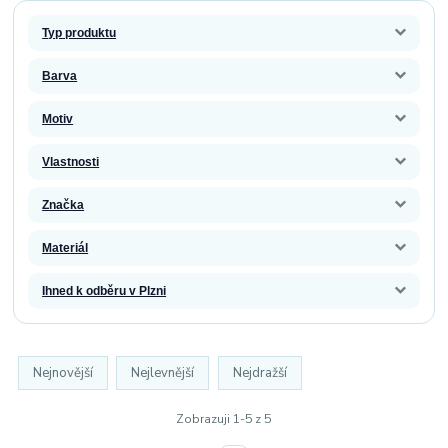
Typ produktu
Barva
Motiv
Vlastnosti
Značka
Materiál
Ihned k odběru v Plzni
Nejnovější
Nejlevnější
Nejdražší
Zobrazuji 1-5 z 5