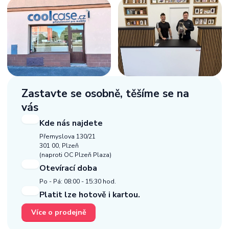
Zastavte se osobně,
těšíme se na
vás
Kde nás najdete
Přemyslova 130/21
301 00, Plzeň
(naproti OC Plzeň Plaza)
Otevírací doba
Po - Pá: 08:00 - 15:30 hod.
Platit lze hotově i kartou.
Více o prodejně