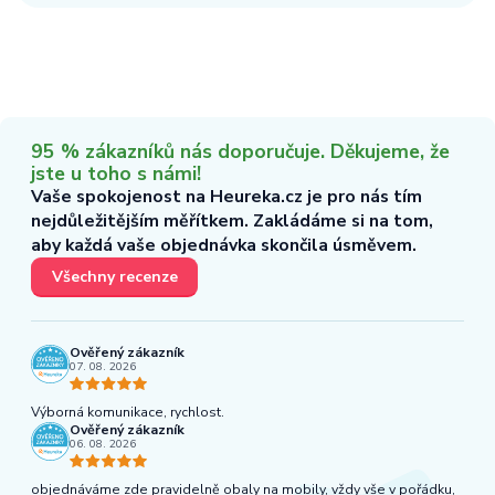
95 % zákazníků nás doporučuje. Děkujeme, že
jste u toho s námi!
Vaše spokojenost na Heureka.cz je pro nás tím
nejdůležitějším měřítkem. Zakládáme si na tom,
aby každá vaše objednávka skončila úsměvem.
Všechny recenze
Ověřený zákazník
07. 08. 2026
Výborná komunikace, rychlost.
Ověřený zákazník
06. 08. 2026
objednáváme zde pravidelně obaly na mobily, vždy vše v pořádku,