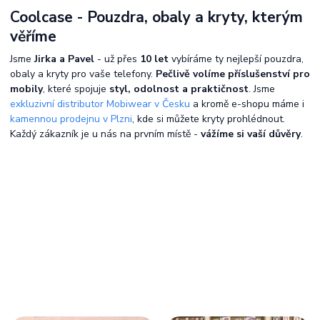
Coolcase - Pouzdra, obaly a kryty, kterým
věříme
Jsme
Jirka a Pavel
- už přes
10 let
vybíráme ty nejlepší pouzdra,
obaly a kryty pro vaše telefony.
Pečlivě volíme příslušenství pro
mobily
, které spojuje
styl, odolnost a praktičnost
. Jsme
exkluzivní distributor Mobiwear v Česku
a kromě e-shopu máme i
kamennou prodejnu v Plzni
, kde si můžete kryty prohlédnout.
Každý zákazník je u nás na prvním místě -
vážíme si vaší důvěry
.