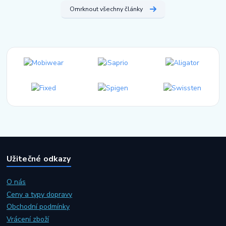
Omrknout všechny články
Užitečné odkazy
O nás
Ceny a typy dopravy
Obchodní podmínky
Vrácení zboží