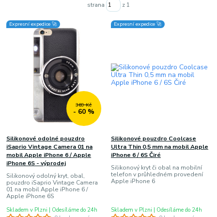
strana
z 1
Expresní expedice 🚀
Expresní expedice 🚀
369 Kč
- 60 %
Silikonové odolné pouzdro
Silikonové pouzdro Coolcase
iSaprio Vintage Camera 01 na
Ultra Thin 0,5 mm na mobil Apple
mobil Apple iPhone 6 / Apple
iPhone 6 / 6S Čiré
iPhone 6S - výprodej
Silikonový kryt či obal na mobilní
telefon v průhledném provedení
Silikonový odolný kryt, obal,
Apple iPhone 6
pouzdro iSaprio Vintage Camera
01 na mobil Apple iPhone 6 /
Apple iPhone 6S
Skladem v Plzni | Odesíláme do 24h
Skladem v Plzni | Odesíláme do 24h