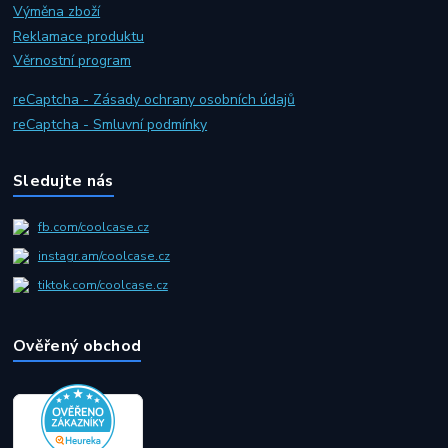
Výměna zboží
Reklamace produktu
Věrnostní program
reCaptcha - Zásady ochrany osobních údajů
reCaptcha - Smluvní podmínky
Sledujte nás
fb.com/coolcase.cz
instagr.am/coolcase.cz
tiktok.com/coolcase.cz
Ověřený obchod