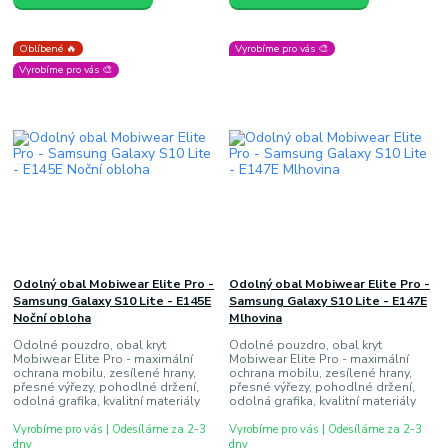
Oblíbené 🔥
Vyrobíme pro vás 🎨
Vyrobíme pro vás 🎨
Odolný obal Mobiwear Elite Pro -
Odolný obal Mobiwear Elite Pro -
Samsung Galaxy S10 Lite - E145E
Samsung Galaxy S10 Lite - E147E
Noční obloha
Mlhovina
Odolné pouzdro, obal kryt
Odolné pouzdro, obal kryt
Mobiwear Elite Pro - maximální
Mobiwear Elite Pro - maximální
ochrana mobilu, zesílené hrany,
ochrana mobilu, zesílené hrany,
přesné výřezy, pohodlné držení,
přesné výřezy, pohodlné držení,
odolná grafika, kvalitní materiály
odolná grafika, kvalitní materiály
Vyrobíme pro vás | Odesíláme za 2-3
Vyrobíme pro vás | Odesíláme za 2-3
dny
dny