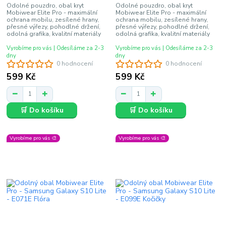
Odolné pouzdro, obal kryt
Odolné pouzdro, obal kryt
Mobiwear Elite Pro - maximální
Mobiwear Elite Pro - maximální
ochrana mobilu, zesílené hrany,
ochrana mobilu, zesílené hrany,
přesné výřezy, pohodlné držení,
přesné výřezy, pohodlné držení,
odolná grafika, kvalitní materiály
odolná grafika, kvalitní materiály
Vyrobíme pro vás | Odesíláme za 2-3
Vyrobíme pro vás | Odesíláme za 2-3
dny
dny
0 hodnocení
0 hodnocení
599 Kč
599 Kč
🛒 Do košíku
🛒 Do košíku
Vyrobíme pro vás 🎨
Vyrobíme pro vás 🎨