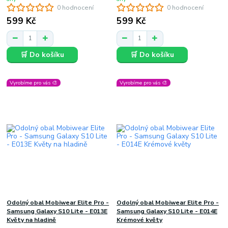
0 hodnocení
0 hodnocení
599 Kč
599 Kč
🛒 Do košíku
🛒 Do košíku
Vyrobíme pro vás 🎨
Vyrobíme pro vás 🎨
Odolný obal Mobiwear Elite Pro -
Odolný obal Mobiwear Elite Pro -
Samsung Galaxy S10 Lite - E013E
Samsung Galaxy S10 Lite - E014E
Květy na hladině
Krémové květy