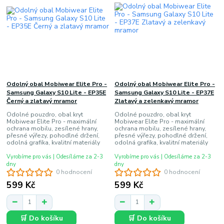
Odolný obal Mobiwear Elite Pro -
Odolný obal Mobiwear Elite Pro -
Samsung Galaxy S10 Lite - EP35E
Samsung Galaxy S10 Lite - EP37E
Černý a zlatavý mramor
Zlatavý a zelenkavý mramor
Odolné pouzdro, obal kryt
Odolné pouzdro, obal kryt
Mobiwear Elite Pro - maximální
Mobiwear Elite Pro - maximální
ochrana mobilu, zesílené hrany,
ochrana mobilu, zesílené hrany,
přesné výřezy, pohodlné držení,
přesné výřezy, pohodlné držení,
odolná grafika, kvalitní materiály
odolná grafika, kvalitní materiály
Vyrobíme pro vás | Odesíláme za 2-3
Vyrobíme pro vás | Odesíláme za 2-3
dny
dny
0 hodnocení
0 hodnocení
599 Kč
599 Kč
🛒 Do košíku
🛒 Do košíku