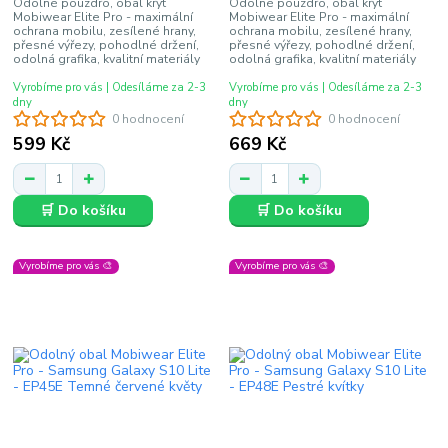
Odolné pouzdro, obal kryt
Odolné pouzdro, obal kryt
Mobiwear Elite Pro - maximální
Mobiwear Elite Pro - maximální
ochrana mobilu, zesílené hrany,
ochrana mobilu, zesílené hrany,
přesné výřezy, pohodlné držení,
přesné výřezy, pohodlné držení,
odolná grafika, kvalitní materiály
odolná grafika, kvalitní materiály
Vyrobíme pro vás | Odesíláme za 2-3
Vyrobíme pro vás | Odesíláme za 2-3
dny
dny
0 hodnocení
0 hodnocení
599 Kč
669 Kč
🛒 Do košíku
🛒 Do košíku
Vyrobíme pro vás 🎨
Vyrobíme pro vás 🎨