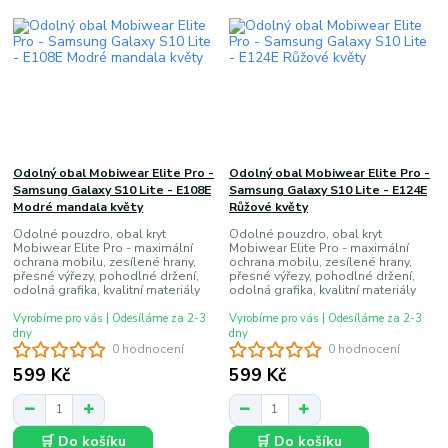
Odolný obal Mobiwear Elite Pro -
Odolný obal Mobiwear Elite Pro -
Samsung Galaxy S10 Lite - E108E
Samsung Galaxy S10 Lite - E124E
Modré mandala květy
Růžové květy
Odolné pouzdro, obal kryt
Odolné pouzdro, obal kryt
Mobiwear Elite Pro - maximální
Mobiwear Elite Pro - maximální
ochrana mobilu, zesílené hrany,
ochrana mobilu, zesílené hrany,
přesné výřezy, pohodlné držení,
přesné výřezy, pohodlné držení,
odolná grafika, kvalitní materiály
odolná grafika, kvalitní materiály
Vyrobíme pro vás | Odesíláme za 2-3
Vyrobíme pro vás | Odesíláme za 2-3
dny
dny
0 hodnocení
0 hodnocení
599 Kč
599 Kč
🛒 Do košíku
🛒 Do košíku