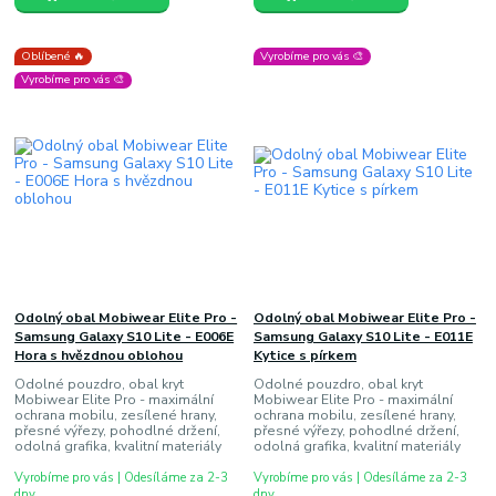
Oblíbené 🔥
Vyrobíme pro vás 🎨
Vyrobíme pro vás 🎨
Odolný obal Mobiwear Elite Pro -
Odolný obal Mobiwear Elite Pro -
Samsung Galaxy S10 Lite - E006E
Samsung Galaxy S10 Lite - E011E
Hora s hvězdnou oblohou
Kytice s pírkem
Odolné pouzdro, obal kryt
Odolné pouzdro, obal kryt
Mobiwear Elite Pro - maximální
Mobiwear Elite Pro - maximální
ochrana mobilu, zesílené hrany,
ochrana mobilu, zesílené hrany,
přesné výřezy, pohodlné držení,
přesné výřezy, pohodlné držení,
odolná grafika, kvalitní materiály
odolná grafika, kvalitní materiály
Vyrobíme pro vás | Odesíláme za 2-3
Vyrobíme pro vás | Odesíláme za 2-3
dny
dny