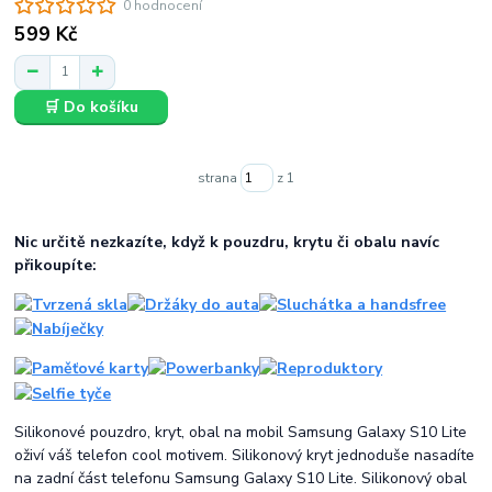
0 hodnocení
599 Kč
🛒 Do košíku
strana
z 1
Nic určitě nezkazíte, když k pouzdru, krytu či obalu navíc
přikoupíte:
Silikonové pouzdro, kryt, obal na mobil Samsung Galaxy S10 Lite
oživí váš telefon cool motivem. Silikonový kryt jednoduše nasadíte
na zadní část telefonu Samsung Galaxy S10 Lite. Silikonový obal