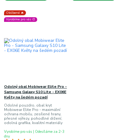
Oblíbené 🔥
Vyrobíme pro vás 🎨
Odolný obal Mobiwear Elite Pro -
Samsung Galaxy S10 Lite - EX06E
Květy na šedém pozadí
Odolné pouzdro, obal kryt
Mobiwear Elite Pro - maximální
ochrana mobilu, zesílené hrany,
přesné výřezy, pohodlné držení,
odolná grafika, kvalitní materiály
Vyrobíme pro vás | Odesíláme za 2-3
dny