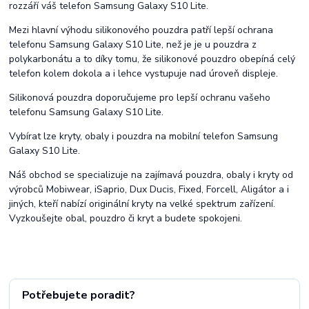
rozzáří váš telefon Samsung Galaxy S10 Lite.
Mezi hlavní výhodu silikonového pouzdra patří lepší ochrana
telefonu Samsung Galaxy S10 Lite, než je je u pouzdra z
polykarbonátu a to díky tomu, že silikonové pouzdro obepíná celý
telefon kolem dokola a i lehce vystupuje nad úroveň displeje.
Silikonová pouzdra doporučujeme pro lepší ochranu vašeho
telefonu Samsung Galaxy S10 Lite.
Vybírat lze kryty, obaly i pouzdra na mobilní telefon Samsung
Galaxy S10 Lite.
Náš obchod se specializuje na zajímavá pouzdra, obaly i kryty od
výrobců Mobiwear, iSaprio, Dux Ducis, Fixed, Forcell, Aligátor a i
jiných, kteří nabízí originální kryty na velké spektrum zařízení.
Vyzkoušejte obal, pouzdro či kryt a budete spokojeni.
Potřebujete poradit?