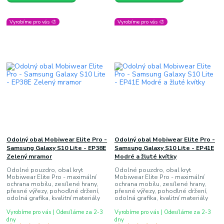
Vyrobíme pro vás 🎨
Vyrobíme pro vás 🎨
Odolný obal Mobiwear Elite Pro -
Odolný obal Mobiwear Elite Pro -
Samsung Galaxy S10 Lite - EP38E
Samsung Galaxy S10 Lite - EP41E
Zelený mramor
Modré a žluté kvítky
Odolné pouzdro, obal kryt
Odolné pouzdro, obal kryt
Mobiwear Elite Pro - maximální
Mobiwear Elite Pro - maximální
ochrana mobilu, zesílené hrany,
ochrana mobilu, zesílené hrany,
přesné výřezy, pohodlné držení,
přesné výřezy, pohodlné držení,
odolná grafika, kvalitní materiály
odolná grafika, kvalitní materiály
Vyrobíme pro vás | Odesíláme za 2-3
Vyrobíme pro vás | Odesíláme za 2-3
dny
dny