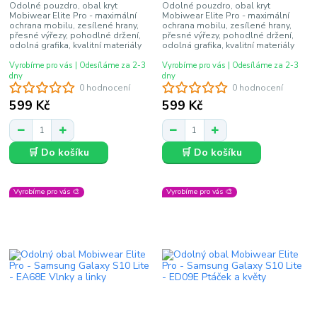
Odolné pouzdro, obal kryt
Odolné pouzdro, obal kryt
Mobiwear Elite Pro - maximální
Mobiwear Elite Pro - maximální
ochrana mobilu, zesílené hrany,
ochrana mobilu, zesílené hrany,
přesné výřezy, pohodlné držení,
přesné výřezy, pohodlné držení,
odolná grafika, kvalitní materiály
odolná grafika, kvalitní materiály
Vyrobíme pro vás | Odesíláme za 2-3
Vyrobíme pro vás | Odesíláme za 2-3
dny
dny
0 hodnocení
0 hodnocení
599 Kč
599 Kč
🛒 Do košíku
🛒 Do košíku
Vyrobíme pro vás 🎨
Vyrobíme pro vás 🎨