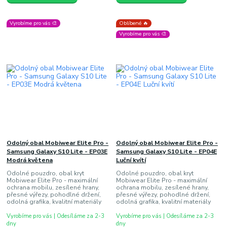
Vyrobíme pro vás 🎨
Oblíbené 🔥
Vyrobíme pro vás 🎨
Odolný obal Mobiwear Elite Pro -
Odolný obal Mobiwear Elite Pro -
Samsung Galaxy S10 Lite - EP03E
Samsung Galaxy S10 Lite - EP04E
Modrá květena
Luční kvítí
Odolné pouzdro, obal kryt
Odolné pouzdro, obal kryt
Mobiwear Elite Pro - maximální
Mobiwear Elite Pro - maximální
ochrana mobilu, zesílené hrany,
ochrana mobilu, zesílené hrany,
přesné výřezy, pohodlné držení,
přesné výřezy, pohodlné držení,
odolná grafika, kvalitní materiály
odolná grafika, kvalitní materiály
Vyrobíme pro vás | Odesíláme za 2-3
Vyrobíme pro vás | Odesíláme za 2-3
dny
dny