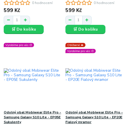
0 hodnocení
0 hodnocení
599 Kč
599 Kč
🛒 Do košíku
🛒 Do košíku
Vyrobíme pro vás 🎨
Oblíbené 🔥
Vyrobíme pro vás 🎨
Odolný obal Mobiwear Elite Pro -
Odolný obal Mobiwear Elite Pro -
Samsung Galaxy S10 Lite - EP05E
Samsung Galaxy S10 Lite - EP20E
Sukulenty
Fialový mramor