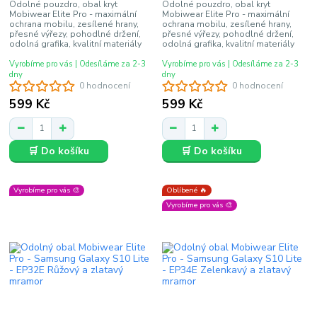
Odolné pouzdro, obal kryt
Odolné pouzdro, obal kryt
Mobiwear Elite Pro - maximální
Mobiwear Elite Pro - maximální
ochrana mobilu, zesílené hrany,
ochrana mobilu, zesílené hrany,
přesné výřezy, pohodlné držení,
přesné výřezy, pohodlné držení,
odolná grafika, kvalitní materiály
odolná grafika, kvalitní materiály
Vyrobíme pro vás | Odesíláme za 2-3
Vyrobíme pro vás | Odesíláme za 2-3
dny
dny
0 hodnocení
0 hodnocení
599 Kč
599 Kč
🛒 Do košíku
🛒 Do košíku
Vyrobíme pro vás 🎨
Oblíbené 🔥
Vyrobíme pro vás 🎨