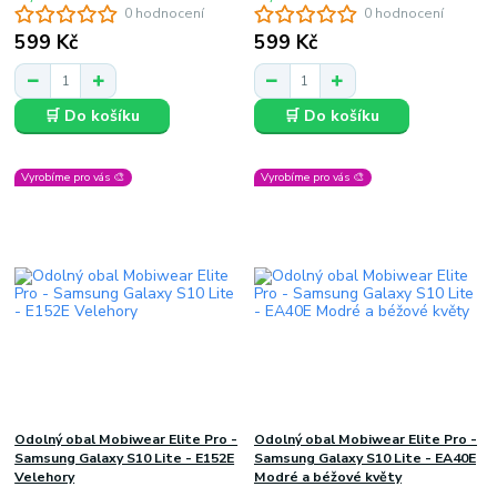
0 hodnocení
0 hodnocení
599 Kč
599 Kč
🛒 Do košíku
🛒 Do košíku
Vyrobíme pro vás 🎨
Vyrobíme pro vás 🎨
Odolný obal Mobiwear Elite Pro -
Odolný obal Mobiwear Elite Pro -
Samsung Galaxy S10 Lite - E152E
Samsung Galaxy S10 Lite - EA40E
Velehory
Modré a béžové květy