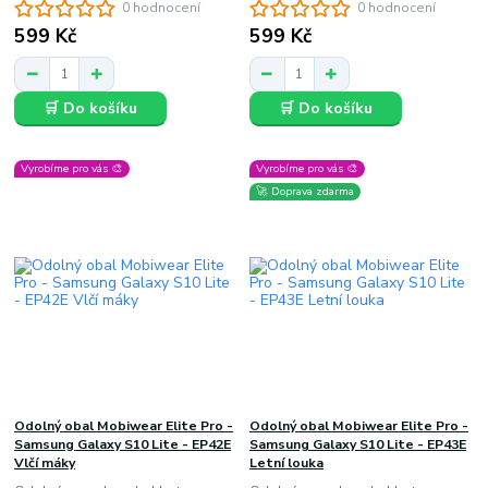
0 hodnocení
0 hodnocení
599 Kč
599 Kč
🛒 Do košíku
🛒 Do košíku
Vyrobíme pro vás 🎨
Vyrobíme pro vás 🎨
🚀 Doprava zdarma
Odolný obal Mobiwear Elite Pro -
Odolný obal Mobiwear Elite Pro -
Samsung Galaxy S10 Lite - EP42E
Samsung Galaxy S10 Lite - EP43E
Vlčí máky
Letní louka