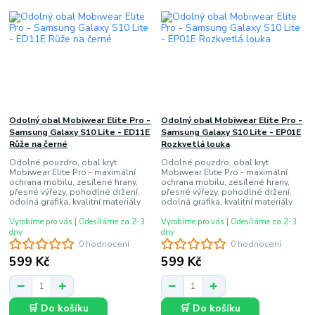
Odolný obal Mobiwear Elite Pro -
Odolný obal Mobiwear Elite Pro -
Samsung Galaxy S10 Lite - ED11E
Samsung Galaxy S10 Lite - EP01E
Růže na černé
Rozkvetlá louka
Odolné pouzdro, obal kryt
Odolné pouzdro, obal kryt
Mobiwear Elite Pro - maximální
Mobiwear Elite Pro - maximální
ochrana mobilu, zesílené hrany,
ochrana mobilu, zesílené hrany,
přesné výřezy, pohodlné držení,
přesné výřezy, pohodlné držení,
odolná grafika, kvalitní materiály
odolná grafika, kvalitní materiály
Vyrobíme pro vás | Odesíláme za 2-3
Vyrobíme pro vás | Odesíláme za 2-3
dny
dny
0 hodnocení
0 hodnocení
599 Kč
599 Kč
🛒 Do košíku
🛒 Do košíku