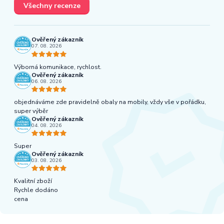
Všechny recenze
Ověřený zákazník
07. 08. 2026
Výborná komunikace, rychlost.
Ověřený zákazník
06. 08. 2026
objednáváme zde pravidelně obaly na mobily, vždy vše v pořádku,
super výběr
Ověřený zákazník
04. 08. 2026
Super
Ověřený zákazník
03. 08. 2026
Kvalitní zboží
Rychle dodáno
cena