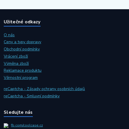
Užitečné odkazy
O nás
Ceny a typy dopravy
Obchodní podmínky
Vrácení zboží
Výměna zboží
Reklamace produktu
Věrnostní program
reCaptcha - Zásady ochrany osobních údajů
reCaptcha - Smluvní podmínky
Sledujte nás
fb.com/coolcase.cz