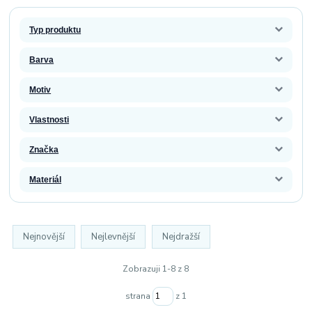
Typ produktu
Barva
Motiv
Vlastnosti
Značka
Materiál
Nejnovější
Nejlevnější
Nejdražší
Zobrazuji 1-8 z 8
strana
z 1