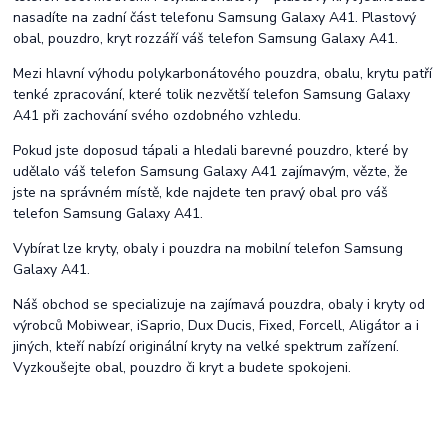
nasadíte na zadní část telefonu Samsung Galaxy A41. Plastový
obal, pouzdro, kryt rozzáří váš telefon Samsung Galaxy A41.
Mezi hlavní výhodu polykarbonátového pouzdra, obalu, krytu patří
tenké zpracování, které tolik nezvětší telefon Samsung Galaxy
A41 při zachování svého ozdobného vzhledu.
Pokud jste doposud tápali a hledali barevné pouzdro, které by
udělalo váš telefon Samsung Galaxy A41 zajímavým, vězte, že
jste na správném místě, kde najdete ten pravý obal pro váš
telefon Samsung Galaxy A41.
Vybírat lze kryty, obaly i pouzdra na mobilní telefon Samsung
Galaxy A41.
Náš obchod se specializuje na zajímavá pouzdra, obaly i kryty od
výrobců Mobiwear, iSaprio, Dux Ducis, Fixed, Forcell, Aligátor a i
jiných, kteří nabízí originální kryty na velké spektrum zařízení.
Vyzkoušejte obal, pouzdro či kryt a budete spokojeni.