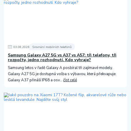
03
.
08
.
2026
Srovnání mobilních telefonů
Samsung Galaxy A27 5G vs A37 vs A57: tři telefony, tři
rozpočty, jedno rozhodnutí. Kdo vyhraje?
Samsung letos v řadě Galaxy A posbíral tři zajímavé modely.
Galaxy A27 5G je dostupná volba s výbavou, která překvapuje.
Galaxy A37 přináší IP68 a osv...
číst celé