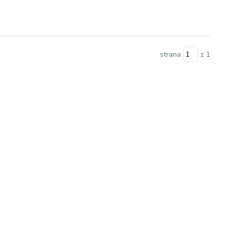
strana
z 1