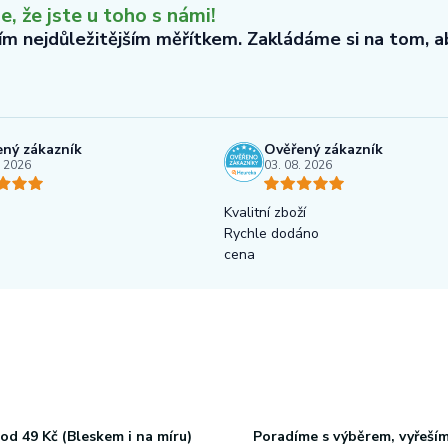
 že jste u toho s námi!
tím nejdůležitějším měřítkem. Zakládáme si na tom, 
ný zákazník
Ověřený zákazník
. 2026
03. 08. 2026
Kvalitní zboží
Rychle dodáno
cena
od 49 Kč (Bleskem i na míru)
Poradíme s výběrem, vyřeší