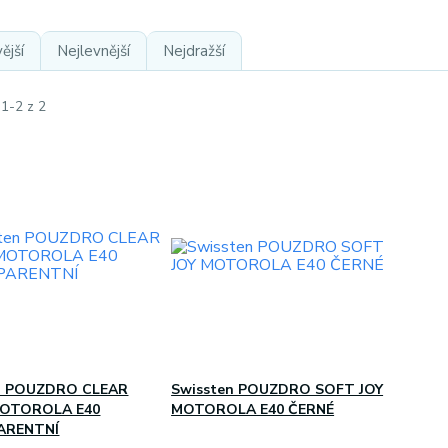
ější
Nejlevnější
Nejdražší
 1-2 z 2
n POUZDRO CLEAR
Swissten POUZDRO SOFT JOY
 MOTOROLA E40
MOTOROLA E40 ČERNÉ
ARENTNÍ