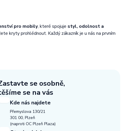
enství pro mobily
, které spojuje
styl, odolnost a
žete kryty prohlédnout. Každý zákazník je u nás na prvním
Zastavte se osobně,
těšíme se na vás
Kde nás najdete
Přemyslova 130/21
301 00, Plzeň
(naproti OC Plzeň Plaza)