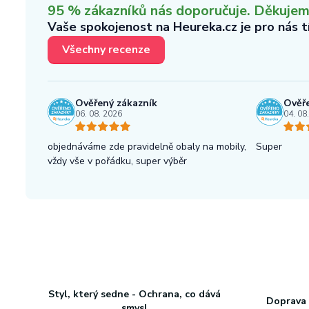
95 % zákazníků nás doporučuje. Děkujeme,
Vaše spokojenost na Heureka.cz je pro nás 
Všechny recenze
Ověřený zákazník
Ověře
06. 08. 2026
04. 08
objednáváme zde pravidelně obaly na mobily,
Super
vždy vše v pořádku, super výběr
Styl, který sedne - Ochrana, co dává
Doprava 
smysl