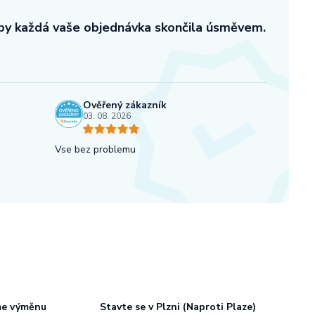
aby každá vaše objednávka skončila úsměvem.
Ověřený zákazník
03. 08. 2026
Vse bez problemu
me výměnu
Stavte se v Plzni (Naproti Plaze)