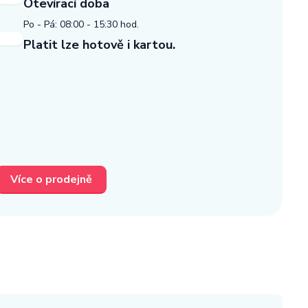
Otevírací doba
Po - Pá: 08:00 - 15:30 hod.
Platit lze hotově i kartou.
Více o prodejně