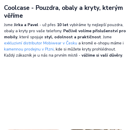
Coolcase - Pouzdra, obaly a kryty, kterým
věříme
Jsme
Jirka a Pavel
- už přes
10 let
vybíráme ty nejlepší pouzdra,
obaly a kryty pro vaše telefony.
Pečlivě volíme příslušenství pro
mobily
, které spojuje
styl, odolnost a praktičnost
. Jsme
exkluzivní distributor Mobiwear v Česku
a kromě e-shopu máme i
kamennou prodejnu v Plzni
, kde si můžete kryty prohlédnout.
Každý zákazník je u nás na prvním místě -
vážíme si vaší důvěry
.