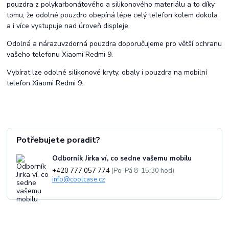
pouzdra z polykarbonátového a silikonového materiálu a to díky
tomu, že odolné pouzdro obepíná lépe celý telefon kolem dokola
a i více vystupuje nad úroveň displeje.
Odolná a nárazuvzdorná pouzdra doporučujeme pro větší ochranu
vašeho telefonu Xiaomi Redmi 9.
Vybírat lze odolné silikonové kryty, obaly i pouzdra na mobilní
telefon Xiaomi Redmi 9.
Potřebujete poradit?
Odborník Jirka ví, co sedne vašemu mobilu
+420 777 057 774
(Po-Pá 8-15:30 hod)
info@coolcase.cz