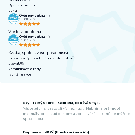
Rychle dodáno
cena
Ověřený zákazník
03. 08. 2026
Vse bez problemu
Ověřený zákazník
31. 07. 2026
Kvalita, spolehlivost , poradenství
Hezké vzory a kvalitní provedení zboží
sleva5%
komunikace a rady
rychlá reakce
Styl, který sedne - Ochrana, co dává smysl
Váš telefon si zaslouží víc než nudu. Nabízíme prémiové
materiály, originální designy a zpracování, na které se můžete
spolehnout.
Doprava od 49 Kč (Bleskem i na míru)