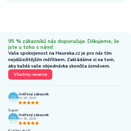
95 % zákazníků nás doporučuje. Děkujeme, že
jste u toho s námi!
Vaše spokojenost na Heureka.cz je pro nás tím
nejdůležitějším měřítkem. Zakládáme si na tom,
aby každá vaše objednávka skončila úsměvem.
Všechny recenze
Ověřený zákazník
04. 08. 2026
Super
Ověřený zákazník
03. 08. 2026
Kvalitní zboží