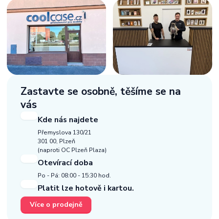
Zastavte se osobně,
těšíme se na
vás
Kde nás najdete
Přemyslova 130/21
301 00, Plzeň
(naproti OC Plzeň Plaza)
Otevírací doba
Po - Pá: 08:00 - 15:30 hod.
Platit lze hotově i kartou.
Více o prodejně