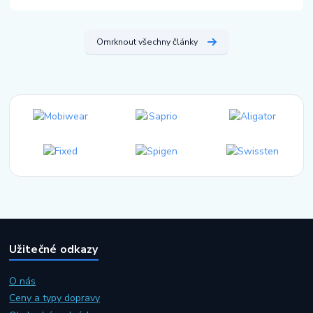
Omrknout všechny články
Užitečné odkazy
O nás
Ceny a typy dopravy