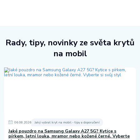
Rady, tipy, novinky ze světa krytů
na mobil
06
.
08
.
2026
Jaký vybrat kryt na mobil - tipy a doporučení
Jaké pouzdro na Samsung Galaxy A27 5G? Kytice s
pírkem, letní louka, mramor nebo kožené černé. Vyberte