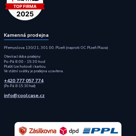
Kamenná prodejna
Přemyslova 130/21, 301 00, Plzeň (naproti OC Plzeň Plaza)
Otevírací doba prodejny:
Po-Pá 8:00 - 15:30 hod
Platit lze hotově i kartou.
Ve státní svátky je prodejna uzavřena.
+420 777 057 774
(Po-Pá 8-15:30 hod)
info@coolcase.cz