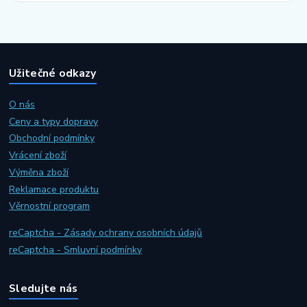
Užitečné odkazy
O nás
Ceny a typy dopravy
Obchodní podmínky
Vrácení zboží
Výměna zboží
Reklamace produktu
Věrnostní program
reCaptcha - Zásady ochrany osobních údajů
reCaptcha - Smluvní podmínky
Sledujte nás