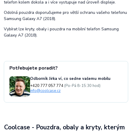
telefon kolem dokola a i více vystupuje nad úroveň displeje.
Odolná pouzdra doporučujeme pro větší ochranu vašeho telefonu
Samsung Galaxy A7 (2018).
Vybírat lze kryty, obaly i pouzdra na mobilní telefon Samsung
Galaxy A7 (2018).
Potřebujete poradit?
Odborník Jirka ví, co sedne vašemu mobilu
+420 777 057 774
(Po-Pá 8-15:30 hod)
info@coolcase.cz
Coolcase - Pouzdra, obaly a kryty, kterým