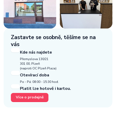
Zastavte se osobně,
těšíme se na
vás
Kde nás najdete
Přemyslova 130/21
301 00, Plzeň
(naproti OC Plzeň Plaza)
Otevírací doba
Po - Pá: 08:00 - 15:30 hod.
Platit lze hotově i kartou.
Více o prodejně