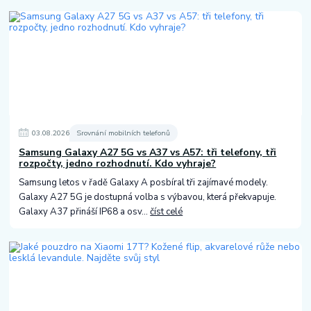
03
.
08
.
2026
Srovnání mobilních telefonů
Samsung Galaxy A27 5G vs A37 vs A57: tři telefony, tři
rozpočty, jedno rozhodnutí. Kdo vyhraje?
Samsung letos v řadě Galaxy A posbíral tři zajímavé modely.
Galaxy A27 5G je dostupná volba s výbavou, která překvapuje.
Galaxy A37 přináší IP68 a osv...
číst celé