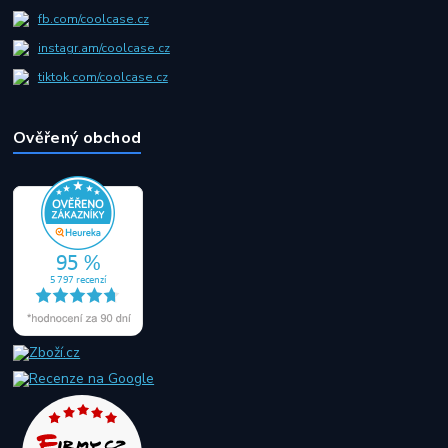
fb.com/coolcase.cz
instagr.am/coolcase.cz
tiktok.com/coolcase.cz
Ověřený obchod