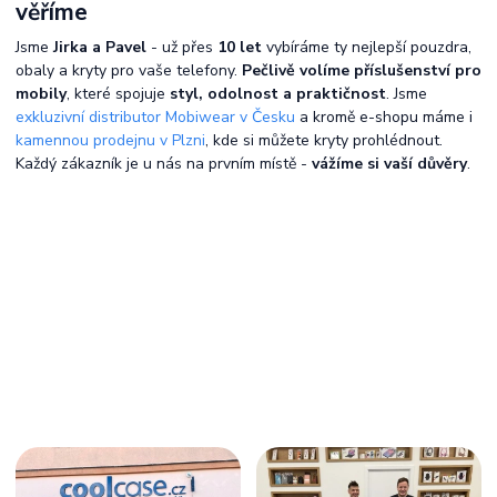
věříme
Jsme
Jirka a Pavel
- už přes
10 let
vybíráme ty nejlepší pouzdra,
obaly a kryty pro vaše telefony.
Pečlivě volíme příslušenství pro
mobily
, které spojuje
styl, odolnost a praktičnost
. Jsme
exkluzivní distributor Mobiwear v Česku
a kromě e-shopu máme i
kamennou prodejnu v Plzni
, kde si můžete kryty prohlédnout.
Každý zákazník je u nás na prvním místě -
vážíme si vaší důvěry
.