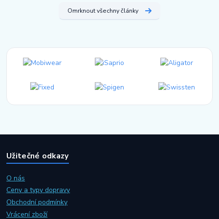
Omrknout všechny články
Užitečné odkazy
O nás
Ceny a typy dopravy
Obchodní podmínky
Vrácení zboží