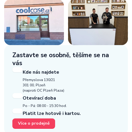
Zastavte se osobně,
těšíme se na
vás
Kde nás najdete
Přemyslova 130/21
301 00, Plzeň
(naproti OC Plzeň Plaza)
Otevírací doba
Po - Pá: 08:00 - 15:30 hod.
Platit lze hotově i kartou.
Více o prodejně