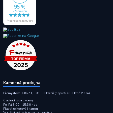
Kamenná prodejna
Přemyslova 130/21, 301 00, Plzeň (naproti OC Plzeň Plaza)
Otevírací doba prodejny:
Po-Pá 8:00 - 15:30 hod
Platit lze hotově i kartou.
Ve státní svátky je prodejna uzavřena.