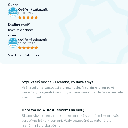
Super
Ověřený zákazník
03. 08. 2026
Kvalitní zboží
Rychle dodáno
cena
Ověřený zákazník
03. 08. 2026
Vse bez problemu
Styl, který sedne - Ochrana, co dává smysl
Váš telefon si zaslouží víc než nudu. Nabízíme prémiové
materiály, originální designy a zpracování, na které se můžete
spolehnout.
Doprava od 49 Kč (Bleskem i na míru)
Skladovky expedujeme ihned, originály z naší dílny pro vás
vyrobíme během pár dní. Vždy bezpečně zabalené a s
jasným info o doručení.