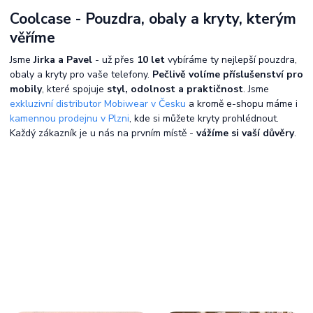
Coolcase - Pouzdra, obaly a kryty, kterým
věříme
Jsme
Jirka a Pavel
- už přes
10 let
vybíráme ty nejlepší pouzdra,
obaly a kryty pro vaše telefony.
Pečlivě volíme příslušenství pro
mobily
, které spojuje
styl, odolnost a praktičnost
. Jsme
exkluzivní distributor Mobiwear v Česku
a kromě e-shopu máme i
kamennou prodejnu v Plzni
, kde si můžete kryty prohlédnout.
Každý zákazník je u nás na prvním místě -
vážíme si vaší důvěry
.