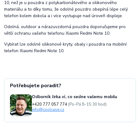
10, než je u pouzdra z polykarbonátového a silikonového
materiálu a to díky tomu, že odolné pouzdro obepíná lépe celý
telefon kolem dokola a i více vystupuje nad úroveň displeje.
Odolná, outdoor a nárazuvzdorná pouzdra doporučujeme pro
větší ochranu vašeho telefonu Xiaomi Redmi Note 10.
Vybírat lze odolné silikonové kryty, obaly i pouzdra na mobilní
telefon Xiaomi Redmi Note 10.
Potřebujete poradit?
Odborník Jirka ví, co sedne vašemu mobilu
+420 777 057 774
(Po-Pá 8-15:30 hod)
info@coolcase.cz