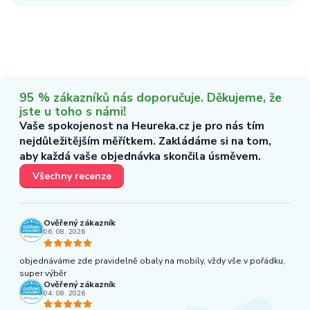
95 % zákazníků nás doporučuje. Děkujeme, že
jste u toho s námi!
Vaše spokojenost na Heureka.cz je pro nás tím
nejdůležitějším měřítkem. Zakládáme si na tom,
aby každá vaše objednávka skončila úsměvem.
Všechny recenze
Ověřený zákazník
06. 08. 2026
objednáváme zde pravidelně obaly na mobily, vždy vše v pořádku,
super výběr
Ověřený zákazník
04. 08. 2026