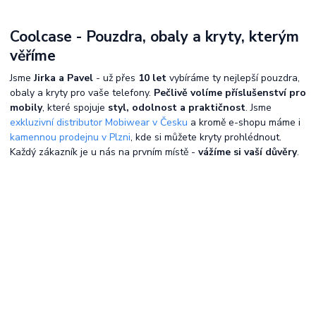
Coolcase - Pouzdra, obaly a kryty, kterým
věříme
Jsme
Jirka a Pavel
- už přes
10 let
vybíráme ty nejlepší pouzdra,
obaly a kryty pro vaše telefony.
Pečlivě volíme příslušenství pro
mobily
, které spojuje
styl, odolnost a praktičnost
. Jsme
exkluzivní distributor Mobiwear v Česku
a kromě e-shopu máme i
kamennou prodejnu v Plzni
, kde si můžete kryty prohlédnout.
Každý zákazník je u nás na prvním místě -
vážíme si vaší důvěry
.