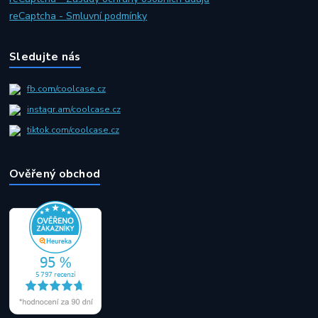
reCaptcha - Smluvní podmínky
Sledujte nás
fb.com/coolcase.cz
instagr.am/coolcase.cz
tiktok.com/coolcase.cz
Ověřený obchod