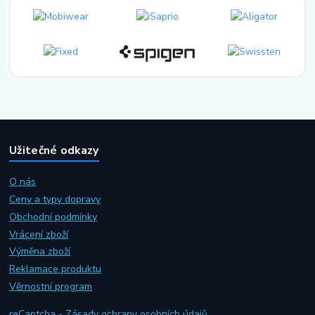
Užitečné odkazy
O nás
Ceny a typy dopravy
Obchodní podmínky
Vrácení zboží
Výměna zboží
Reklamace produktu
Věrnostní program
reCaptcha - Zásady ochrany osobních údajů