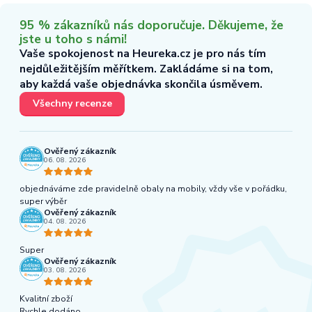
95 % zákazníků nás doporučuje. Děkujeme, že
jste u toho s námi!
Vaše spokojenost na Heureka.cz je pro nás tím
nejdůležitějším měřítkem. Zakládáme si na tom,
aby každá vaše objednávka skončila úsměvem.
Všechny recenze
Ověřený zákazník
06. 08. 2026
objednáváme zde pravidelně obaly na mobily, vždy vše v pořádku,
super výběr
Ověřený zákazník
04. 08. 2026
Super
Ověřený zákazník
03. 08. 2026
Kvalitní zboží
Rychle dodáno