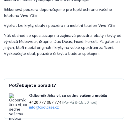
Silikonová pouzdra doporučujeme pro lepší ochranu vašeho
telefonu Vivo Y35.
Vybírat lze kryty, obaly i pouzdra na mobilní telefon Vivo Y35.
Náš obchod se specializuje na zajímavá pouzdra, obaly i kryty od
výrobců Mobiwear, iSaprio, Dux Ducis, Fixed, Forcell, Aligátor a i
jiných, kteří nabízí originální kryty na velké spektrum zařízení.
Vyzkoušejte obal, pouzdro či kryt a budete spokojeni.
Potřebujete poradit?
Odborník Jirka ví, co sedne vašemu mobilu
+420 777 057 774
(Po-Pá 8-15:30 hod)
info@coolcase.cz