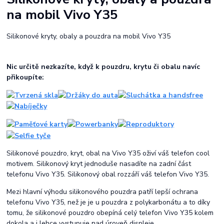
na mobil Vivo Y35
Silikonové kryty, obaly a pouzdra na mobil Vivo Y35
Nic určitě nezkazíte, když k pouzdru, krytu či obalu navíc
přikoupíte:
Silikonové pouzdro, kryt, obal na Vivo Y35 oživí váš telefon cool
motivem. Silikonový kryt jednoduše nasadíte na zadní část
telefonu Vivo Y35. Silikonový obal rozzáří váš telefon Vivo Y35.
Mezi hlavní výhodu silikonového pouzdra patří lepší ochrana
telefonu Vivo Y35, než je je u pouzdra z polykarbonátu a to díky
tomu, že silikonové pouzdro obepíná celý telefon Vivo Y35 kolem
dokola a i lehce vystupuje nad úroveň displeje.