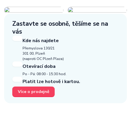
Zastavte se osobně,
těšíme se na
vás
Kde nás najdete
Přemyslova 130/21
301 00, Plzeň
(naproti OC Plzeň Plaza)
Otevírací doba
Po - Pá: 08:00 - 15:30 hod.
Platit lze hotově i kartou.
Více o prodejně