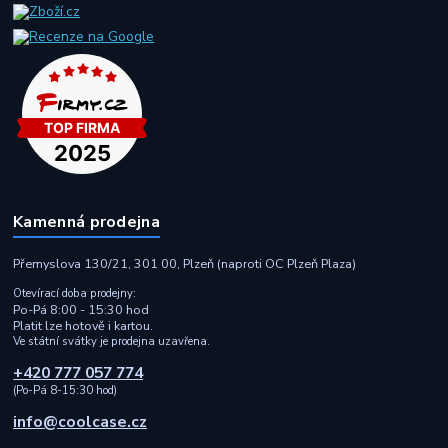
Kamenná prodejna
Přemyslova 130/21, 301 00, Plzeň (naproti OC Plzeň Plaza)
Otevírací doba prodejny:
Po-Pá 8:00 - 15:30 hod
Platit lze hotově i kartou.
Ve státní svátky je prodejna uzavřena.
+420 777 057 774
(Po-Pá 8-15:30 hod)
info@coolcase.cz