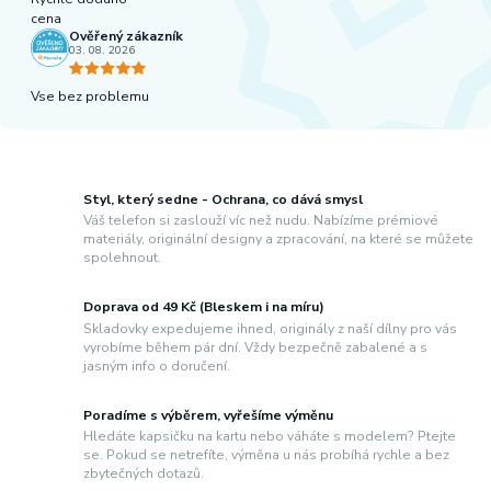
cena
Ověřený zákazník
03. 08. 2026
Vse bez problemu
Styl, který sedne - Ochrana, co dává smysl
Váš telefon si zaslouží víc než nudu. Nabízíme prémiové
materiály, originální designy a zpracování, na které se můžete
spolehnout.
Doprava od 49 Kč (Bleskem i na míru)
Skladovky expedujeme ihned, originály z naší dílny pro vás
vyrobíme během pár dní. Vždy bezpečně zabalené a s
jasným info o doručení.
Poradíme s výběrem, vyřešíme výměnu
Hledáte kapsičku na kartu nebo váháte s modelem? Ptejte
se. Pokud se netrefíte, výměna u nás probíhá rychle a bez
zbytečných dotazů.