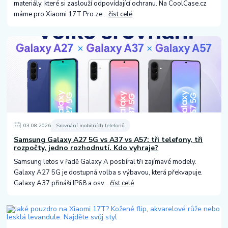
materiály, které si zaslouží odpovídající ochranu. Na CoolCase.cz
máme pro Xiaomi 17T Pro ze...
číst celé
03
.
08
.
2026
Srovnání mobilních telefonů
Samsung Galaxy A27 5G vs A37 vs A57: tři telefony, tři
rozpočty, jedno rozhodnutí. Kdo vyhraje?
Samsung letos v řadě Galaxy A posbíral tři zajímavé modely.
Galaxy A27 5G je dostupná volba s výbavou, která překvapuje.
Galaxy A37 přináší IP68 a osv...
číst celé