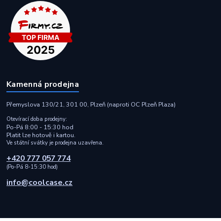
Kamenná prodejna
Přemyslova 130/21, 301 00, Plzeň (naproti OC Plzeň Plaza)
Otevírací doba prodejny:
Po-Pá 8:00 - 15:30 hod
Platit lze hotově i kartou.
Ve státní svátky je prodejna uzavřena.
+420 777 057 774
(Po-Pá 8-15:30 hod)
info@coolcase.cz