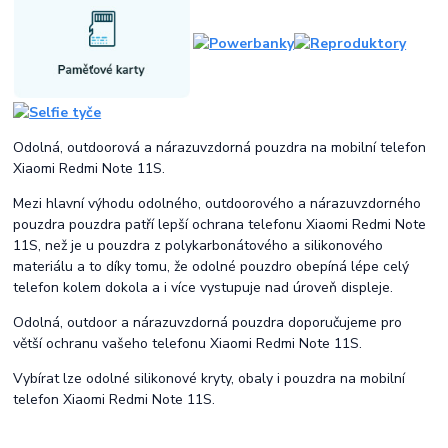
Odolná, outdoorová a nárazuvzdorná pouzdra na mobilní telefon
Xiaomi Redmi Note 11S.
Mezi hlavní výhodu odolného, outdoorového a nárazuvzdorného
pouzdra pouzdra patří lepší ochrana telefonu Xiaomi Redmi Note
11S, než je u pouzdra z polykarbonátového a silikonového
materiálu a to díky tomu, že odolné pouzdro obepíná lépe celý
telefon kolem dokola a i více vystupuje nad úroveň displeje.
Odolná, outdoor a nárazuvzdorná pouzdra doporučujeme pro
větší ochranu vašeho telefonu Xiaomi Redmi Note 11S.
Vybírat lze odolné silikonové kryty, obaly i pouzdra na mobilní
telefon Xiaomi Redmi Note 11S.