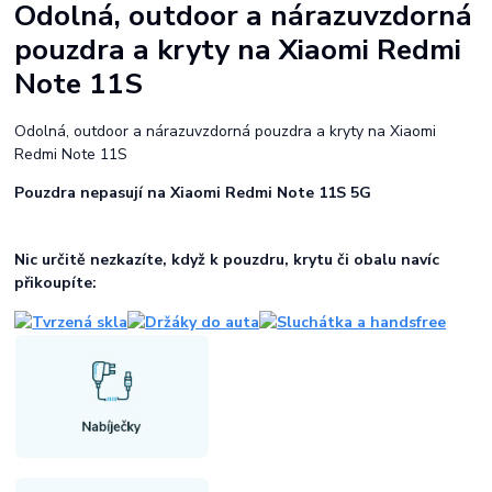
Odolná, outdoor a nárazuvzdorná
pouzdra a kryty na Xiaomi Redmi
Note 11S
Odolná, outdoor a nárazuvzdorná pouzdra a kryty na Xiaomi
Redmi Note 11S
Pouzdra nepasují na Xiaomi Redmi Note 11S 5G
Nic určitě nezkazíte, když k pouzdru, krytu či obalu navíc
přikoupíte: