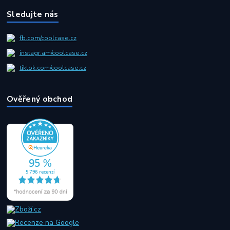
Sledujte nás
fb.com/coolcase.cz
instagr.am/coolcase.cz
tiktok.com/coolcase.cz
Ověřený obchod