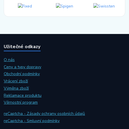
Užitečné odkazy
O nás
Ceny a typy dopravy
Obchodní podmínky
Vrácení zboží
Výměna zboží
Reklamace produktu
Věrnostní program
reCaptcha - Zásady ochrany osobních údajů
reCaptcha - Smluvní podmínky