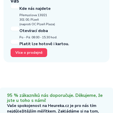
vás
Kde nás najdete
Přemyslova 130/21
301 00, Plzeň
(naproti OC Plzeň Plaza)
Otevírací doba
Po - Pá: 08:00 - 15:30 hod.
Platit lze hotově i kartou.
Více o prodejně
95 % zákazníků nás doporučuje. Děkujeme, že
jste u toho s námi!
Vaše spokojenost na Heureka.cz je pro nás tím
nejdůležitějším měřítkem. Zakládáme si na tom,