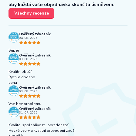
aby každá vaše objednávka skončila úsměvem.
Všechny recenze
Ověřený zákazník
04. 08. 2026
Super
Ověřený zákazník
03. 08. 2026
Kvalitní zboží
Rychle dodáno
cena
Ověřený zákazník
03. 08. 2026
Vse bez problemu
Ověřený zákazník
31. 07. 2026
Kvalita, spolehlivost , poradenství
Hezké vzory a kvalitní provedení zboží
sleva5%