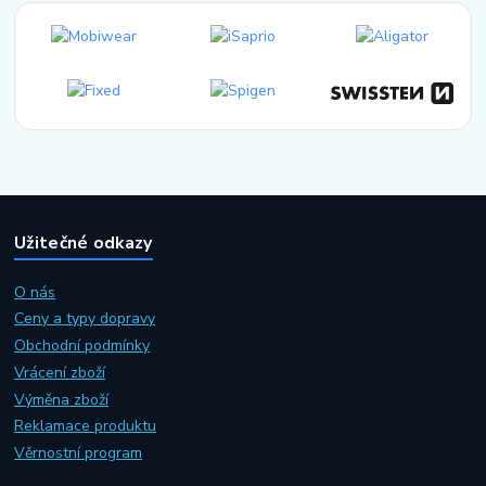
Užitečné odkazy
O nás
Ceny a typy dopravy
Obchodní podmínky
Vrácení zboží
Výměna zboží
Reklamace produktu
Věrnostní program