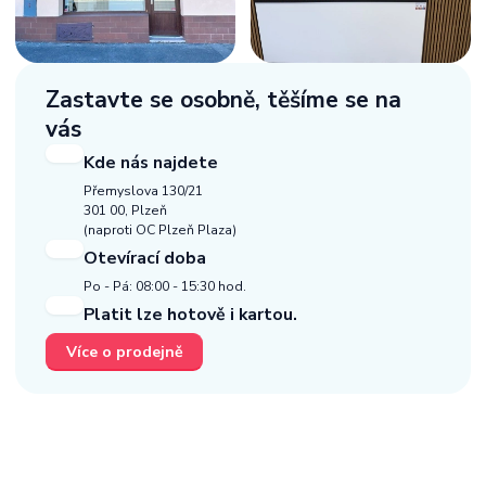
Zastavte se osobně,
těšíme se na
vás
Kde nás najdete
Přemyslova 130/21
301 00, Plzeň
(naproti OC Plzeň Plaza)
Otevírací doba
Po - Pá: 08:00 - 15:30 hod.
Platit lze hotově i kartou.
Více o prodejně