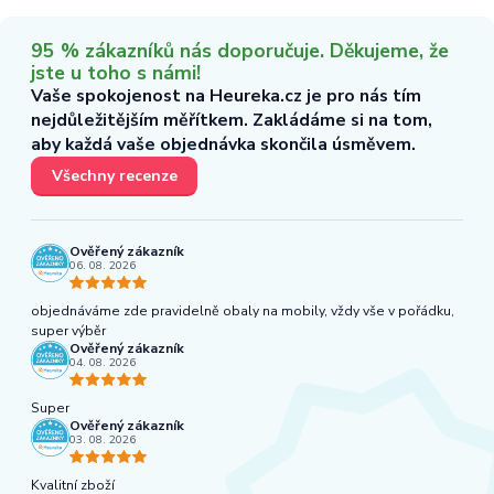
95 % zákazníků nás doporučuje. Děkujeme, že
jste u toho s námi!
Vaše spokojenost na Heureka.cz je pro nás tím
nejdůležitějším měřítkem. Zakládáme si na tom,
aby každá vaše objednávka skončila úsměvem.
Všechny recenze
Ověřený zákazník
06. 08. 2026
objednáváme zde pravidelně obaly na mobily, vždy vše v pořádku,
super výběr
Ověřený zákazník
04. 08. 2026
Super
Ověřený zákazník
03. 08. 2026
Kvalitní zboží