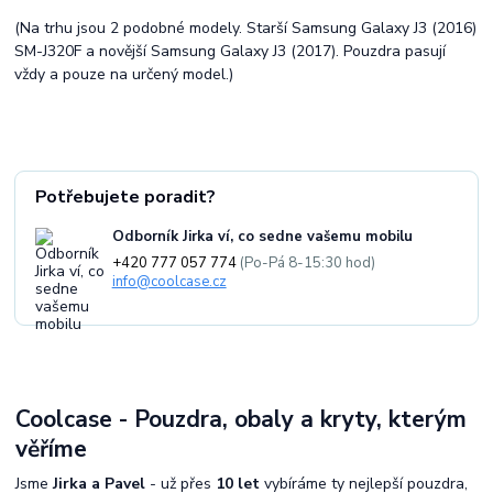
(Na trhu jsou 2 podobné modely. Starší Samsung Galaxy J3 (2016)
SM-J320F a novější Samsung Galaxy J3 (2017). Pouzdra pasují
vždy a pouze na určený model.)
Potřebujete poradit?
Odborník Jirka ví, co sedne vašemu mobilu
+420 777 057 774
(Po-Pá 8-15:30 hod)
info@coolcase.cz
Coolcase - Pouzdra, obaly a kryty, kterým
věříme
Jsme
Jirka a Pavel
- už přes
10 let
vybíráme ty nejlepší pouzdra,