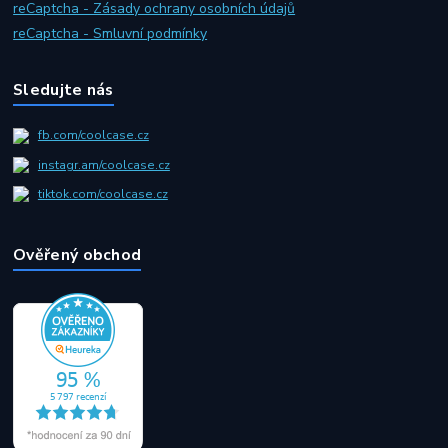
reCaptcha - Zásady ochrany osobních údajů
reCaptcha - Smluvní podmínky
Sledujte nás
fb.com/coolcase.cz
instagr.am/coolcase.cz
tiktok.com/coolcase.cz
Ověřený obchod