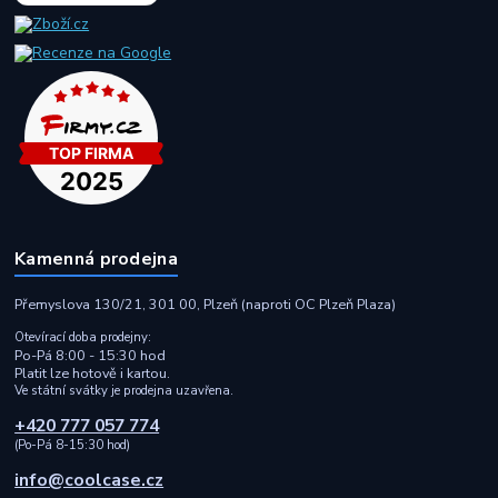
Kamenná prodejna
Přemyslova 130/21, 301 00, Plzeň (naproti OC Plzeň Plaza)
Otevírací doba prodejny:
Po-Pá 8:00 - 15:30 hod
Platit lze hotově i kartou.
Ve státní svátky je prodejna uzavřena.
+420 777 057 774
(Po-Pá 8-15:30 hod)
info@coolcase.cz