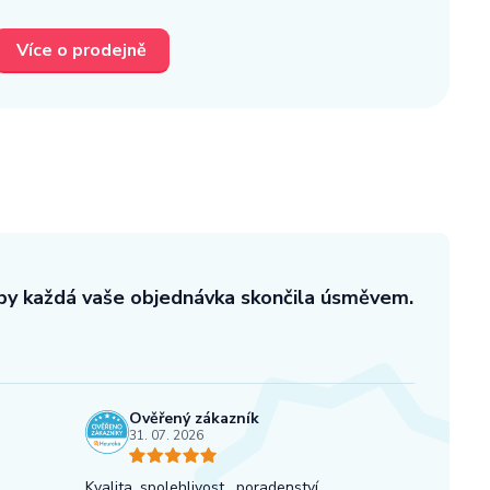
Více o prodejně
aby každá vaše objednávka skončila úsměvem.
Ověřený zákazník
31. 07. 2026
Kvalita, spolehlivost , poradenství