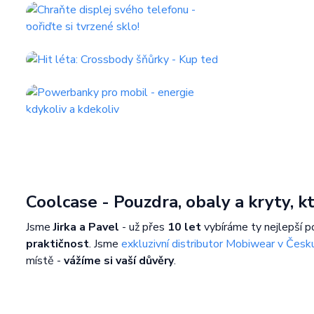
Coolcase - Pouzdra, obaly a kryty, 
Jsme
Jirka a Pavel
- už přes
10 let
vybíráme ty nejlepší p
praktičnost
. Jsme
exkluzivní distributor Mobiwear v Česk
místě -
vážíme si vaší důvěry
.