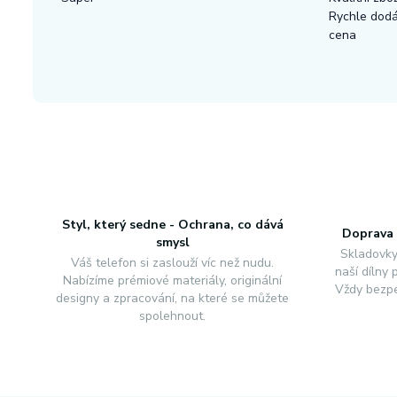
Rychle dod
cena
Styl, který sedne - Ochrana, co dává
Doprava 
smysl
Skladovky
Váš telefon si zaslouží víc než nudu.
naší dílny
Nabízíme prémiové materiály, originální
Vždy bezpe
designy a zpracování, na které se můžete
spolehnout.