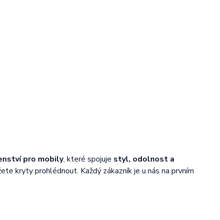
enství pro mobily
, které spojuje
styl, odolnost a
žete kryty prohlédnout. Každý zákazník je u nás na prvním