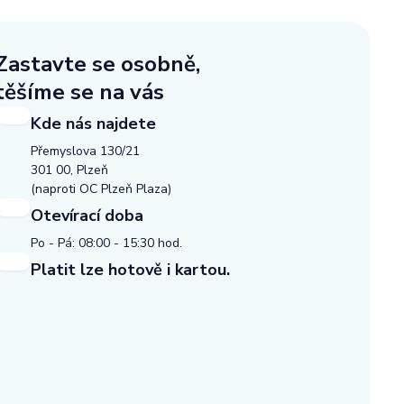
Zastavte se osobně,
těšíme se na vás
Kde nás najdete
Přemyslova 130/21
301 00, Plzeň
(naproti OC Plzeň Plaza)
Otevírací doba
Po - Pá: 08:00 - 15:30 hod.
Platit lze hotově i kartou.