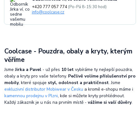
+420 777 057 774
(Po-Pá 8-15:30 hod)
info@coolcase.cz
Coolcase - Pouzdra, obaly a kryty, kterým
věříme
Jsme
Jirka a Pavel
- už přes
10 let
vybíráme ty nejlepší pouzdra,
obaly a kryty pro vaše telefony.
Pečlivě volíme příslušenství pro
mobily
, které spojuje
styl, odolnost a praktičnost
. Jsme
exkluzivní distributor Mobiwear v Česku
a kromě e-shopu máme i
kamennou prodejnu v Plzni
, kde si můžete kryty prohlédnout.
Každý zákazník je u nás na prvním místě -
vážíme si vaší důvěry
.