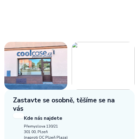
Zastavte se osobně,
těšíme se na
vás
Kde nás najdete
Přemyslova 130/21
301 00, Plzeň
(naproti OC Plzeň Plaza)