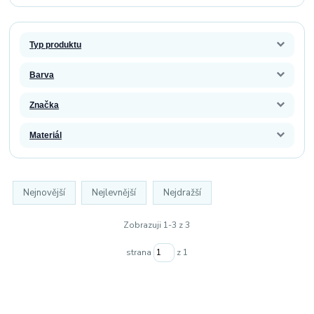
Typ produktu
Barva
Značka
Materiál
Nejnovější
Nejlevnější
Nejdražší
Zobrazuji 1-3 z 3
strana
z 1