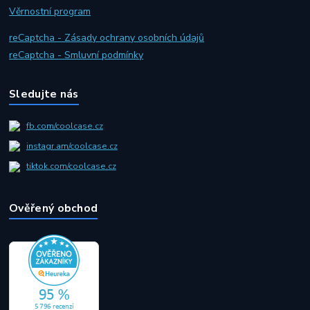
Věrnostní program
reCaptcha - Zásady ochrany osobních údajů
reCaptcha - Smluvní podmínky
Sledujte nás
fb.com/coolcase.cz
instagr.am/coolcase.cz
tiktok.com/coolcase.cz
Ověřený obchod