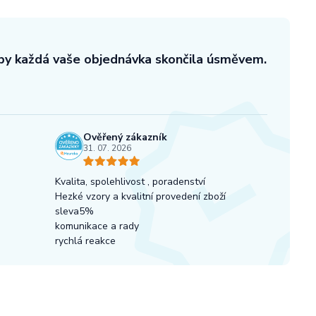
aby každá vaše objednávka skončila úsměvem.
Ověřený zákazník
31. 07. 2026
Kvalita, spolehlivost , poradenství
Hezké vzory a kvalitní provedení zboží
sleva5%
komunikace a rady
rychlá reakce