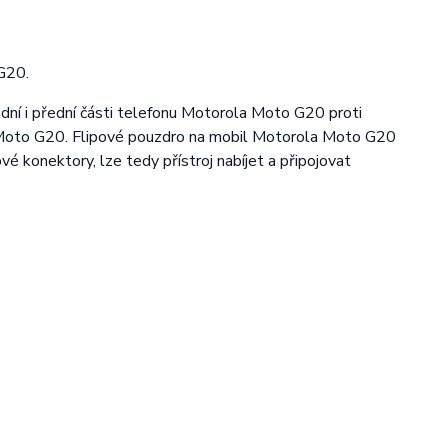
 G20.
adní i přední části telefonu Motorola Moto G20 proti
a Moto G20. Flipové pouzdro na mobil Motorola Moto G20
vé konektory, lze tedy přístroj nabíjet a připojovat