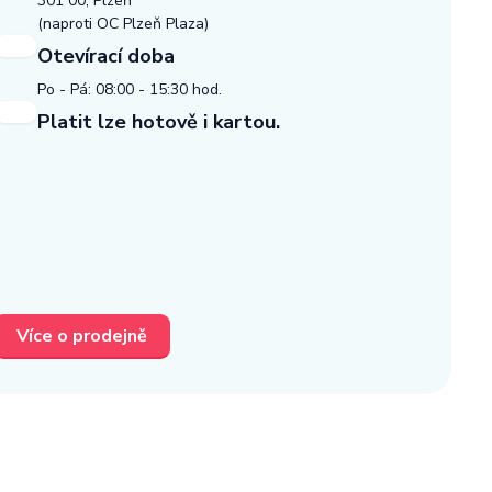
301 00, Plzeň
(naproti OC Plzeň Plaza)
Otevírací doba
Po - Pá: 08:00 - 15:30 hod.
Platit lze hotově i kartou.
Více o prodejně