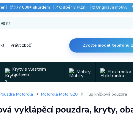
čení
📦
77 000+ skladem
📍
Odběr v Plzni
🎨
Originální motivy
 899 Kč
kt
Vrátit zboží
Zvolte model telefonu 
Kryty s vlastním
Mobily
Elektronika
motivem
Pouzdra Motorola
Motorola Moto G20
Flip knížková pouzdra
ová vyklápěcí pouzdra, kryty, o