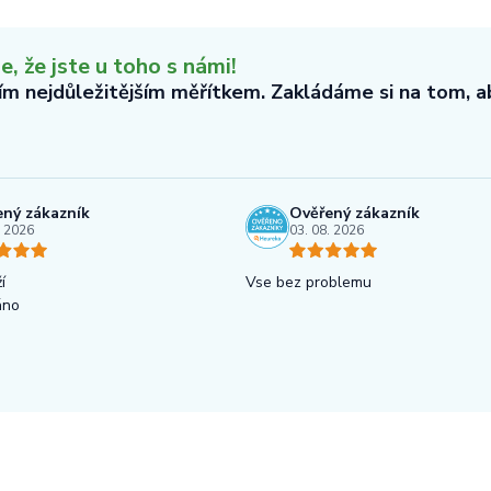
 že jste u toho s námi!
tím nejdůležitějším měřítkem. Zakládáme si na tom, 
ný zákazník
Ověřený zákazník
. 2026
03. 08. 2026
í
Vse bez problemu
áno