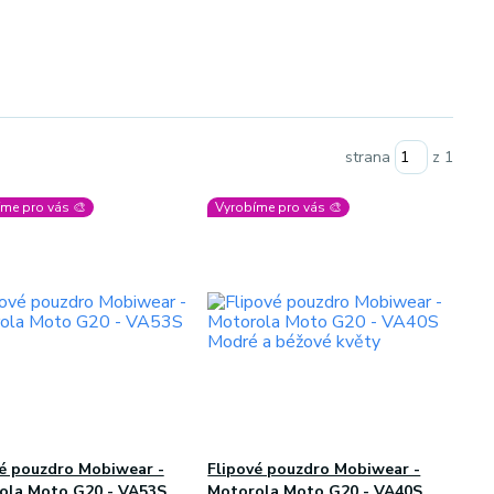
strana
z 1
me pro vás 🎨
Vyrobíme pro vás 🎨
vé pouzdro Mobiwear -
Flipové pouzdro Mobiwear -
ola Moto G20 - VA53S
Motorola Moto G20 - VA40S