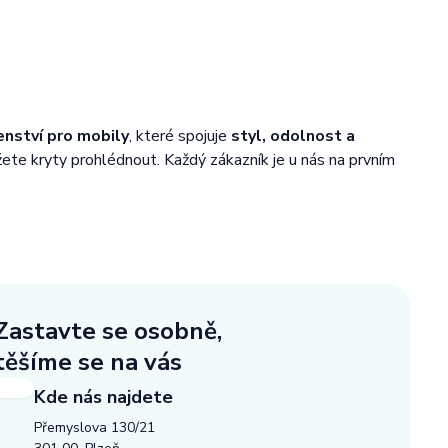
enství pro mobily
, které spojuje
styl, odolnost a
žete kryty prohlédnout. Každý zákazník je u nás na prvním
Zastavte se osobně,
těšíme se na vás
Kde nás najdete
Přemyslova 130/21