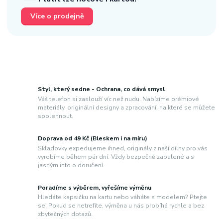
Více o prodejně
Styl, který sedne - Ochrana, co dává smysl
Váš telefon si zaslouží víc než nudu. Nabízíme prémiové
materiály, originální designy a zpracování, na které se můžete
spolehnout.
Doprava od 49 Kč (Bleskem i na míru)
Skladovky expedujeme ihned, originály z naší dílny pro vás
vyrobíme během pár dní. Vždy bezpečně zabalené a s
jasným info o doručení.
Poradíme s výběrem, vyřešíme výměnu
Hledáte kapsičku na kartu nebo váháte s modelem? Ptejte
se. Pokud se netrefíte, výměna u nás probíhá rychle a bez
zbytečných dotazů.