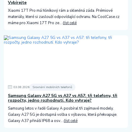
Vybírejte
Xiaomi 17T Pro má hliníkový rám a skleněná záda. Prémiové
materiály, které si zaslouží odpovídající ochranu. Na CoolCase.cz
máme pro Xiaomi 17T Pro ze...
číst celé
03
.
08
.
2026
Srovnání mobilních telefonů
Samsung Galaxy A27 5G vs A37 vs A57: tři telefony, tři
rozpočty, jedno rozhodnutí. Kdo vyhraje?
Samsung letos v řadě Galaxy A posbíral tři zajímavé modely.
Galaxy A27 5G je dostupná volba s výbavou, která překvapuje.
Galaxy A37 přináší IP68 a osv...
číst celé