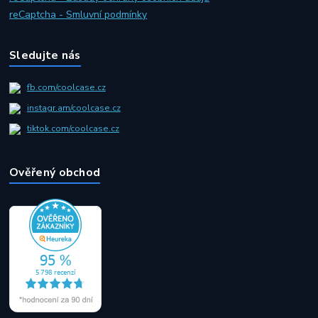
reCaptcha - Smluvní podmínky
Sledujte nás
fb.com/coolcase.cz
instagr.am/coolcase.cz
tiktok.com/coolcase.cz
Ověřený obchod