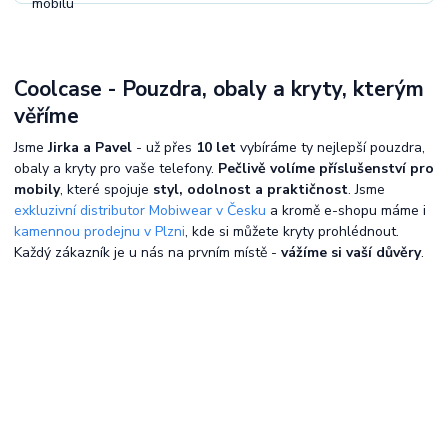
Coolcase - Pouzdra, obaly a kryty, kterým
věříme
Jsme
Jirka a Pavel
- už přes
10 let
vybíráme ty nejlepší pouzdra,
obaly a kryty pro vaše telefony.
Pečlivě volíme příslušenství pro
mobily
, které spojuje
styl, odolnost a praktičnost
. Jsme
exkluzivní distributor Mobiwear v Česku
a kromě e-shopu máme i
kamennou prodejnu v Plzni
, kde si můžete kryty prohlédnout.
Každý zákazník je u nás na prvním místě -
vážíme si vaší důvěry
.