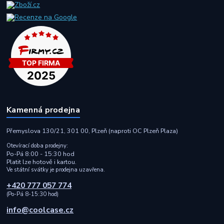
Kamenná prodejna
Přemyslova 130/21, 301 00, Plzeň (naproti OC Plzeň Plaza)
Otevírací doba prodejny:
Po-Pá 8:00 - 15:30 hod
Platit lze hotově i kartou.
Ve státní svátky je prodejna uzavřena.
+420 777 057 774
(Po-Pá 8-15:30 hod)
info@coolcase.cz