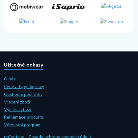
Užitečné odkazy
O nás
Ceny a typy dopravy
Obchodní podmínky
Vrácení zboží
Výměna zboží
Reklamace produktu
Věrnostní program
reCaptcha - Zásady ochrany osobních údajů