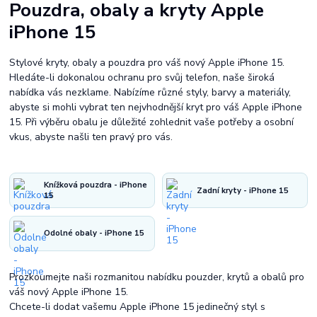
Pouzdra, obaly a kryty Apple
iPhone 15
Stylové kryty, obaly a pouzdra pro váš nový Apple iPhone 15.
Hledáte-li dokonalou ochranu pro svůj telefon, naše široká
nabídka vás nezklame. Nabízíme různé styly, barvy a materiály,
abyste si mohli vybrat ten nejvhodnější kryt pro váš Apple iPhone
15. Při výběru obalu je důležité zohlednit vaše potřeby a osobní
vkus, abyste našli ten pravý pro vás.
Knížková pouzdra - iPhone
Zadní kryty - iPhone 15
15
Odolné obaly - iPhone 15
Prozkoumejte naši rozmanitou nabídku pouzder, krytů a obalů pro
váš nový Apple iPhone 15.
Chcete-li dodat vašemu Apple iPhone 15 jedinečný styl s