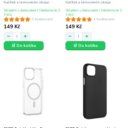
tlačítek a lemováním okraje ...
tlačítek a lemováním okraje ...
Skladem u dodavatele | Odešleme do 2-
Skladem u dodavatele | Odešleme do 2-
3 dnů
3 dnů
1 hodnocení
1 hodnocení
149 Kč
149 Kč
🛒 Do košíku
🛒 Do košíku