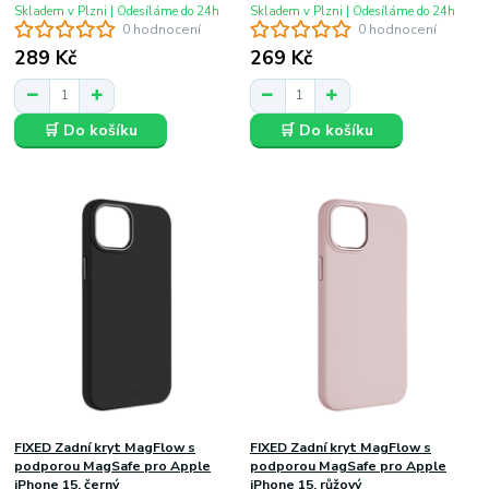
Skladem v Plzni | Odesíláme do 24h
Skladem v Plzni | Odesíláme do 24h
0 hodnocení
0 hodnocení
289 Kč
269 Kč
🛒 Do košíku
🛒 Do košíku
FIXED Zadní kryt MagFlow s
FIXED Zadní kryt MagFlow s
podporou MagSafe pro Apple
podporou MagSafe pro Apple
iPhone 15, černý
iPhone 15, růžový