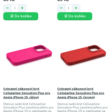
🛒 Do košíku
🛒 Do košíku
Ochranný silikonový kryt
Ochranný silikonový kryt
Cellularline Sensation Plus pro
Cellularline Sensation Plus pro
Apple iPhone 15, růžový
Apple iPhone 15, červený
Stylový zadní kryt Cellularline
Stylový zadní kryt Cellularline
Sensation Plus navržený přímo pro
Sensation Plus navržený přímo pro
Apple iPhone 15 si zamilujete na
Apple iPhone 15 si zamilujete na