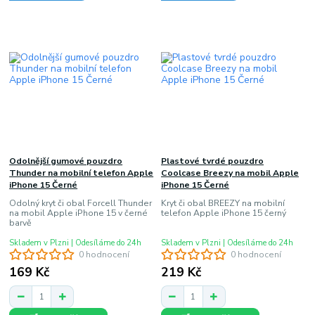
Odolnější gumové pouzdro
Plastové tvrdé pouzdro
Thunder na mobilní telefon Apple
Coolcase Breezy na mobil Apple
iPhone 15 Černé
iPhone 15 Černé
Odolný kryt či obal Forcell Thunder
Kryt či obal BREEZY na mobilní
na mobil Apple iPhone 15 v černé
telefon Apple iPhone 15 černý
barvě
Skladem v Plzni | Odesíláme do 24h
Skladem v Plzni | Odesíláme do 24h
0 hodnocení
0 hodnocení
169 Kč
219 Kč