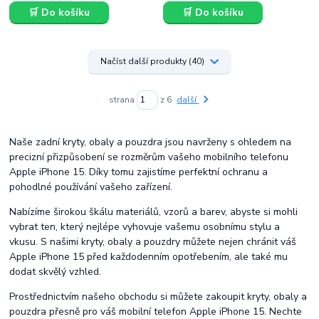
🛒 Do košíku
🛒 Do košíku
Načíst další produkty (40)
strana
z 6
další
Naše zadní kryty, obaly a pouzdra jsou navrženy s ohledem na
precizní přizpůsobení se rozměrům vašeho mobilního telefonu
Apple iPhone 15. Díky tomu zajistíme perfektní ochranu a
pohodlné používání vašeho zařízení.
Nabízíme širokou škálu materiálů, vzorů a barev, abyste si mohli
vybrat ten, který nejlépe vyhovuje vašemu osobnímu stylu a
vkusu. S našimi kryty, obaly a pouzdry můžete nejen chránit váš
Apple iPhone 15 před každodenním opotřebením, ale také mu
dodat skvělý vzhled.
Prostřednictvím našeho obchodu si můžete zakoupit kryty, obaly a
pouzdra přesně pro váš mobilní telefon Apple iPhone 15. Nechte