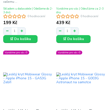
vašemu ...
Skladem u dodavatele | Odešleme do 2-
Vyrobíme pro vás | Odesíláme za 2-3
3 dnů
dny
0 hodnocení
0 hodnocení
199 Kč
439 Kč
🛒 Do košíku
🛒 Do košíku
Vyrobíme pro vás 🎨
Vyrobíme pro vás 🎨