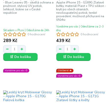
- Blue Leaves 05 - skvělá ochrana a
Apple iPhone 15 - G169G Zlatavé
pružnost, stylový UV potisk,
kvítky, materiál Plast + TPU silikon -
lehkost, tiskne se v České
krytí po všech stranách,
republice
neošoupatelný potisk, tenké
provedení, možnost přichycení na
šňůrku
Vyrobíme pro vás | Odesíláme za 2-3
Skladem v Plzni | Odesíláme do 24h
dny
0 hodnocení
0 hodnocení
289 Kč
439 Kč
🛒 Do košíku
🛒 Do košíku
Vyrobíme pro vás 🎨
Oblíbené 🔥
Vyrobíme pro vás 🎨